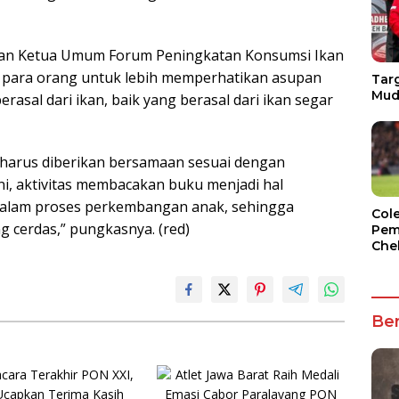
kan Ketua Umum Forum Peningkatan Konsumsi Ikan
 para orang untuk lebih memperhatikan asupan
Targ
Mud
rasal dari ikan, baik yang berasal dari ikan segar
harus diberikan bersamaan sesuai dengan
i, aktivitas membacakan buku menjadi hal
 dalam proses perkembangan anak, sehingga
Col
 cerdas,” pungkasnya. (red)
Pem
Che
Ber