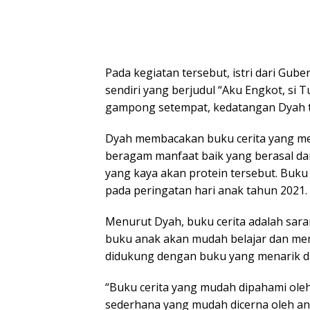
Pada kegiatan tersebut, istri dari Gub
sendiri yang berjudul “Aku Engkot, si 
gampong setempat, kedatangan Dyah t
Dyah membacakan buku cerita yang me
beragam manfaat baik yang berasal dar
yang kaya akan protein tersebut. Buku 
pada peringatan hari anak tahun 2021.
Menurut Dyah, buku cerita adalah sara
buku anak akan mudah belajar dan mem
didukung dengan buku yang menarik da
“Buku cerita yang mudah dipahami ole
sederhana yang mudah dicerna oleh ana