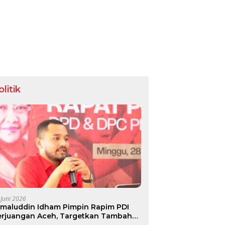
olitik
 Juni 2026
amaluddin Idham Pimpin Rapim PDI
erjuangan Aceh, Targetkan Tambah