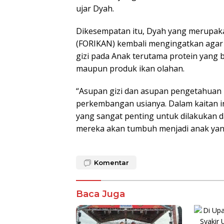
ujar Dyah.
Dikesempatan itu, Dyah yang merupa
(FORIKAN) kembali mengingatkan agar
gizi pada Anak terutama protein yang be
maupun produk ikan olahan.
“Asupan gizi dan asupan pengetahuan 
perkembangan usianya. Dalam kaitan in
yang sangat penting untuk dilakukan
mereka akan tumbuh menjadi anak yang
Komentar
Baca Juga