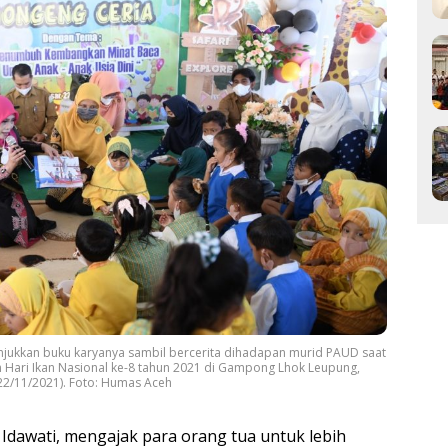
unjukkan buku karyanya sambil bercerita dihadapan murid PAUD saat
 Hari Ikan Nasional ke-8 tahun 2021 di Gampong Lhok Leupung,
22/11/2021). Foto: Humas Aceh
Idawati, mengajak para orang tua untuk lebih