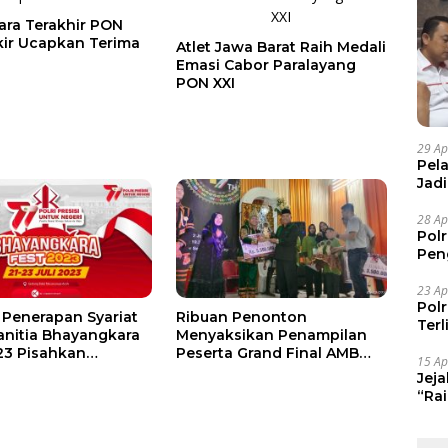
ara Terakhir PON
akir Ucapkan Terima
Atlet Jawa Barat Raih Medali
Emasi Cabor Paralayang
PON XXI
29 Ap
Pel
Jad
Pel
28 Ap
Pol
Pen
Dia
23 Ap
Pol
Penerapan Syariat
Ribuan Penonton
Ter
Panitia Bhayangkara
Menyaksikan Penampilan
23 Pisahkan
Peserta Grand Final AMB
15 Ap
ung Pria dan
Agara
Jej
“Ra
Maf