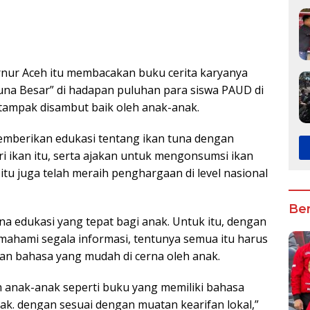
K
ernur Aceh itu membacakan buku cerita karyanya
Tuna Besar” di hadapan puluhan para siswa PAUD di
ampak disambut baik oleh anak-anak.
mberikan edukasi tentang ikan tuna dengan
i ikan itu, serta ajakan untuk mengonsumsi ikan
itu juga telah meraih penghargaan di level nasional
Ber
na edukasi yang tepat bagi anak. Untuk itu, dengan
ahami segala informasi, tentunya semua itu harus
n bahasa yang mudah di cerna oleh anak.
h anak-anak seperti buku yang memiliki bahasa
k. dengan sesuai dengan muatan kearifan lokal,”