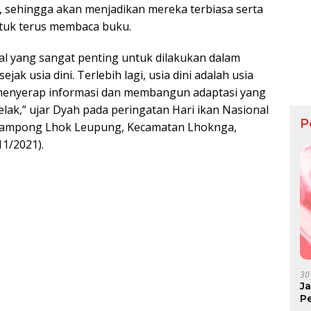
 sehingga akan menjadikan mereka terbiasa serta
uk terus membaca buku.
al yang sangat penting untuk dilakukan dalam
k usia dini. Terlebih lagi, usia dini adalah usia
menyerap informasi dan membangun adaptasi yang
k,” ujar Dyah pada peringatan Hari ikan Nasional
P
 Gampong Lhok Leupung, Kecamatan Lhoknga,
1/2021).
30
J
P