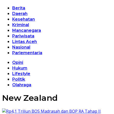
Berita
Daerah
Kesehatan
Kriminal
Mancanegara
Pariwisata
Lintas Aceh
Nasional
Parlementaria
Opini
Hukum
Lifestyle
Politik
Olahraga
New Zealand