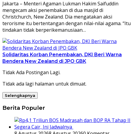
Jakarta – Menteri Agaman Lukman Hakim Saifuddin
mengecam aksi penembakan di dua masjid di
Christchurch, New Zealand. Dia mengatakan aksi
terorisme itu bertentangan dengan nilai-nilai agama. “Itu
tindakan tidak berperikemanusiaan…
Solidaritas Korban Penembakan, DKI Beri Warna
Bendera New Zealand di JPO GBK
Tidak Ada Postingan Lagi.
Tidak ada lagi halaman untuk dimuat.
Selengkapnya
Berita Populer
8 Agustus 2026
8 Agustus 2026
0 Komentar