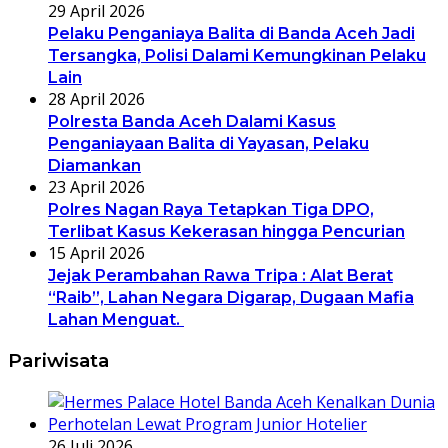
29 April 2026
Pelaku Penganiaya Balita di Banda Aceh Jadi
Tersangka, Polisi Dalami Kemungkinan Pelaku
Lain
28 April 2026
Polresta Banda Aceh Dalami Kasus
Penganiayaan Balita di Yayasan, Pelaku
Diamankan
23 April 2026
Polres Nagan Raya Tetapkan Tiga DPO,
Terlibat Kasus Kekerasan hingga Pencurian
15 April 2026
Jejak Perambahan Rawa Tripa : Alat Berat
“Raib”, Lahan Negara Digarap, Dugaan Mafia
Lahan Menguat.
Pariwisata
26 Juli 2026