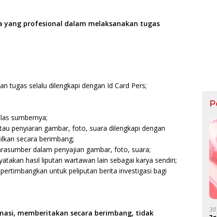
 yang profesional dalam melaksanakan tugas
 tugas selalu dilengkapi dengan Id Card Pers;
P
elas sumbernya;
au penyiaran gambar, foto, suara dilengkapi dengan
ilkan secara berimbang;
asumber dalam penyajian gambar, foto, suara;
takan hasil liputan wartawan lain sebagai karya sendiri;
pertimbangkan untuk peliputan berita investigasi bagi
30
masi, memberitakan secara berimbang, tidak