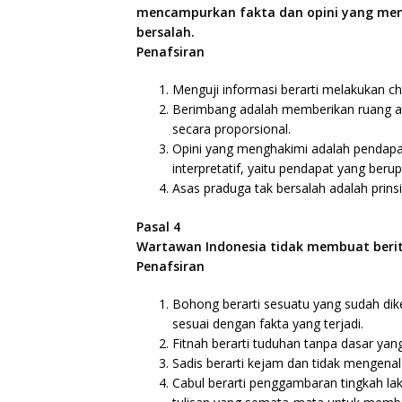
mencampurkan fakta dan opini yang men
bersalah.
Penafsiran
Menguji informasi berarti melakukan ch
Berimbang adalah memberikan ruang a
secara proporsional.
Opini yang menghakimi adalah pendapat
interpretatif, yaitu pendapat yang beru
Asas praduga tak bersalah adalah prins
Pasal 4
Wartawan Indonesia tidak membuat berita
Penafsiran
Bohong berarti sesuatu yang sudah dik
sesuai dengan fakta yang terjadi.
Fitnah berarti tuduhan tanpa dasar yan
Sadis berarti kejam dan tidak mengenal
Cabul berarti penggambaran tingkah lak