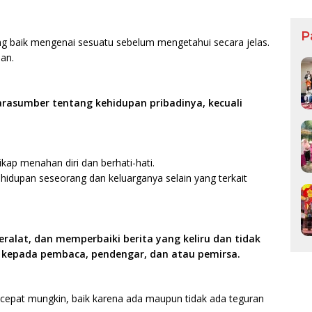
Maf
P
g baik mengenai sesuatu sebelum mengetahui secara jelas.
an.
asumber tentang kehidupan pribadinya, kecuali
ap menahan diri dan berhati-hati.
ehidupan seseorang dan keluarganya selain yang terkait
alat, dan memperbaiki berita yang keliru dan tidak
 kepada pembaca, pendengar, dan atau pemirsa.
ecepat mungkin, baik karena ada maupun tidak ada teguran