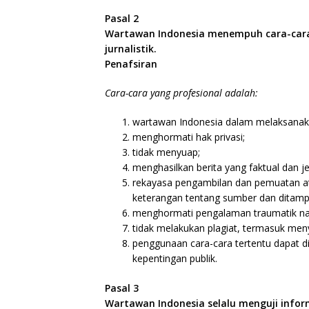
Pasal 2
Wartawan Indonesia menempuh cara-cara
jurnalistik.
Penafsiran
Cara-cara yang profesional adalah:
wartawan Indonesia dalam melaksanakan
menghormati hak privasi;
tidak menyuap;
menghasilkan berita yang faktual dan j
rekayasa pengambilan dan pemuatan at
keterangan tentang sumber dan ditamp
menghormati pengalaman traumatik nar
tidak melakukan plagiat, termasuk menya
penggunaan cara-cara tertentu dapat di
kepentingan publik.
Pasal 3
Wartawan Indonesia selalu menguji infor