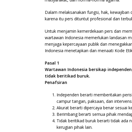
Dalam melaksanakan fungsi, hak, kewajiban 
karena itu pers dituntut profesional dan terb
Untuk menjamin kemerdekaan pers dan memen
wartawan Indonesia memerlukan landasan mor
menjaga kepercayaan publik dan menegakkan i
Indonesia menetapkan dan menaati Kode Etik J
Pasal 1
Wartawan Indonesia bersikap independen,
tidak beritikad buruk.
Penafsiran
Independen berarti memberitakan perist
campur tangan, paksaan, dan intervensi
Akurat berarti dipercaya benar sesuai ke
Berimbang berarti semua pihak mendap
Tidak beritikad buruk berarti tidak ad
kerugian pihak lain.