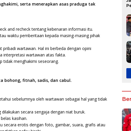
J
ghakimi, serta menerapkan asas praduga tak
P
K
eck and recheck tentang kebenaran informasi itu.
tau waktu pemberitaan kepada masing-masing pihak
 pribadi wartawan. Hal ini berbeda dengan opini
pa interpretasi wartawan atas fakta.
ip tidak menghakimi seseorang.
 bohong, fitnah, sadis, dan cabul.
Ber
etahui sebelumnya oleh wartawan sebagai hal yang tidak
g dilakukan secara sengaja dengan niat buruk.
 belas kasihan.
u secara erotis dengan foto, gambar, suara, grafis atau