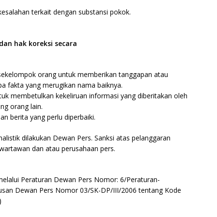
esalahan terkait dengan substansi pokok.
an hak koreksi secara
 sekelompok orang untuk memberikan tanggapan atau
a fakta yang merugikan nama baiknya.
tuk membetulkan kekeliruan informasi yang diberitakan oleh
ng orang lain.
n berita yang perlu diperbaiki.
rnalistik dilakukan Dewan Pers. Sanksi atas pelanggaran
si wartawan dan atau perusahaan pers.
s melalui Peraturan Dewan Pers Nomor: 6/Peraturan-
usan Dewan Pers Nomor 03/SK-DP/III/2006 tentang Kode
)