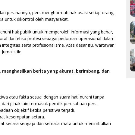
dan peranannya, pers menghormati hak asasi setiap orang,
uka untuk dikontrol oleh masyarakat.
uhi hak publik untuk memperoleh informasi yang benar,
al dan etika profesi sebagai pedoman operasional dalam
ntegritas serta profesionalisme. Atas dasar itu, wartawan
urnalistik:
 menghasilkan berita yang akurat, berimbang, dan
iwa atau fakta sesuai dengan suara hati nurani tanpa
 dari pihak lain termasuk pemilik perusahaan pers.
adaan objektif ketika peristiwa terjadi.
at kesempatan setara.
a niat secara sengaja dan semata-mata untuk menimbulkan