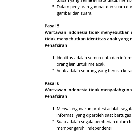
tulisan yang semata-mata untuk memban
Dalam penyiaran gambar dan suara da
gambar dan suara.
Pasal 5
Wartawan Indonesia tidak menyebutkan d
tidak menyebutkan identitas anak yang m
Penafsiran
Identitas adalah semua data dan info
orang lain untuk melacak.
Anak adalah seorang yang berusia kura
Pasal 6
Wartawan Indonesia tidak menyalahgunak
Penafsiran
Menyalahgunakan profesi adalah segal
informasi yang diperoleh saat bertuga
Suap adalah segala pemberian dalam ben
mempengaruhi independensi.