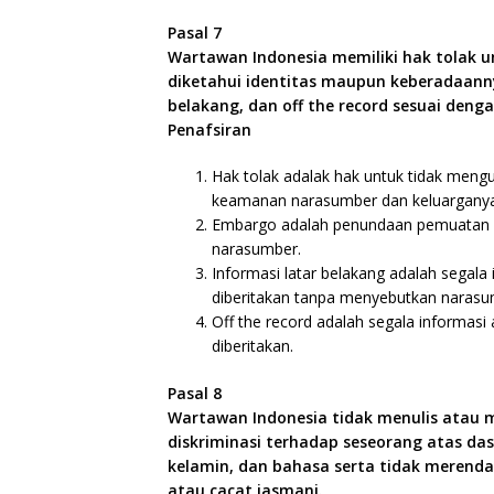
Pasal 7
Wartawan Indonesia memiliki hak tolak u
diketahui identitas maupun keberadaann
belakang, dan off the record sesuai deng
Penafsiran
Hak tolak adalak hak untuk tidak men
keamanan narasumber dan keluarganya
Embargo adalah penundaan pemuatan at
narasumber.
Informasi latar belakang adalah segala
diberitakan tanpa menyebutkan narasu
Off the record adalah segala informasi 
diberitakan.
Pasal 8
Wartawan Indonesia tidak menulis atau 
diskriminasi terhadap seseorang atas das
kelamin, dan bahasa serta tidak merenda
atau cacat jasmani.