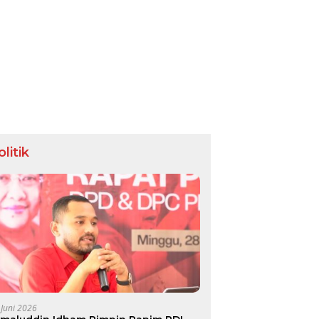
olitik
 Juni 2026