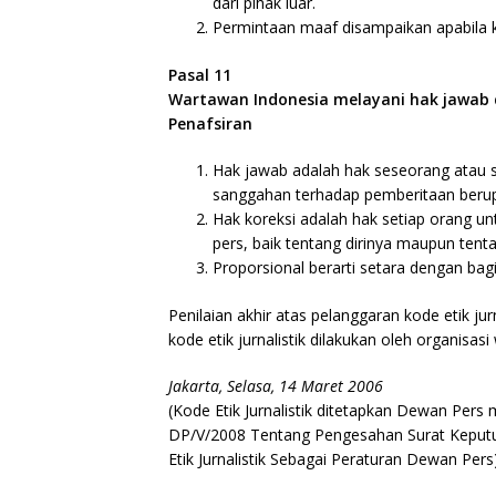
dari pihak luar.
Permintaan maaf disampaikan apabila k
Pasal 11
Wartawan Indonesia melayani hak jawab d
Penafsiran
Hak jawab adalah hak seseorang atau
sanggahan terhadap pemberitaan berup
Hak koreksi adalah hak setiap orang un
pers, baik tentang dirinya maupun tenta
Proporsional berarti setara dengan bagia
Penilaian akhir atas pelanggaran kode etik ju
kode etik jurnalistik dilakukan oleh organisa
Jakarta, Selasa, 14 Maret 2006
(Kode Etik Jurnalistik ditetapkan Dewan Per
DP/V/2008 Tentang Pengesahan Surat Keput
Etik Jurnalistik Sebagai Peraturan Dewan Pers