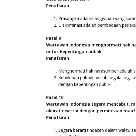
Penafsiran
Prasangka adalah anggapan yang kuran
Diskriminasi adalah pembedaan perlaku
Pasal 9
Wartawan Indonesia menghormati hak nar
untuk kepentingan publik.
Penafsiran
Menghormati hak narasumber adalah sik
Kehidupan pribadi adalah segala segi k
dengan kepentingan publik.
Pasal 10
Wartawan Indonesia segera mencabut, mer
akurat disertai dengan permintaan maaf
Penafsiran
Segera berarti tindakan dalam waktu s