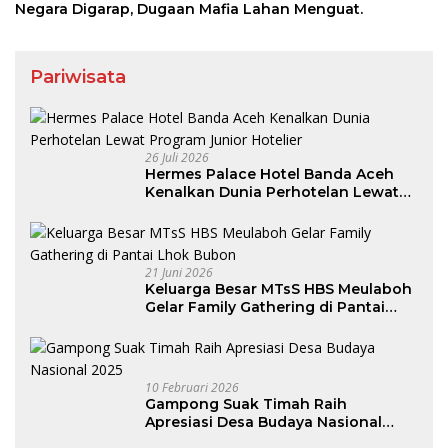
Negara Digarap, Dugaan Mafia Lahan Menguat.
Pariwisata
26 Juli 2026
Hermes Palace Hotel Banda Aceh
Kenalkan Dunia Perhotelan Lewat
Program Junior Hotelier
21 Juni 2026
Keluarga Besar MTsS HBS Meulaboh
Gelar Family Gathering di Pantai
Lhok Bubon
10 Februari 2026
Gampong Suak Timah Raih
Apresiasi Desa Budaya Nasional
2025