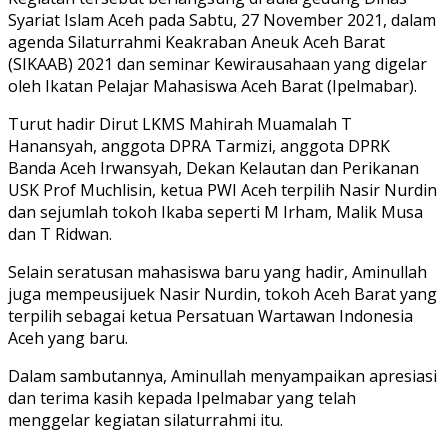
Syariat Islam Aceh pada Sabtu, 27 November 2021, dalam
agenda Silaturrahmi Keakraban Aneuk Aceh Barat
(SIKAAB) 2021 dan seminar Kewirausahaan yang digelar
oleh Ikatan Pelajar Mahasiswa Aceh Barat (Ipelmabar).
Turut hadir Dirut LKMS Mahirah Muamalah T
Hanansyah, anggota DPRA Tarmizi, anggota DPRK
Banda Aceh Irwansyah, Dekan Kelautan dan Perikanan
USK Prof Muchlisin, ketua PWI Aceh terpilih Nasir Nurdin
dan sejumlah tokoh Ikaba seperti M Irham, Malik Musa
dan T Ridwan.
Selain seratusan mahasiswa baru yang hadir, Aminullah
juga mempeusijuek Nasir Nurdin, tokoh Aceh Barat yang
terpilih sebagai ketua Persatuan Wartawan Indonesia
Aceh yang baru.
Dalam sambutannya, Aminullah menyampaikan apresiasi
dan terima kasih kepada Ipelmabar yang telah
menggelar kegiatan silaturrahmi itu.