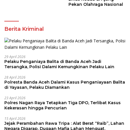
Pekan Olahraga Nasional
Berita Kriminal
29 April 2026
Pelaku Penganiaya Balita di Banda Aceh Jadi
Tersangka, Polisi Dalami Kemungkinan Pelaku Lain
28 April 2026
Polresta Banda Aceh Dalami Kasus Penganiayaan Balita
di Yayasan, Pelaku Diamankan
23 April 2026
Polres Nagan Raya Tetapkan Tiga DPO, Terlibat Kasus
Kekerasan hingga Pencurian
15 April 2026
Jejak Perambahan Rawa Tripa : Alat Berat “Raib”, Lahan
Negara Digarap, Dugaan Mafia Lahan Menguat.