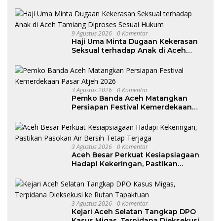
9 Agustus 2026
0 Komentar
Haji Uma Minta Dugaan Kekerasan
Seksual terhadap Anak di Aceh
Tamiang Diproses Sesuai Hukum
3 Agustus 2026
0 Komentar
Pemko Banda Aceh Matangkan
Persiapan Festival Kemerdekaan
Pasar Atjeh 2026
3 Agustus 2026
0 Komentar
Aceh Besar Perkuat Kesiapsiagaan
Hadapi Kekeringan, Pastikan
Pasokan Air Bersih Tetap Terjaga
3 Agustus 2026
0 Komentar
Kejari Aceh Selatan Tangkap DPO
Kasus Migas, Terpidana Dieksekusi