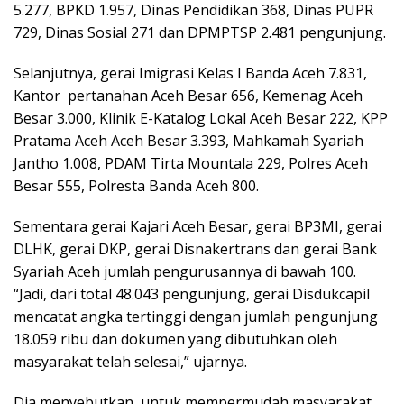
5.277, BPKD 1.957, Dinas Pendidikan 368, Dinas PUPR
729, Dinas Sosial 271 dan DPMPTSP 2.481 pengunjung.
Selanjutnya, gerai Imigrasi Kelas I Banda Aceh 7.831,
Kantor pertanahan Aceh Besar 656, Kemenag Aceh
Besar 3.000, Klinik E-Katalog Lokal Aceh Besar 222, KPP
Pratama Aceh Aceh Besar 3.393, Mahkamah Syariah
Jantho 1.008, PDAM Tirta Mountala 229, Polres Aceh
Besar 555, Polresta Banda Aceh 800.
Sementara gerai Kajari Aceh Besar, gerai BP3MI, gerai
DLHK, gerai DKP, gerai Disnakertrans dan gerai Bank
Syariah Aceh jumlah pengurusannya di bawah 100.
“Jadi, dari total 48.043 pengunjung, gerai Disdukcapil
mencatat angka tertinggi dengan jumlah pengunjung
18.059 ribu dan dokumen yang dibutuhkan oleh
masyarakat telah selesai,” ujarnya.
Dia menyebutkan, untuk mempermudah masyarakat