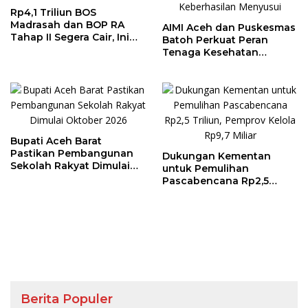
Rp4,1 Triliun BOS
Madrasah dan BOP RA
AIMI Aceh dan Puskesmas
Tahap II Segera Cair, Ini
Batoh Perkuat Peran
Jadwalnya
Tenaga Kesehatan
Dukung Keberhasilan
Menyusui
Bupati Aceh Barat
Pastikan Pembangunan
Dukungan Kementan
Sekolah Rakyat Dimulai
untuk Pemulihan
Oktober 2026
Pascabencana Rp2,5
Triliun, Pemprov Kelola
Rp9,7 Miliar
Berita Populer