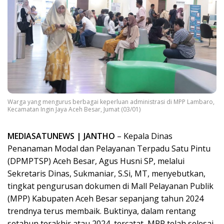
Warga yang mengurus berbagai keperluan administrasi di MPP Lambaro,
Kecamatan Ingin Jaya Aceh Besar, Jumat (03/01)
MEDIASATUNEWS | JANTHO
– Kepala Dinas
Penanaman Modal dan Pelayanan Terpadu Satu Pintu
(DPMPTSP) Aceh Besar, Agus Husni SP, melalui
Sekretaris Dinas, Sukmaniar, S.Si, MT, menyebutkan,
tingkat pengurusan dokumen di Mall Pelayanan Publik
(MPP) Kabupaten Aceh Besar sepanjang tahun 2024
trendnya terus membaik. Buktinya, dalam rentang
setahun terakhir atau 2024, tercatat, MPP telah selesai