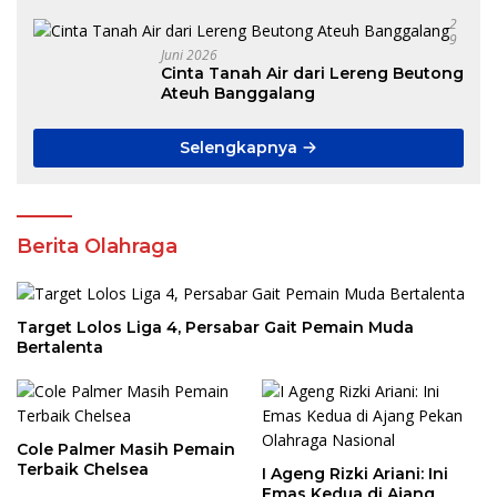
Pokdakan di Aceh
2
9
Juni 2026
Cinta Tanah Air dari Lereng Beutong
Ateuh Banggalang
Selengkapnya
Berita Olahraga
Target Lolos Liga 4, Persabar Gait Pemain Muda
Bertalenta
Cole Palmer Masih Pemain
Terbaik Chelsea
I Ageng Rizki Ariani: Ini
Emas Kedua di Ajang