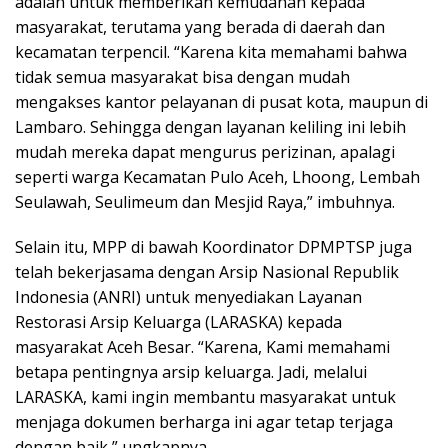
adalah untuk memberikan kemudahan kepada
masyarakat, terutama yang berada di daerah dan
kecamatan terpencil. “Karena kita memahami bahwa
tidak semua masyarakat bisa dengan mudah
mengakses kantor pelayanan di pusat kota, maupun di
Lambaro. Sehingga dengan layanan keliling ini lebih
mudah mereka dapat mengurus perizinan, apalagi
seperti warga Kecamatan Pulo Aceh, Lhoong, Lembah
Seulawah, Seulimeum dan Mesjid Raya,” imbuhnya.
Selain itu, MPP di bawah Koordinator DPMPTSP juga
telah bekerjasama dengan Arsip Nasional Republik
Indonesia (ANRI) untuk menyediakan Layanan
Restorasi Arsip Keluarga (LARASKA) kepada
masyarakat Aceh Besar. “Karena, Kami memahami
betapa pentingnya arsip keluarga. Jadi, melalui
LARASKA, kami ingin membantu masyarakat untuk
menjaga dokumen berharga ini agar tetap terjaga
dengan baik,” ungkapnya.