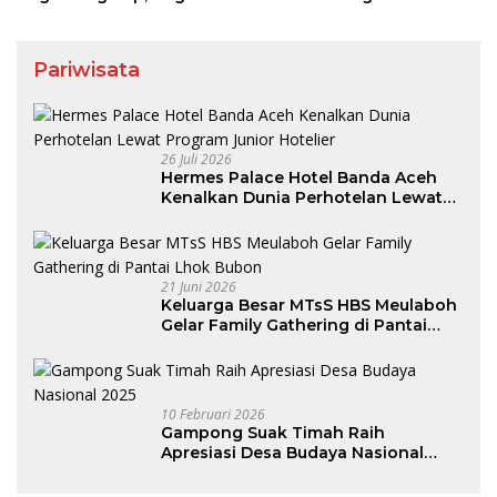
Pariwisata
26 Juli 2026
Hermes Palace Hotel Banda Aceh
Kenalkan Dunia Perhotelan Lewat
Program Junior Hotelier
21 Juni 2026
Keluarga Besar MTsS HBS Meulaboh
Gelar Family Gathering di Pantai
Lhok Bubon
10 Februari 2026
Gampong Suak Timah Raih
Apresiasi Desa Budaya Nasional
2025