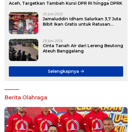
Aceh, Targetkan Tambah Kursi DPR RI hingga DPRK
30 Juni 2026
Jamaluddin Idham Salurkan 3,7 Juta
Bibit Ikan Gratis untuk Ratusan
Pokdakan di Aceh
29 Juni 2026
Cinta Tanah Air dari Lereng Beutong
Ateuh Banggalang
Selengkapnya
Berita Olahraga