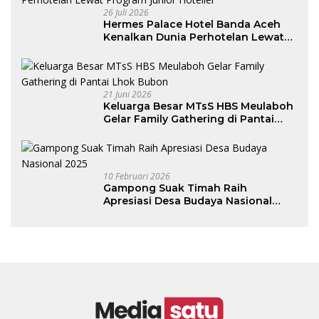
26 Juli 2026
Hermes Palace Hotel Banda Aceh
Kenalkan Dunia Perhotelan Lewat
Program Junior Hotelier
21 Juni 2026
Keluarga Besar MTsS HBS Meulaboh
Gelar Family Gathering di Pantai
Lhok Bubon
10 Februari 2026
Gampong Suak Timah Raih
Apresiasi Desa Budaya Nasional
2025