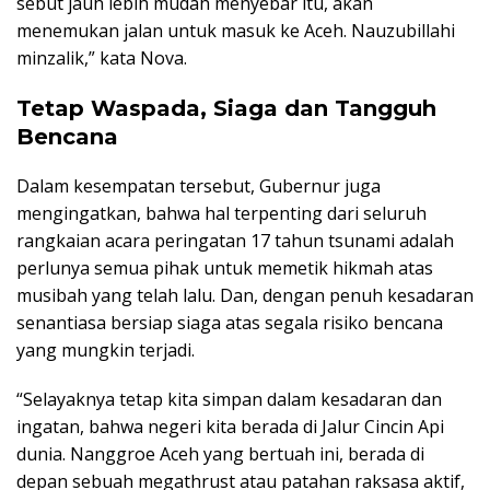
sebut jauh lebih mudah menyebar itu, akan
menemukan jalan untuk masuk ke Aceh. Nauzubillahi
minzalik,” kata Nova.
Tetap Waspada, Siaga dan Tangguh
Bencana
Dalam kesempatan tersebut, Gubernur juga
mengingatkan, bahwa hal terpenting dari seluruh
rangkaian acara peringatan 17 tahun tsunami adalah
perlunya semua pihak untuk memetik hikmah atas
musibah yang telah lalu. Dan, dengan penuh kesadaran
senantiasa bersiap siaga atas segala risiko bencana
yang mungkin terjadi.
“Selayaknya tetap kita simpan dalam kesadaran dan
ingatan, bahwa negeri kita berada di Jalur Cincin Api
dunia. Nanggroe Aceh yang bertuah ini, berada di
depan sebuah megathrust atau patahan raksasa aktif,