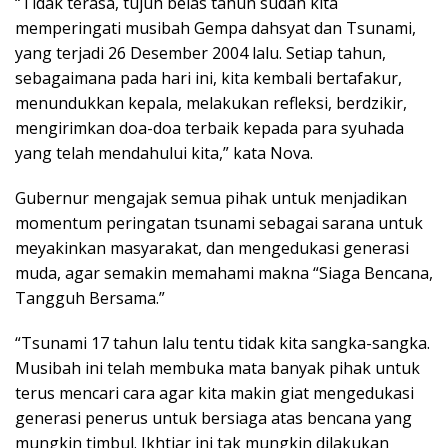
“Tidak terasa, tujuh belas tahun sudah kita
memperingati musibah Gempa dahsyat dan Tsunami,
yang terjadi 26 Desember 2004 lalu. Setiap tahun,
sebagaimana pada hari ini, kita kembali bertafakur,
menundukkan kepala, melakukan refleksi, berdzikir,
mengirimkan doa-doa terbaik kepada para syuhada
yang telah mendahului kita,” kata Nova.
Gubernur mengajak semua pihak untuk menjadikan
momentum peringatan tsunami sebagai sarana untuk
meyakinkan masyarakat, dan mengedukasi generasi
muda, agar semakin memahami makna “Siaga Bencana,
Tangguh Bersama.”
“Tsunami 17 tahun lalu tentu tidak kita sangka-sangka.
Musibah ini telah membuka mata banyak pihak untuk
terus mencari cara agar kita makin giat mengedukasi
generasi penerus untuk bersiaga atas bencana yang
mungkin timbul. Ikhtiar ini tak mungkin dilakukan