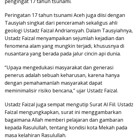
pengingat 17 tahun tsunami.
Peringatan 17 tahun tsunami Aceh juga diisi dengan
Tausyiah singkat dari penceramah sekaligus ahli
geologi Ustadz Faizal Andriansyah. Dalam Tausyiahnya,
Ustadz Faizal menyampaikan sejumlah kejadian dan
fenomena alam yang mungkin terjadi, khususnya di
nusantara yang berada pada jalur cincin api dunia.
“Upaya mengedukasi masyarakat dan generasi
penerus adalah sebuah keharusan, karena hanya
dengan pemahamanlah masyarakat dapat
meminimalisir risiko bencana,” ujar Ustadz Faizal.
Ustadz Faizal juga sempat mengutip Surat Al Fiil. Ustadz
Faizal mengungkapkan, surat ini menggambarkan
bagaimana Allah memberi pelajaran dan gambaran
kepada Rasulullah, tentang kondisi kota Mekah pada
masa kelahiran Rasulullah.