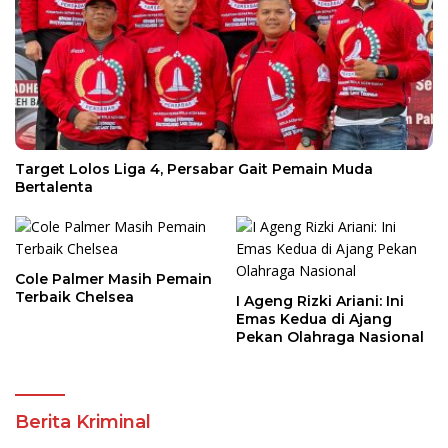
Target Lolos Liga 4, Persabar Gait Pemain Muda
Bertalenta
Cole Palmer Masih Pemain
Terbaik Chelsea
I Ageng Rizki Ariani: Ini
Emas Kedua di Ajang
Pekan Olahraga Nasional
Berita Kriminal