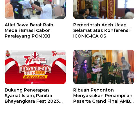
Atlet Jawa Barat Raih
Pemerintah Aceh Ucap
Medali Emasi Cabor
Selamat atas Konferensi
Paralayang PON XXI
ICONIC-ICAIOS
Dukung Penerapan
Ribuan Penonton
Syariat Islam, Panitia
Menyaksikan Penampilan
Bhayangkara Fest 2023
Peserta Grand Final AMB
Pisahkan Pengunjung Pria
Agara
dan Wanita