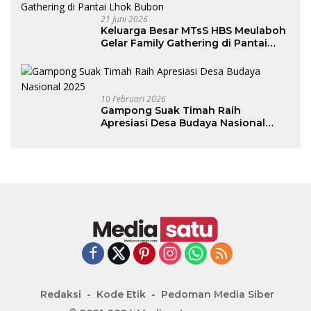
21 Juni 2026
Keluarga Besar MTsS HBS Meulaboh
Gelar Family Gathering di Pantai
Lhok Bubon
10 Februari 2026
Gampong Suak Timah Raih
Apresiasi Desa Budaya Nasional
2025
Redaksi
Kode Etik
Pedoman Media Siber