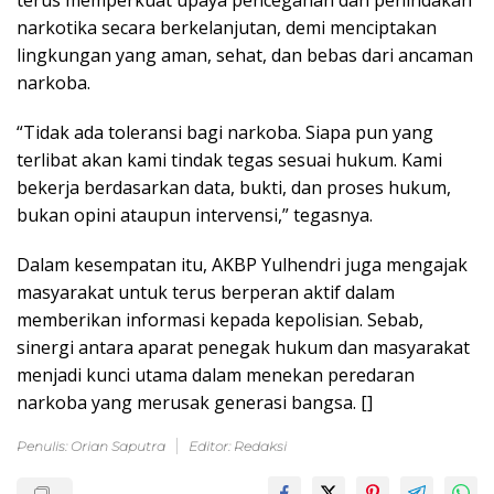
terus memperkuat upaya pencegahan dan penindakan
narkotika secara berkelanjutan, demi menciptakan
lingkungan yang aman, sehat, dan bebas dari ancaman
narkoba.
“Tidak ada toleransi bagi narkoba. Siapa pun yang
terlibat akan kami tindak tegas sesuai hukum. Kami
bekerja berdasarkan data, bukti, dan proses hukum,
bukan opini ataupun intervensi,” tegasnya.
Dalam kesempatan itu, AKBP Yulhendri juga mengajak
masyarakat untuk terus berperan aktif dalam
memberikan informasi kepada kepolisian. Sebab,
sinergi antara aparat penegak hukum dan masyarakat
menjadi kunci utama dalam menekan peredaran
narkoba yang merusak generasi bangsa. []
Penulis: Orian Saputra
Editor: Redaksi