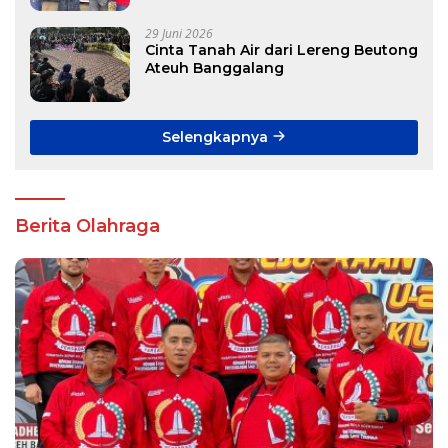
29 Juni 2026
Cinta Tanah Air dari Lereng Beutong
Ateuh Banggalang
Selengkapnya
Berita Olahraga