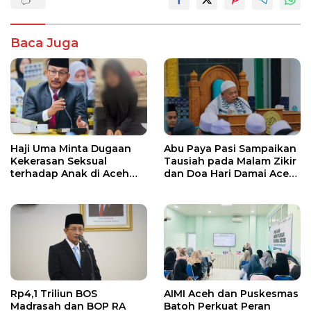
Baca Juga
Haji Uma Minta Dugaan
Abu Paya Pasi Sampaikan
Kekerasan Seksual
Tausiah pada Malam Zikir
terhadap Anak di Aceh
dan Doa Hari Damai Aceh
Tamiang Diproses Sesuai
2026
Hukum
Rp4,1 Triliun BOS
AIMI Aceh dan Puskesmas
Madrasah dan BOP RA
Batoh Perkuat Peran