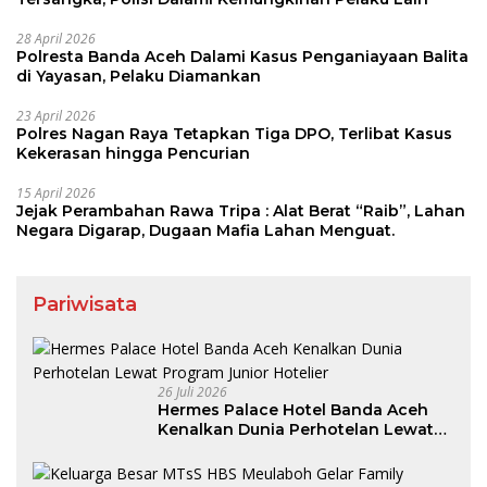
28 April 2026
Polresta Banda Aceh Dalami Kasus Penganiayaan Balita
di Yayasan, Pelaku Diamankan
23 April 2026
Polres Nagan Raya Tetapkan Tiga DPO, Terlibat Kasus
Kekerasan hingga Pencurian
15 April 2026
Jejak Perambahan Rawa Tripa : Alat Berat “Raib”, Lahan
Negara Digarap, Dugaan Mafia Lahan Menguat.
Pariwisata
26 Juli 2026
Hermes Palace Hotel Banda Aceh
Kenalkan Dunia Perhotelan Lewat
Program Junior Hotelier