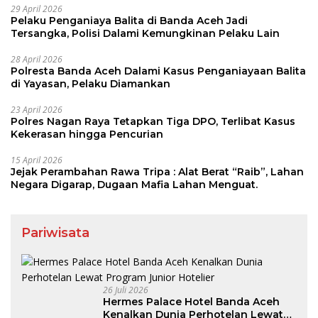
29 April 2026
Pelaku Penganiaya Balita di Banda Aceh Jadi
Tersangka, Polisi Dalami Kemungkinan Pelaku Lain
28 April 2026
Polresta Banda Aceh Dalami Kasus Penganiayaan Balita
di Yayasan, Pelaku Diamankan
23 April 2026
Polres Nagan Raya Tetapkan Tiga DPO, Terlibat Kasus
Kekerasan hingga Pencurian
15 April 2026
Jejak Perambahan Rawa Tripa : Alat Berat “Raib”, Lahan
Negara Digarap, Dugaan Mafia Lahan Menguat.
Pariwisata
26 Juli 2026
Hermes Palace Hotel Banda Aceh
Kenalkan Dunia Perhotelan Lewat