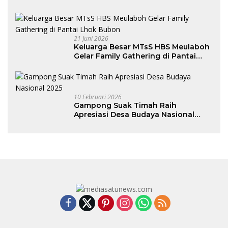
Program Junior Hotelier
21 Juni 2026
Keluarga Besar MTsS HBS Meulaboh
Gelar Family Gathering di Pantai
Lhok Bubon
10 Februari 2026
Gampong Suak Timah Raih
Apresiasi Desa Budaya Nasional
2025