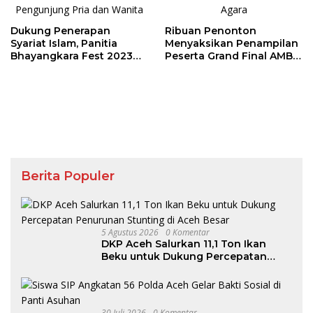
Dukung Penerapan
Ribuan Penonton
Syariat Islam, Panitia
Menyaksikan Penampilan
Bhayangkara Fest 2023
Peserta Grand Final AMB
Pisahkan Pengunjung Pria
Agara
dan Wanita
Berita Populer
5 Agustus 2026
0 Komentar
DKP Aceh Salurkan 11,1 Ton Ikan
Beku untuk Dukung Percepatan
Penurunan Stunting di Aceh Besar
30 Juli 2026
0 Komentar