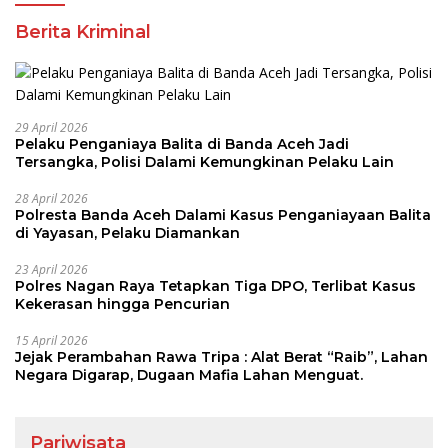
Berita Kriminal
29 April 2026
Pelaku Penganiaya Balita di Banda Aceh Jadi
Tersangka, Polisi Dalami Kemungkinan Pelaku Lain
28 April 2026
Polresta Banda Aceh Dalami Kasus Penganiayaan Balita
di Yayasan, Pelaku Diamankan
23 April 2026
Polres Nagan Raya Tetapkan Tiga DPO, Terlibat Kasus
Kekerasan hingga Pencurian
15 April 2026
Jejak Perambahan Rawa Tripa : Alat Berat “Raib”, Lahan
Negara Digarap, Dugaan Mafia Lahan Menguat.
Pariwisata