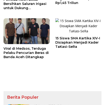
Rp1,45 Triliun
Bersihkan Saluran Irigasi
untuk Dukung
Produktivitas Petani
15 Siswa SMA Kartika XIV-I
Disiapkan Menjadi Kader
TaKasi-SeRa
Viral di Medsos, Terduga
Pelaku Pencurian Beras di
Banda Aceh Ditangkap
Berita Populer