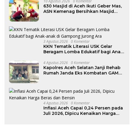
10 Agustus 2026
0 Komentar
630 Masjid di Aceh Ikuti Geber Mas,
ASN Kemenag Bersihkan Masjid
Jami’ Lueng Bata
3 Agustus 2026
0 Komentar
KKN Tematik Literasi USK Gelar
Beragam Lomba Edukatif bagi Anak-
anak di Gampong Jurong Ara
4 Agustus 2026
0 Komentar
Kapolres Aceh Selatan Janji Rehab
Rumah Janda Eks Kombatan GAM
dan Bantu Modal Usaha
4 Agustus 2026
0 Komentar
Inflasi Aceh Capai 0,24 Persen pada
Juli 2026, Dipicu Kenaikan Harga
Beras dan Bensin