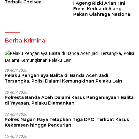
Terbaik Chelsea
I Ageng Rizki Ariani: Ini
Emas Kedua di Ajang
Pekan Olahraga Nasional
Berita Kriminal
29 April 2026
Pelaku Penganiaya Balita di Banda Aceh Jadi
Tersangka, Polisi Dalami Kemungkinan Pelaku Lain
28 April 2026
Polresta Banda Aceh Dalami Kasus Penganiayaan Balita
di Yayasan, Pelaku Diamankan
23 April 2026
Polres Nagan Raya Tetapkan Tiga DPO, Terlibat Kasus
Kekerasan hingga Pencurian
15 April 2026