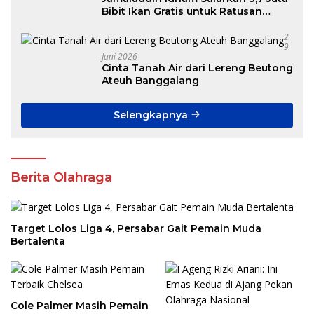
Bibit Ikan Gratis untuk Ratusan
Pokdakan di Aceh
2
9
Juni 2026
Cinta Tanah Air dari Lereng Beutong
Ateuh Banggalang
Selengkapnya
Berita Olahraga
Target Lolos Liga 4, Persabar Gait Pemain Muda
Bertalenta
Cole Palmer Masih Pemain