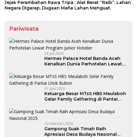
Jejak Perambahan Rawa Tripa : Alat Berat “Raib”, Lahan
Negara Digarap, Dugaan Mafia Lahan Menguat.
Pariwisata
26 Juli 2026
Hermes Palace Hotel Banda Aceh
Kenalkan Dunia Perhotelan Lewat
Program Junior Hotelier
21 Juni 2026
Keluarga Besar MTsS HBS Meulaboh
Gelar Family Gathering di Pantai
Lhok Bubon
10 Februari 2026
Gampong Suak Timah Raih
Apresiasi Desa Budaya Nasional