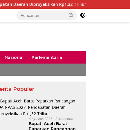
proyeksikan Rp1,32 Triliun
Bunda PAUD Aceh Kunjungi 
Nasional
Parlementaria
erita Populer
6 Agustus 2026
0 Komentar
Bupati Aceh Barat
Paparkan Rancangan