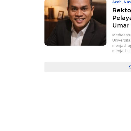
Aceh
,
Nas
Rekto
Pelay
Umar
Mediasatu
Universita
menjadi a
menjadi ti