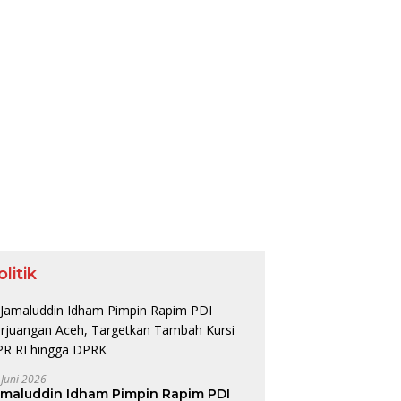
olitik
 Juni 2026
amaluddin Idham Pimpin Rapim PDI