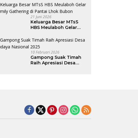
Program Junior Hotelier
21 Juni 2026
Keluarga Besar MTsS
HBS Meulaboh Gelar
Family Gathering di
Pantai Lhok Bubon
10 Februari 2026
Gampong Suak Timah
Raih Apresiasi Desa
Budaya Nasional 2025