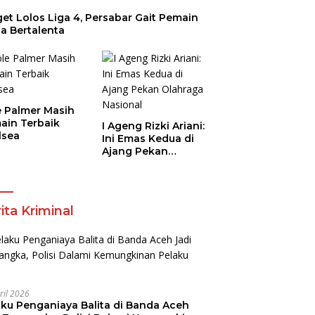
et Lolos Liga 4, Persabar Gait Pemain
a Bertalenta
e Palmer Masih
ain Terbaik
I Ageng Rizki Ariani:
lsea
Ini Emas Kedua di
Ajang Pekan
Olahraga Nasional
ita Kriminal
ril 2026
aku Penganiaya Balita di Banda Aceh