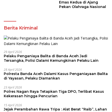
Emas Kedua di Ajang
Pekan Olahraga Nasional
Berita Kriminal
29 April 2026
Pelaku Penganiaya Balita di Banda Aceh Jadi
Tersangka, Polisi Dalami Kemungkinan Pelaku Lain
28 April 2026
Polresta Banda Aceh Dalami Kasus Penganiayaan Balita
di Yayasan, Pelaku Diamankan
23 April 2026
Polres Nagan Raya Tetapkan Tiga DPO, Terlibat Kasus
Kekerasan hingga Pencurian
15 April 2026
Jejak Perambahan Rawa Tripa : Alat Berat “Raib”, Lahan