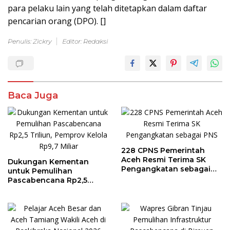
para pelaku lain yang telah ditetapkan dalam daftar
pencarian orang (DPO). []
Penulis: Zickry
Editor: Redaksi
Baca Juga
228 CPNS Pemerintah
Aceh Resmi Terima SK
Dukungan Kementan
Pengangkatan sebagai
untuk Pemulihan
PNS
Pascabencana Rp2,5
Triliun, Pemprov Kelola
Rp9,7 Miliar