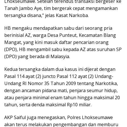
Lhokseumawe. Setelah terendus transaksi bergeser ke
Tanah Jambo Aye, tim bergerak cepat mengamankan
tersangka disana,” jelas Kasat Narkoba.
HB mengaku mendapatkan sabu dari seorang pria
berinisial AZ, warga Desa Punteut, Kecamatan Blang
Mangat, yang kini masuk daftar pencarian orang
(DPO), HB mengambil sabu kepada AZ atas suruhan SP
(DPO) yang berada di Malasyia.
Kedua tersangka dalam dua kasus ini dijerat dengan
Pasal 114 ayat (2) juncto Pasal 112 ayat (2) Undang-
Undang RI Nomor 35 Tahun 2009 tentang Narkotika,
dengan ancaman pidana mati, penjara seumur hidup,
atau penjara minimal enam tahun hingga maksimal 20
tahun, serta denda maksimal Rp10 miliar.
AKP Saiful juga menegaskan, Polres Lhokseumawe
akan terus melakukan pengembangan dan memburu