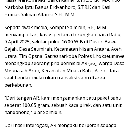
Narkoba Iptu Bagus Erdyanhoro, S.TR.K dan Kasi
Humas Salman Alfarisi, S.H., M.M.
Kepada awak media, Kompol Salmidin, S.E., M.M
menyampaikan, kasus pertama terungkap pada Rabu,
9 April 2025, sekitar pukul 16.00 WIB di Dusun Balee
Gajah, Desa Seumirah, Kecamatan Nisam Antara, Aceh
Utara. Tim Opsnal Satresnarkoba Polres Lhokseumawe
menangkap seorang pria berinisial AR (36), warga Desa
Meunasah Aron, Kecamatan Muara Batu, Aceh Utara,
saat hendak melakukan transaksi sabu di area
perkebunan.
“Dari tangan AR, kami mengamankan satu paket sabu
seberat 100,05 gram, sebuah kaca pirek, dan satu unit
handphone,” ujar Salmidin.
Dari hasil interogasi, AR mengaku berperan sebagai