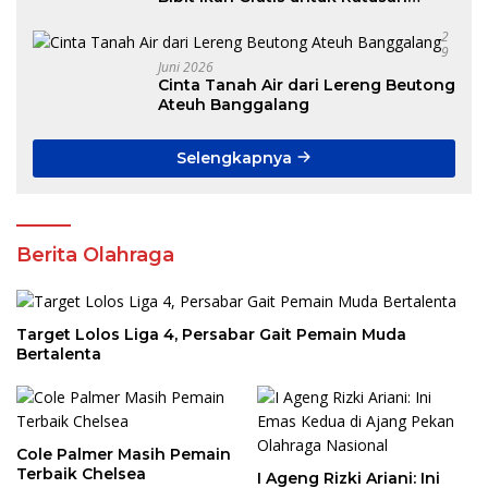
Pokdakan di Aceh
2
9
Juni 2026
Cinta Tanah Air dari Lereng Beutong
Ateuh Banggalang
Selengkapnya
Berita Olahraga
Target Lolos Liga 4, Persabar Gait Pemain Muda
Bertalenta
Cole Palmer Masih Pemain
Terbaik Chelsea
I Ageng Rizki Ariani: Ini