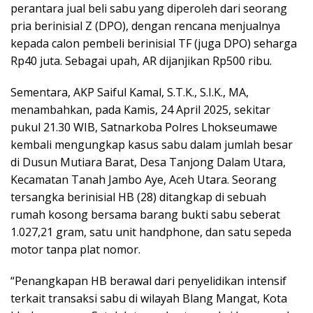
perantara jual beli sabu yang diperoleh dari seorang
pria berinisial Z (DPO), dengan rencana menjualnya
kepada calon pembeli berinisial TF (juga DPO) seharga
Rp40 juta. Sebagai upah, AR dijanjikan Rp500 ribu.
Sementara, AKP Saiful Kamal, S.T.K., S.I.K., MA,
menambahkan, pada Kamis, 24 April 2025, sekitar
pukul 21.30 WIB, Satnarkoba Polres Lhokseumawe
kembali mengungkap kasus sabu dalam jumlah besar
di Dusun Mutiara Barat, Desa Tanjong Dalam Utara,
Kecamatan Tanah Jambo Aye, Aceh Utara. Seorang
tersangka berinisial HB (28) ditangkap di sebuah
rumah kosong bersama barang bukti sabu seberat
1.027,21 gram, satu unit handphone, dan satu sepeda
motor tanpa plat nomor.
“Penangkapan HB berawal dari penyelidikan intensif
terkait transaksi sabu di wilayah Blang Mangat, Kota