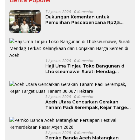
Berita Populer
7 Agustus 2026
0 Komentar
Dukungan Kementan untuk
Pemulihan Pascabencana Rp2,5
Triliun, Pemprov Kelola Rp9,7 Miliar
1 Agustus 2026
0 Komentar
Haji Uma Tinjau Toko Bangunan di
Lhokseumawe, Surati Mendag
Terkait Kelangkaan dan Lonjakan
Harga Semen di Aceh
3 Agustus 2026
0 Komentar
Aceh Utara Gencarkan Gerakan
Tanam Padi Serempak, Kejar Target
Luas Tanam 30.067 Hektare
3 Agustus 2026
0 Komentar
Pemko Banda Aceh Matangkan