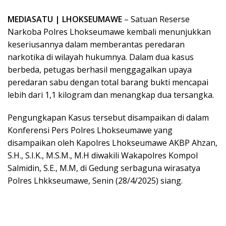
MEDIASATU | LHOKSEUMAWE
– Satuan Reserse
Narkoba Polres Lhokseumawe kembali menunjukkan
keseriusannya dalam memberantas peredaran
narkotika di wilayah hukumnya. Dalam dua kasus
berbeda, petugas berhasil menggagalkan upaya
peredaran sabu dengan total barang bukti mencapai
lebih dari 1,1 kilogram dan menangkap dua tersangka.
Pengungkapan Kasus tersebut disampaikan di dalam
Konferensi Pers Polres Lhokseumawe yang
disampaikan oleh Kapolres Lhokseumawe AKBP Ahzan,
S.H., S.I.K., M.S.M., M.H diwakili Wakapolres Kompol
Salmidin, S.E., M.M, di Gedung serbaguna wirasatya
Polres Lhkkseumawe, Senin (28/4/2025) siang.