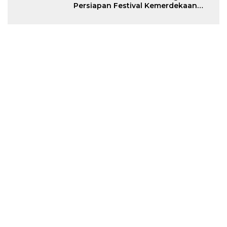
Persiapan Festival Kemerdekaan
Pasar Atjeh 2026