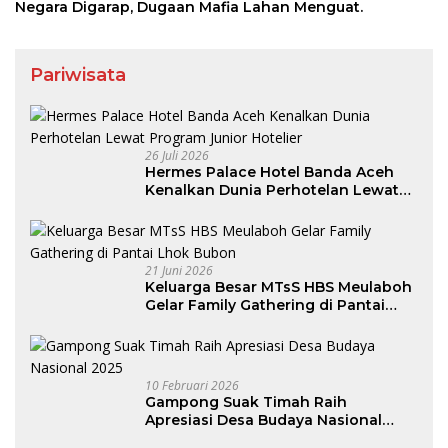
Negara Digarap, Dugaan Mafia Lahan Menguat.
Pariwisata
26 Juli 2026
Hermes Palace Hotel Banda Aceh
Kenalkan Dunia Perhotelan Lewat
Program Junior Hotelier
21 Juni 2026
Keluarga Besar MTsS HBS Meulaboh
Gelar Family Gathering di Pantai
Lhok Bubon
10 Februari 2026
Gampong Suak Timah Raih
Apresiasi Desa Budaya Nasional
2025