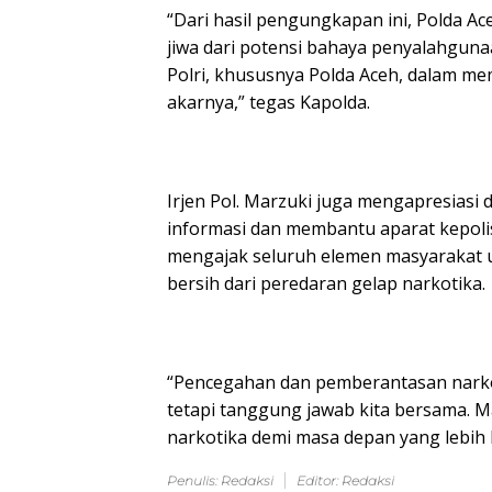
“Dari hasil pengungkapan ini, Polda Ac
jiwa dari potensi bahaya penyalahgun
Polri, khususnya Polda Aceh, dalam me
akarnya,” tegas Kapolda.
Irjen Pol. Marzuki juga mengapresias
informasi dan membantu aparat kepoli
mengajak seluruh elemen masyarakat u
bersih dari peredaran gelap narkotika.
“Pencegahan dan pemberantasan nark
tetapi tanggung jawab kita bersama. M
narkotika demi masa depan yang lebih 
Penulis: Redaksi
Editor: Redaksi