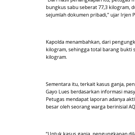
bungkus sabu seberat 77,3 kilogram, d
sejumlah dokumen pribadi,” ujar Irjen P
Kapolda menambahkan, dari pengungka
kilogram, sehingga total barang bukti
kilogram.
Sementara itu, terkait kasus ganja, p
Gayo Lues berdasarkan informasi masya
Petugas mendapat laporan adanya aktiv
besar oleh seorang warga berinisial AQ
“Untuk kasus ganja, pengungkapan dil