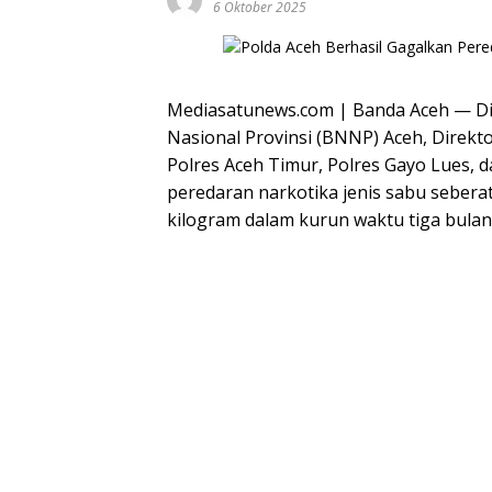
6 Oktober 2025
Mediasatunews.com | Banda Aceh — Di
Nasional Provinsi (BNNP) Aceh, Direkto
Polres Aceh Timur, Polres Gayo Lues, 
peredaran narkotika jenis sabu seberat 
kilogram dalam kurun waktu tiga bulan 