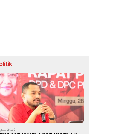
olitik
 Juni 2026