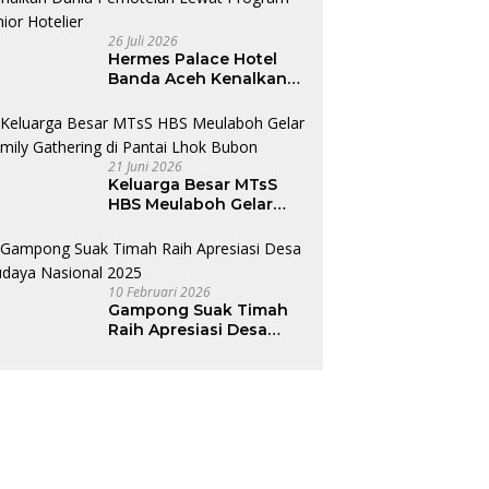
26 Juli 2026
Hermes Palace Hotel
Banda Aceh Kenalkan
Dunia Perhotelan Lewat
Program Junior Hotelier
21 Juni 2026
Keluarga Besar MTsS
HBS Meulaboh Gelar
Family Gathering di
Pantai Lhok Bubon
10 Februari 2026
Gampong Suak Timah
Raih Apresiasi Desa
Budaya Nasional 2025