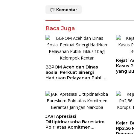
Komentar
Baca Juga
Kejati 
Kasus P
BBPOM Aceh dan Dinas
yang Bu
Sosial Perkuat Sinergi
Hadirkan Pelayanan Publik
Inklusif bagi Kelompok
Rentan
JARI Apresiasi
Dittipidnarkoba Bareskrim
Kejari 
Polri atas Komitmen
Rp2,56 
Berantas Jaringan Narkoba
Penggan