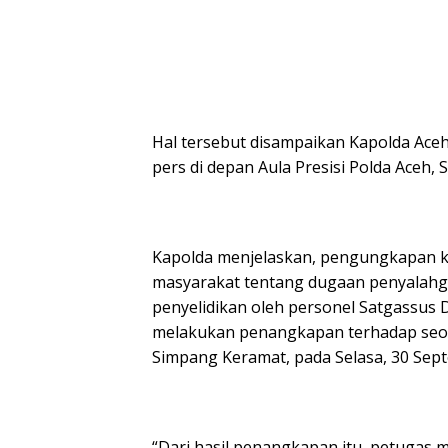
Hal tersebut disampaikan Kapolda Aceh,
pers di depan Aula Presisi Polda Aceh, 
Kapolda menjelaskan, pengungkapan ka
masyarakat tentang dugaan penyalahgu
penyelidikan oleh personel Satgassus 
melakukan penangkapan terhadap seor
Simpang Keramat, pada Selasa, 30 Sep
“Dari hasil penangkapan itu, petugas 