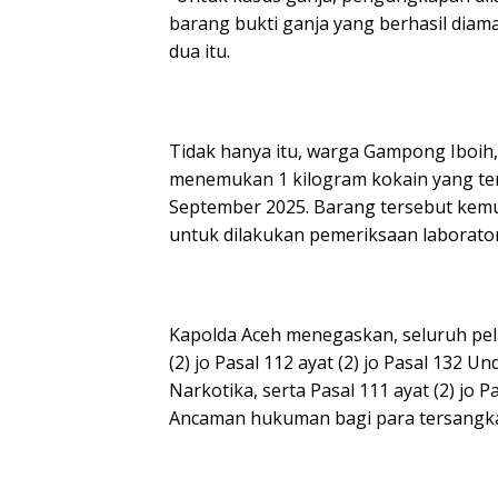
barang bukti ganja yang berhasil diam
dua itu.
Tidak hanya itu, warga Gampong Iboi
menemukan 1 kilogram kokain yang ter
September 2025. Barang tersebut kem
untuk dilakukan pemeriksaan laborator
Kapolda Aceh menegaskan, seluruh pela
(2) jo Pasal 112 ayat (2) jo Pasal 13
Narkotika, serta Pasal 111 ayat (2) jo
Ancaman hukuman bagi para tersangka 