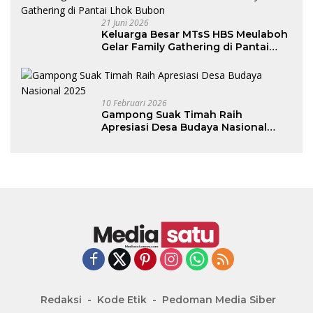
21 Juni 2026
Keluarga Besar MTsS HBS Meulaboh
Gelar Family Gathering di Pantai
Lhok Bubon
10 Februari 2026
Gampong Suak Timah Raih
Apresiasi Desa Budaya Nasional
2025
Redaksi
Kode Etik
Pedoman Media Siber