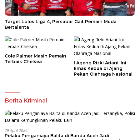
Target Lolos Liga 4, Persabar Gait Pemain Muda
Bertalenta
Cole Palmer Masih Pemain
Terbaik Chelsea
I Ageng Rizki Ariani: Ini
Emas Kedua di Ajang
Pekan Olahraga Nasional
Berita Kriminal
29 April 2026
Pelaku Penganiaya Balita di Banda Aceh Jadi