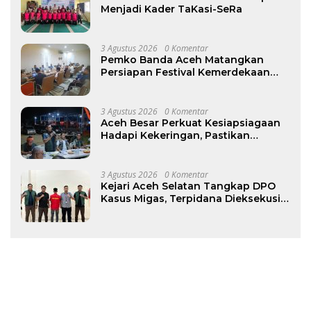
Menjadi Kader TaKasi-SeRa
3 Agustus 2026
0 Komentar
Pemko Banda Aceh Matangkan
Persiapan Festival Kemerdekaan
Pasar Atjeh 2026
3 Agustus 2026
0 Komentar
Aceh Besar Perkuat Kesiapsiagaan
Hadapi Kekeringan, Pastikan
Pasokan Air Bersih Tetap Terjaga
3 Agustus 2026
0 Komentar
Kejari Aceh Selatan Tangkap DPO
Kasus Migas, Terpidana Dieksekusi
ke Rutan Tapaktuan