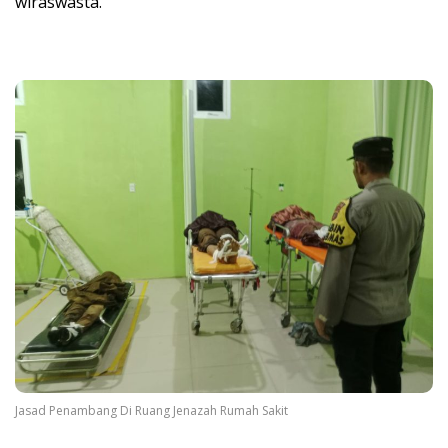
wiraswasta.
Jasad Penambang Di Ruang Jenazah Rumah Sakit