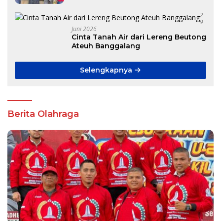
2
9
Juni 2026
Cinta Tanah Air dari Lereng Beutong
Ateuh Banggalang
Selengkapnya
Berita Olahraga