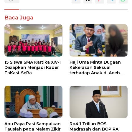
Baca Juga
15 Siswa SMA Kartika XIV-I
Haji Uma Minta Dugaan
Disiapkan Menjadi Kader
Kekerasan Seksual
TaKasi-SeRa
terhadap Anak di Aceh
Tamiang Diproses Sesuai
Hukum
Abu Paya Pasi Sampaikan
Rp4,1 Triliun BOS
Tausiah pada Malam Zikir
Madrasah dan BOP RA