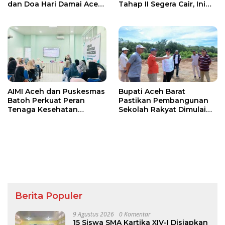
dan Doa Hari Damai Aceh
Tahap II Segera Cair, Ini
2026
Jadwalnya
AIMI Aceh dan Puskesmas
Bupati Aceh Barat
Batoh Perkuat Peran
Pastikan Pembangunan
Tenaga Kesehatan
Sekolah Rakyat Dimulai
Dukung Keberhasilan
Oktober 2026
Menyusui
Berita Populer
9 Agustus 2026
0 Komentar
15 Siswa SMA Kartika XIV-I Disiapkan