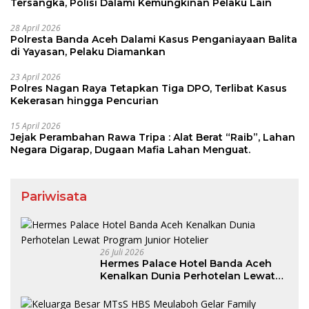
Tersangka, Polisi Dalami Kemungkinan Pelaku Lain
28 April 2026
Polresta Banda Aceh Dalami Kasus Penganiayaan Balita
di Yayasan, Pelaku Diamankan
23 April 2026
Polres Nagan Raya Tetapkan Tiga DPO, Terlibat Kasus
Kekerasan hingga Pencurian
15 April 2026
Jejak Perambahan Rawa Tripa : Alat Berat “Raib”, Lahan
Negara Digarap, Dugaan Mafia Lahan Menguat.
Pariwisata
26 Juli 2026
Hermes Palace Hotel Banda Aceh
Kenalkan Dunia Perhotelan Lewat
Program Junior Hotelier