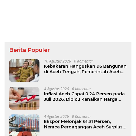
1.000 Hektare
Produktivitas Petani
Berita Populer
10 Agustus 2026
0 Komentar
Kebakaran Hanguskan 96 Bangunan
di Aceh Tengah, Pemerintah Aceh
Kirim Bantuan
4 Agustus 2026
0 Komentar
Inflasi Aceh Capai 0,24 Persen pada
Juli 2026, Dipicu Kenaikan Harga
Beras dan Bensin
4 Agustus 2026
0 Komentar
Ekspor Melonjak 61,31 Persen,
Neraca Perdagangan Aceh Surplus
US$59,27 Juta