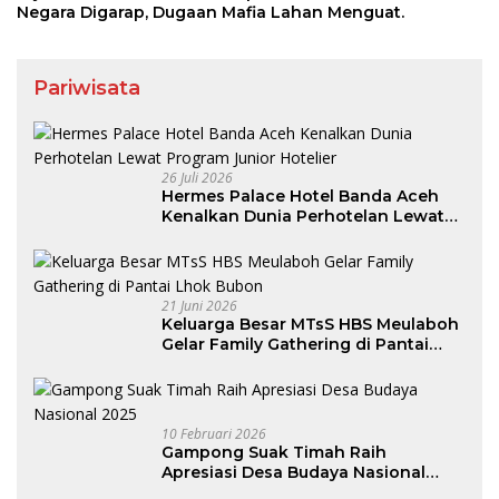
Negara Digarap, Dugaan Mafia Lahan Menguat.
Pariwisata
26 Juli 2026
Hermes Palace Hotel Banda Aceh
Kenalkan Dunia Perhotelan Lewat
Program Junior Hotelier
21 Juni 2026
Keluarga Besar MTsS HBS Meulaboh
Gelar Family Gathering di Pantai
Lhok Bubon
10 Februari 2026
Gampong Suak Timah Raih
Apresiasi Desa Budaya Nasional
2025