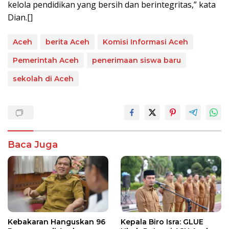
kelola pendidikan yang bersih dan berintegritas,” kata
Dian.[]
Aceh
berita Aceh
Komisi Informasi Aceh
Pemerintah Aceh
penerimaan siswa baru
sekolah di Aceh
Baca Juga
Kebakaran Hanguskan 96
Kepala Biro Isra: GLUE