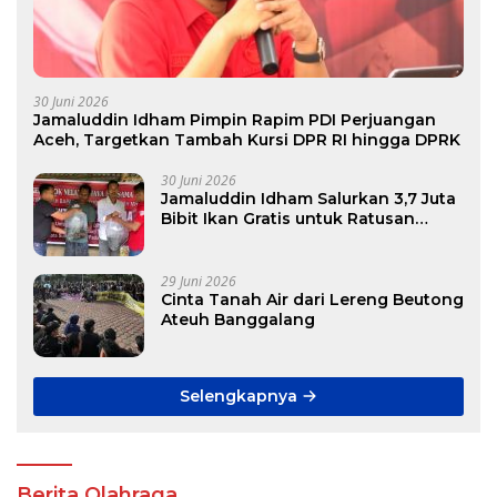
30 Juni 2026
Jamaluddin Idham Pimpin Rapim PDI Perjuangan
Aceh, Targetkan Tambah Kursi DPR RI hingga DPRK
30 Juni 2026
Jamaluddin Idham Salurkan 3,7 Juta
Bibit Ikan Gratis untuk Ratusan
Pokdakan di Aceh
29 Juni 2026
Cinta Tanah Air dari Lereng Beutong
Ateuh Banggalang
Selengkapnya
Berita Olahraga