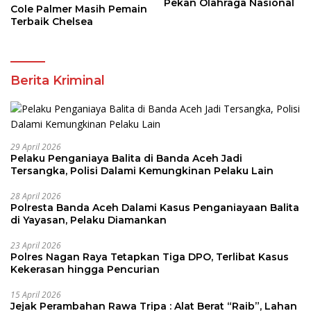
Pekan Olahraga Nasional
Cole Palmer Masih Pemain
Terbaik Chelsea
Berita Kriminal
29 April 2026
Pelaku Penganiaya Balita di Banda Aceh Jadi
Tersangka, Polisi Dalami Kemungkinan Pelaku Lain
28 April 2026
Polresta Banda Aceh Dalami Kasus Penganiayaan Balita
di Yayasan, Pelaku Diamankan
23 April 2026
Polres Nagan Raya Tetapkan Tiga DPO, Terlibat Kasus
Kekerasan hingga Pencurian
15 April 2026
Jejak Perambahan Rawa Tripa : Alat Berat “Raib”, Lahan