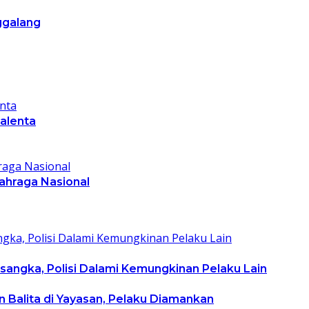
ggalang
talenta
lahraga Nasional
rsangka, Polisi Dalami Kemungkinan Pelaku Lain
 Balita di Yayasan, Pelaku Diamankan