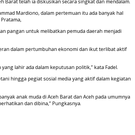
 Barat telah ia diskusikan secara singkat dan mendalam.
ammad Mardiono, dalam pertemuan itu ada banyak hal
 Pratama,
anan pangan untuk melibatkan pemuda daerah menjadi
ran dalam pertumbuhan ekonomi dan ikut terlibat aktif
ng lahir ada dalam keputusan politik,” kata Fadel.
ani hingga pegiat sosial media yang aktif dalam kegiatan
, banyak anak muda di Aceh Barat dan Aceh pada umumnya
perhatikan dan dibina,” Pungkasnya.