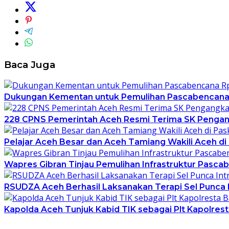
Baca Juga
Dukungan Kementan untuk Pemulihan Pascabencana Rp
228 CPNS Pemerintah Aceh Resmi Terima SK Pengan
Pelajar Aceh Besar dan Aceh Tamiang Wakili Aceh di
Wapres Gibran Tinjau Pemulihan Infrastruktur Pasca
RSUDZA Aceh Berhasil Laksanakan Terapi Sel Punca 
Kapolda Aceh Tunjuk Kabid TIK sebagai Plt Kapolres