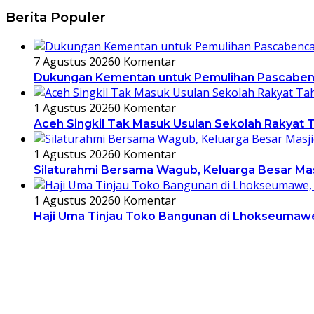
Berita Populer
7 Agustus 2026
0 Komentar
Dukungan Kementan untuk Pemulihan Pascabencan
1 Agustus 2026
0 Komentar
Aceh Singkil Tak Masuk Usulan Sekolah Rakyat T
1 Agustus 2026
0 Komentar
Silaturahmi Bersama Wagub, Keluarga Besar Ma
1 Agustus 2026
0 Komentar
Haji Uma Tinjau Toko Bangunan di Lhokseumawe