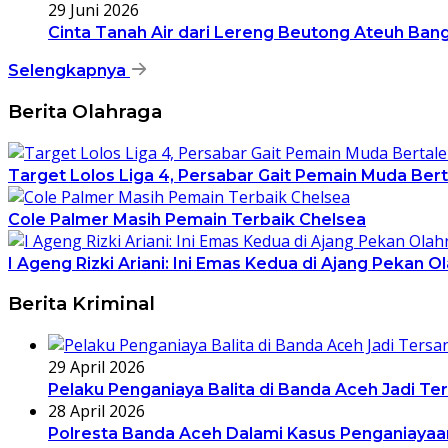
29 Juni 2026
Cinta Tanah Air dari Lereng Beutong Ateuh Ban
Selengkapnya
Berita Olahraga
Target Lolos Liga 4, Persabar Gait Pemain Muda Ber
Cole Palmer Masih Pemain Terbaik Chelsea
I Ageng Rizki Ariani: Ini Emas Kedua di Ajang Pekan O
Berita Kriminal
29 April 2026
Pelaku Penganiaya Balita di Banda Aceh Jadi Te
28 April 2026
Polresta Banda Aceh Dalami Kasus Penganiayaan