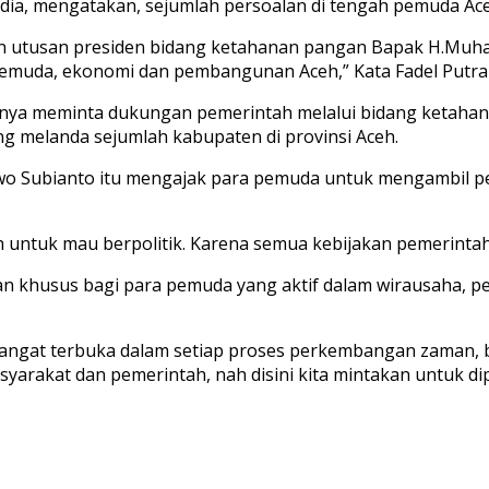
dia, mengatakan, sejumlah persoalan di tengah pemuda Aceh
an utusan presiden bidang ketahanan pangan Bapak H.Muh
pemuda, ekonomi dan pembangunan Aceh,” Kata Fadel Putra
irinya meminta dukungan pemerintah melalui bidang ketah
ng melanda sejumlah kabupaten di provinsi Aceh.
owo Subianto itu mengajak para pemuda untuk mengambil pe
ntuk mau berpolitik. Karena semua kebijakan pemerintah ya
n khusus bagi para pemuda yang aktif dalam wirausaha, pet
h sangat terbuka dalam setiap proses perkembangan zaman
syarakat dan pemerintah, nah disini kita mintakan untuk di