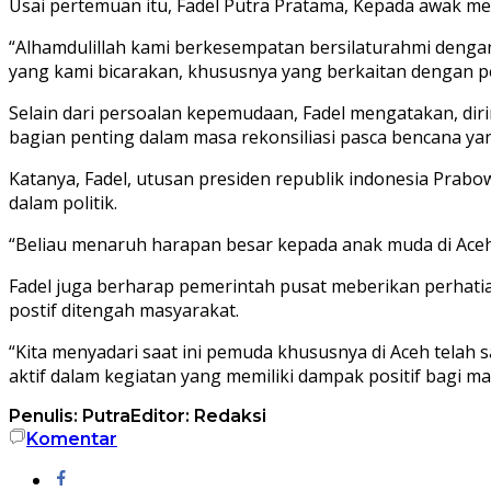
Usai pertemuan itu, Fadel Putra Pratama, Kepada awak me
“Alhamdulillah kami berkesempatan bersilaturahmi deng
yang kami bicarakan, khususnya yang berkaitan dengan 
Selain dari persoalan kepemudaan, Fadel mengatakan, d
bagian penting dalam masa rekonsiliasi pasca bencana ya
Katanya, Fadel, utusan presiden republik indonesia Prab
dalam politik.
“Beliau menaruh harapan besar kepada anak muda di Aceh u
Fadel juga berharap pemerintah pusat meberikan perhatia
postif ditengah masyarakat.
“Kita menyadari saat ini pemuda khususnya di Aceh tela
aktif dalam kegiatan yang memiliki dampak positif bagi ma
Penulis: Putra
Editor: Redaksi
Komentar