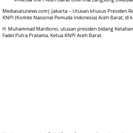
Mediasatunews.com| Jakarta – Utusan khusus Presiden 
KNPI (Komite Nasional Pemuda Indonesia) Aceh Barat, di ke
H. Muhammad Mardiono, utusan presiden bidang Ketaha
Fadel Putra Pratama, Ketua KNPI Aceh Barat.