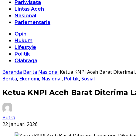
Pariwisata
Lintas Aceh
Nasional
Parlementaria
Opini
Hukum
Lifestyle
Politik
Olahraga
Beranda
Berita
Nasional
Ketua KNPI Aceh Barat Diterima 
Berita
,
Ekonomi
,
Nasional
,
Politik
,
Sosial
Ketua KNPI Aceh Barat Diterima L
Putra
22 Januari 2026