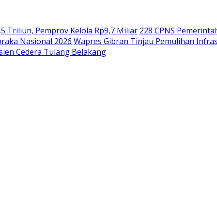
riliun, Pemprov Kelola Rp9,7 Miliar
228 CPNS Pemerinta
braka Nasional 2026
Wapres Gibran Tinjau Pemulihan Infra
asien Cedera Tulang Belakang