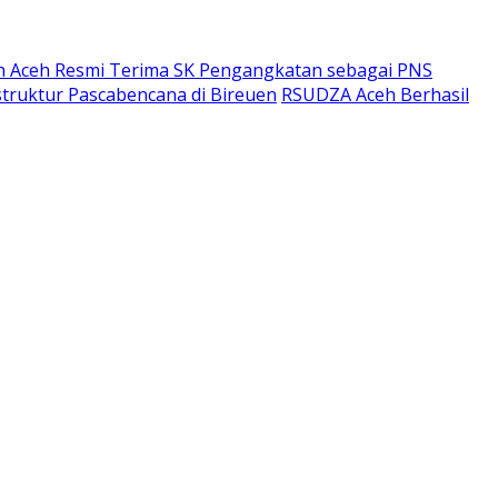
h Aceh Resmi Terima SK Pengangkatan sebagai PNS
struktur Pascabencana di Bireuen
RSUDZA Aceh Berhasil