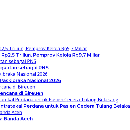
2,5 Triliun, Pemprov Kelola Rp9,7 Miliar
gkatan sebagai PNS
 Paskibraka Nasional 2026
bencana di Bireuen
Intratekal Perdana untuk Pasien Cedera Tulang Belak
ta Banda Aceh