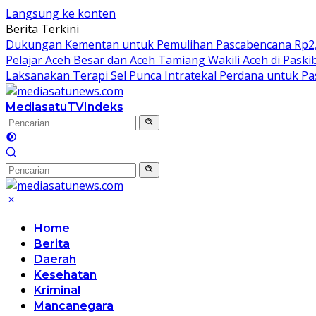
Langsung ke konten
Berita Terkini
Dukungan Kementan untuk Pemulihan Pascabencana Rp2,5 T
Pelajar Aceh Besar dan Aceh Tamiang Wakili Aceh di Paski
Laksanakan Terapi Sel Punca Intratekal Perdana untuk P
MediasatuTV
Indeks
Home
Berita
Daerah
Kesehatan
Kriminal
Mancanegara