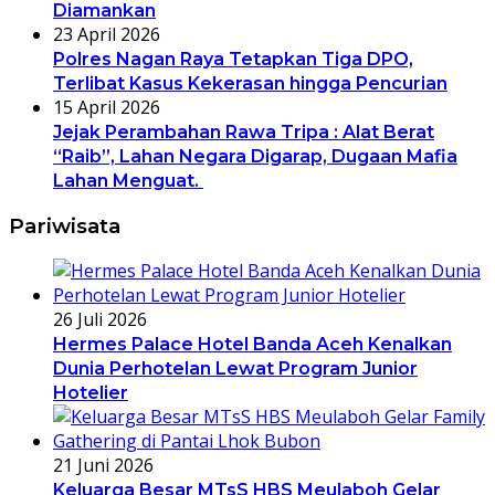
Diamankan
23 April 2026
Polres Nagan Raya Tetapkan Tiga DPO,
Terlibat Kasus Kekerasan hingga Pencurian
15 April 2026
Jejak Perambahan Rawa Tripa : Alat Berat
“Raib”, Lahan Negara Digarap, Dugaan Mafia
Lahan Menguat.
Pariwisata
26 Juli 2026
Hermes Palace Hotel Banda Aceh Kenalkan
Dunia Perhotelan Lewat Program Junior
Hotelier
21 Juni 2026
Keluarga Besar MTsS HBS Meulaboh Gelar