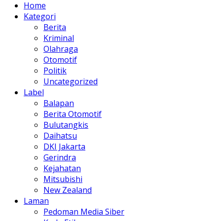
Home
Kategori
Berita
Kriminal
Olahraga
Otomotif
Politik
Uncategorized
Label
Balapan
Berita Otomotif
Bulutangkis
Daihatsu
DKI Jakarta
Gerindra
Kejahatan
Mitsubishi
New Zealand
Laman
Pedoman Media Siber