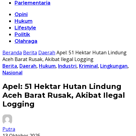
Parlementaria
Opini
Hukum
Lifestyle
Politik
Olahraga
Beranda
Berita
Daerah
Apel: 51 Hektar Hutan Lindung
Aceh Barat Rusak, Akibat Ilegal Logging
Berita
,
Daerah
,
Hukum
,
Industri
,
Kriminal
,
Lingkungan
,
Nasional
Apel: 51 Hektar Hutan Lindung
Aceh Barat Rusak, Akibat Ilegal
Logging
Putra
13 Oktober 2025