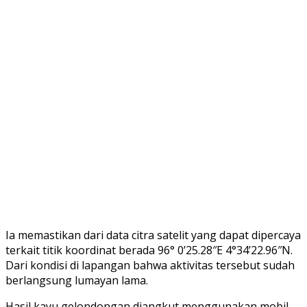
Ia memastikan dari data citra satelit yang dapat dipercaya
terkait titik koordinat berada 96° 0’25.28″E 4°34’22.96″N.
Dari kondisi di lapangan bahwa aktivitas tersebut sudah
berlangsung lumayan lama.
Hasil kayu gelondongan diangkut menggunakan mobil