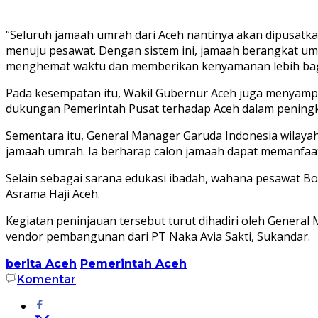
“Seluruh jamaah umrah dari Aceh nantinya akan dipusatkan d
menuju pesawat. Dengan sistem ini, jamaah berangkat umr
menghemat waktu dan memberikan kenyamanan lebih bagi 
Pada kesempatan itu, Wakil Gubernur Aceh juga menyampai
dukungan Pemerintah Pusat terhadap Aceh dalam peningka
Sementara itu, General Manager Garuda Indonesia wilaya
jamaah umrah. Ia berharap calon jamaah dapat memanfaat
Selain sebagai sarana edukasi ibadah, wahana pesawat B
Asrama Haji Aceh.
Kegiatan peninjauan tersebut turut dihadiri oleh General 
vendor pembangunan dari PT Naka Avia Sakti, Sukandar.
berita Aceh
Pemerintah Aceh
Komentar