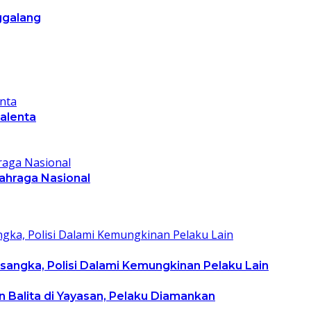
ggalang
talenta
lahraga Nasional
rsangka, Polisi Dalami Kemungkinan Pelaku Lain
 Balita di Yayasan, Pelaku Diamankan