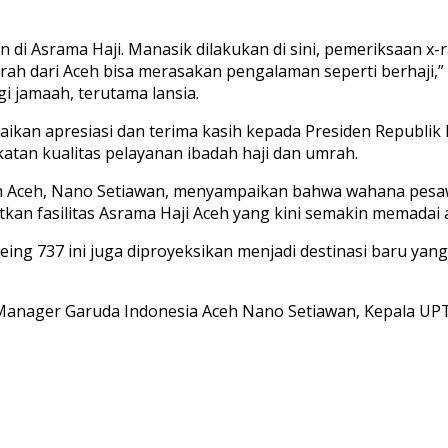
i Asrama Haji. Manasik dilakukan di sini, pemeriksaan x-ray
ah dari Aceh bisa merasakan pengalaman seperti berhaji,” 
jamaah, terutama lansia.
kan apresiasi dan terima kasih kepada Presiden Republik 
tan kualitas pelayanan ibadah haji dan umrah.
h Aceh, Nano Setiawan, menyampaikan bahwa wahana pesawa
kan fasilitas Asrama Haji Aceh yang kini semakin memadai
oeing 737 ini juga diproyeksikan menjadi destinasi baru
Manager Garuda Indonesia Aceh Nano Setiawan, Kepala UPT Asr