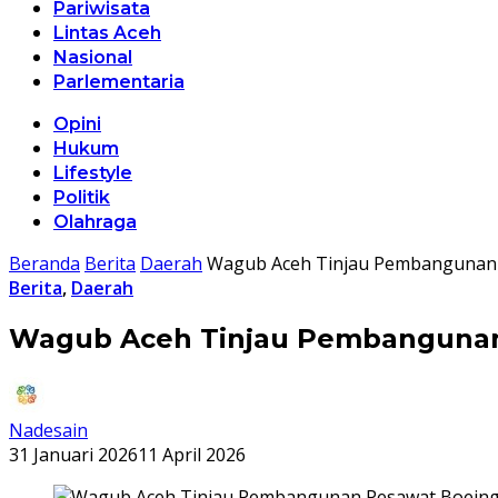
Pariwisata
Lintas Aceh
Nasional
Parlementaria
Opini
Hukum
Lifestyle
Politik
Olahraga
Beranda
Berita
Daerah
Wagub Aceh Tinjau Pembangunan 
Berita
,
Daerah
Wagub Aceh Tinjau Pembangunan 
Nadesain
31 Januari 2026
11 April 2026