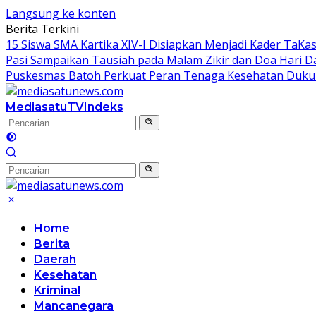
Langsung ke konten
Berita Terkini
15 Siswa SMA Kartika XIV-I Disiapkan Menjadi Kader TaKa
Pasi Sampaikan Tausiah pada Malam Zikir dan Doa Hari D
Puskesmas Batoh Perkuat Peran Tenaga Kesehatan Duku
MediasatuTV
Indeks
Home
Berita
Daerah
Kesehatan
Kriminal
Mancanegara