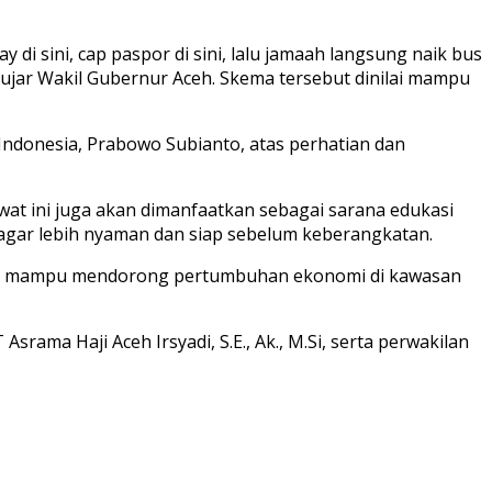
 di sini, cap paspor di sini, lalu jamaah langsung naik bus
ujar Wakil Gubernur Aceh. Skema tersebut dinilai mampu
Indonesia, Prabowo Subianto, atas perhatian dan
t ini juga akan dimanfaatkan sebagai sarana edukasi
 agar lebih nyaman dan siap sebelum keberangkatan.
 yang mampu mendorong pertumbuhan ekonomi di kawasan
ama Haji Aceh Irsyadi, S.E., Ak., M.Si, serta perwakilan