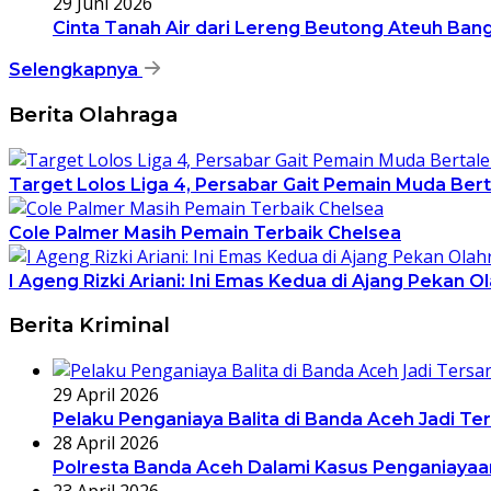
29 Juni 2026
Cinta Tanah Air dari Lereng Beutong Ateuh Ban
Selengkapnya
Berita Olahraga
Target Lolos Liga 4, Persabar Gait Pemain Muda Ber
Cole Palmer Masih Pemain Terbaik Chelsea
I Ageng Rizki Ariani: Ini Emas Kedua di Ajang Pekan O
Berita Kriminal
29 April 2026
Pelaku Penganiaya Balita di Banda Aceh Jadi Te
28 April 2026
Polresta Banda Aceh Dalami Kasus Penganiayaan