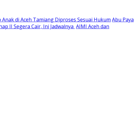
p Anak di Aceh Tamiang Diproses Sesuai Hukum
Abu Paya
p II Segera Cair, Ini Jadwalnya
AIMI Aceh dan