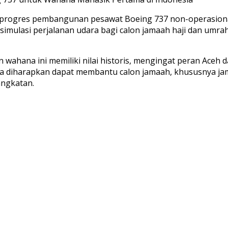
 progres pembangunan pesawat Boeing 737 non-operasional
 simulasi perjalanan udara bagi calon jamaah haji dan umr
hana ini memiliki nilai historis, mengingat peran Aceh 
ga diharapkan dapat membantu calon jamaah, khususnya ja
angkatan.