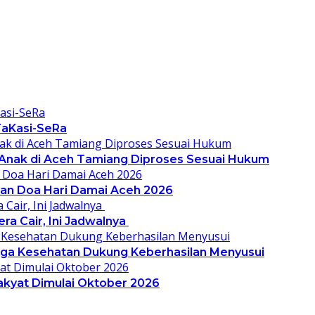
 TaKasi-SeRa
 Anak di Aceh Tamiang Diproses Sesuai Hukum
dan Doa Hari Damai Aceh 2026
ra Cair, Ini Jadwalnya
aga Kesehatan Dukung Keberhasilan Menyusui
akyat Dimulai Oktober 2026