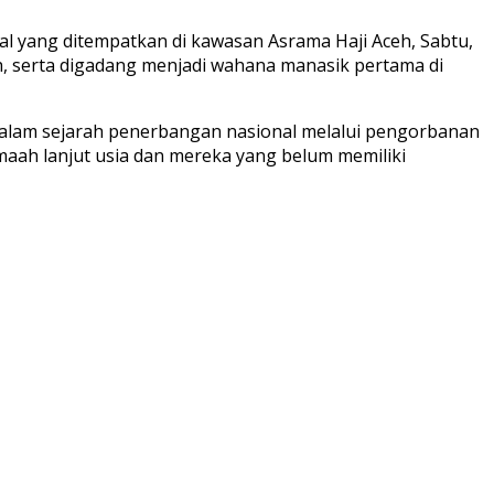
 yang ditempatkan di kawasan Asrama Haji Aceh, Sabtu,
ah, serta digadang menjadi wahana manasik pertama di
dalam sejarah penerbangan nasional melalui pengorbanan
maah lanjut usia dan mereka yang belum memiliki