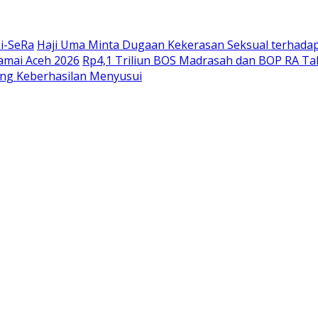
si-SeRa
Haji Uma Minta Dugaan Kekerasan Seksual terhada
amai Aceh 2026
Rp4,1 Triliun BOS Madrasah dan BOP RA Taha
ng Keberhasilan Menyusui