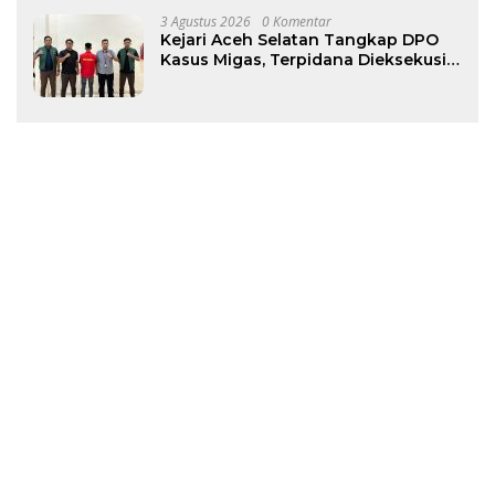
Pasokan Air Bersih Tetap Terjaga
3 Agustus 2026
0 Komentar
Kejari Aceh Selatan Tangkap DPO
Kasus Migas, Terpidana Dieksekusi
ke Rutan Tapaktuan