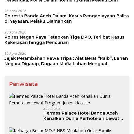
28 April 2026
Polresta Banda Aceh Dalami Kasus Penganiayaan Balita
di Yayasan, Pelaku Diamankan
23 April 2026
Polres Nagan Raya Tetapkan Tiga DPO, Terlibat Kasus
Kekerasan hingga Pencurian
15 April 2026
Jejak Perambahan Rawa Tripa : Alat Berat “Raib”, Lahan
Negara Digarap, Dugaan Mafia Lahan Menguat.
Pariwisata
26 Juli 2026
Hermes Palace Hotel Banda Aceh
Kenalkan Dunia Perhotelan Lewat
Program Junior Hotelier