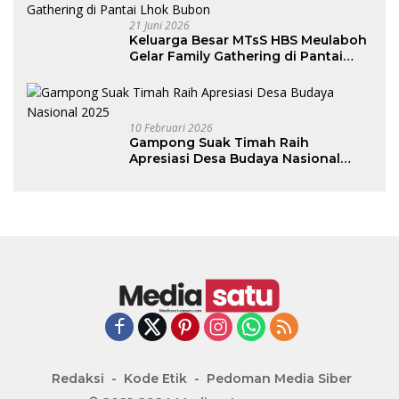
21 Juni 2026
Keluarga Besar MTsS HBS Meulaboh
Gelar Family Gathering di Pantai
Lhok Bubon
10 Februari 2026
Gampong Suak Timah Raih
Apresiasi Desa Budaya Nasional
2025
Redaksi
Kode Etik
Pedoman Media Siber