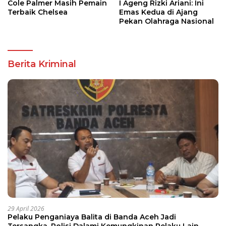
Cole Palmer Masih Pemain
I Ageng Rizki Ariani: Ini
Terbaik Chelsea
Emas Kedua di Ajang
Pekan Olahraga Nasional
Berita Kriminal
29 April 2026
Pelaku Penganiaya Balita di Banda Aceh Jadi
Tersangka, Polisi Dalami Kemungkinan Pelaku Lain