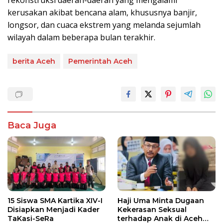
rekonstruksi daerah-daerah yang mengalami
kerusakan akibat bencana alam, khususnya banjir,
longsor, dan cuaca ekstrem yang melanda sejumlah
wilayah dalam beberapa bulan terakhir.
berita Aceh
Pemerintah Aceh
Baca Juga
15 Siswa SMA Kartika XIV-I
Haji Uma Minta Dugaan
Disiapkan Menjadi Kader
Kekerasan Seksual
TaKasi-SeRa
terhadap Anak di Aceh