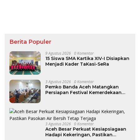
Berita Populer
9 Agustus 2026
0 Komentar
15 Siswa SMA Kartika XIV-I Disiapkan
Menjadi Kader TaKasi-SeRa
3 Agustus 2026
0 Komentar
Pemko Banda Aceh Matangkan
Persiapan Festival Kemerdekaan
Pasar Atjeh 2026
3 Agustus 2026
0 Komentar
Aceh Besar Perkuat Kesiapsiagaan
Hadapi Kekeringan, Pastikan