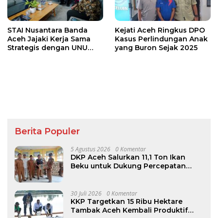
STAI Nusantara Banda
Kejati Aceh Ringkus DPO
Aceh Jajaki Kerja Sama
Kasus Perlindungan Anak
Strategis dengan UNU
yang Buron Sejak 2025
Yogyakarta
Berita Populer
5 Agustus 2026
0 Komentar
DKP Aceh Salurkan 11,1 Ton Ikan
Beku untuk Dukung Percepatan
Penurunan Stunting di Aceh Besar
30 Juli 2026
0 Komentar
KKP Targetkan 15 Ribu Hektare
Tambak Aceh Kembali Produktif