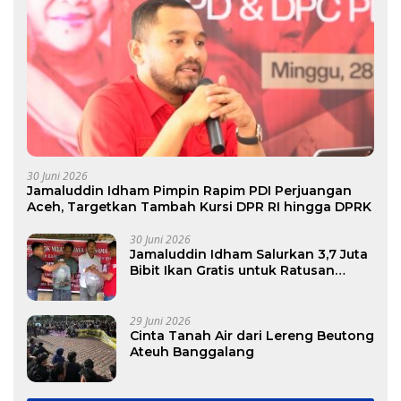
30 Juni 2026
Jamaluddin Idham Pimpin Rapim PDI Perjuangan
Aceh, Targetkan Tambah Kursi DPR RI hingga DPRK
30 Juni 2026
Jamaluddin Idham Salurkan 3,7 Juta
Bibit Ikan Gratis untuk Ratusan
Pokdakan di Aceh
29 Juni 2026
Cinta Tanah Air dari Lereng Beutong
Ateuh Banggalang