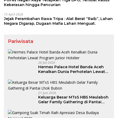
Polres Nagan Raya Tetapkan Tiga DPO, Terlibat Kasus
Kekerasan hingga Pencurian
15 April 2026
Jejak Perambahan Rawa Tripa : Alat Berat “Raib”, Lahan
Negara Digarap, Dugaan Mafia Lahan Menguat.
Pariwisata
26 Juli 2026
Hermes Palace Hotel Banda Aceh
Kenalkan Dunia Perhotelan Lewat
Program Junior Hotelier
21 Juni 2026
Keluarga Besar MTsS HBS Meulaboh
Gelar Family Gathering di Pantai
Lhok Bubon