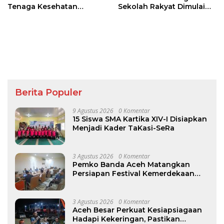
Tenaga Kesehatan
Sekolah Rakyat Dimulai
Dukung Keberhasilan
Oktober 2026
Menyusui
Berita Populer
9 Agustus 2026
0 Komentar
15 Siswa SMA Kartika XIV-I Disiapkan
Menjadi Kader TaKasi-SeRa
3 Agustus 2026
0 Komentar
Pemko Banda Aceh Matangkan
Persiapan Festival Kemerdekaan
Pasar Atjeh 2026
3 Agustus 2026
0 Komentar
Aceh Besar Perkuat Kesiapsiagaan
Hadapi Kekeringan, Pastikan