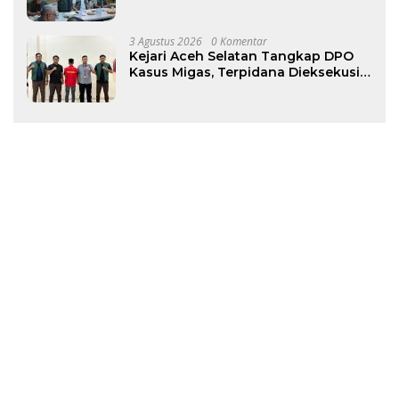
Pasokan Air Bersih Tetap Terjaga
3 Agustus 2026
0 Komentar
Kejari Aceh Selatan Tangkap DPO
Kasus Migas, Terpidana Dieksekusi
ke Rutan Tapaktuan