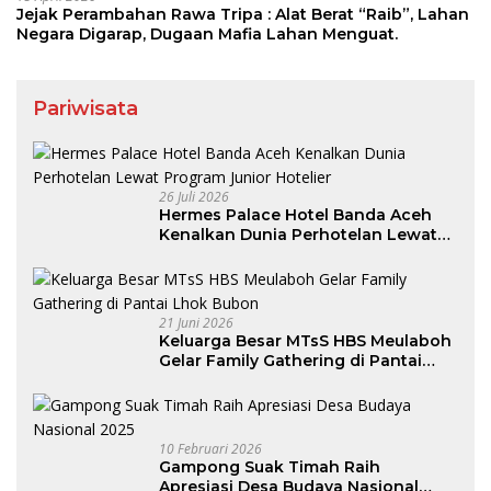
Jejak Perambahan Rawa Tripa : Alat Berat “Raib”, Lahan
Negara Digarap, Dugaan Mafia Lahan Menguat.
Pariwisata
26 Juli 2026
Hermes Palace Hotel Banda Aceh
Kenalkan Dunia Perhotelan Lewat
Program Junior Hotelier
21 Juni 2026
Keluarga Besar MTsS HBS Meulaboh
Gelar Family Gathering di Pantai
Lhok Bubon
10 Februari 2026
Gampong Suak Timah Raih
Apresiasi Desa Budaya Nasional