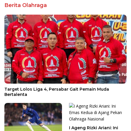
Berita Olahraga
Target Lolos Liga 4, Persabar Gait Pemain Muda
Bertalenta
I Ageng Rizki Ariani: Ini