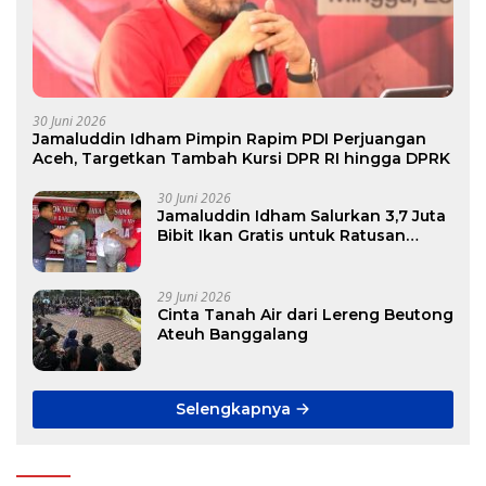
30 Juni 2026
Jamaluddin Idham Pimpin Rapim PDI Perjuangan
Aceh, Targetkan Tambah Kursi DPR RI hingga DPRK
30 Juni 2026
Jamaluddin Idham Salurkan 3,7 Juta
Bibit Ikan Gratis untuk Ratusan
Pokdakan di Aceh
29 Juni 2026
Cinta Tanah Air dari Lereng Beutong
Ateuh Banggalang
Selengkapnya