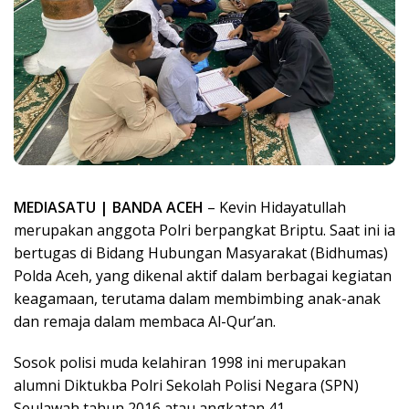
MEDIASATU | BANDA ACEH
– Kevin Hidayatullah
merupakan anggota Polri berpangkat Briptu. Saat ini ia
bertugas di Bidang Hubungan Masyarakat (Bidhumas)
Polda Aceh, yang dikenal aktif dalam berbagai kegiatan
keagamaan, terutama dalam membimbing anak-anak
dan remaja dalam membaca Al-Qur’an.
Sosok polisi muda kelahiran 1998 ini merupakan
alumni Diktukba Polri Sekolah Polisi Negara (SPN)
Seulawah tahun 2016 atau angkatan 41.