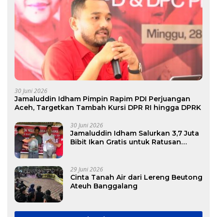
30 Juni 2026
Jamaluddin Idham Pimpin Rapim PDI Perjuangan
Aceh, Targetkan Tambah Kursi DPR RI hingga DPRK
30 Juni 2026
Jamaluddin Idham Salurkan 3,7 Juta
Bibit Ikan Gratis untuk Ratusan
Pokdakan di Aceh
29 Juni 2026
Cinta Tanah Air dari Lereng Beutong
Ateuh Banggalang