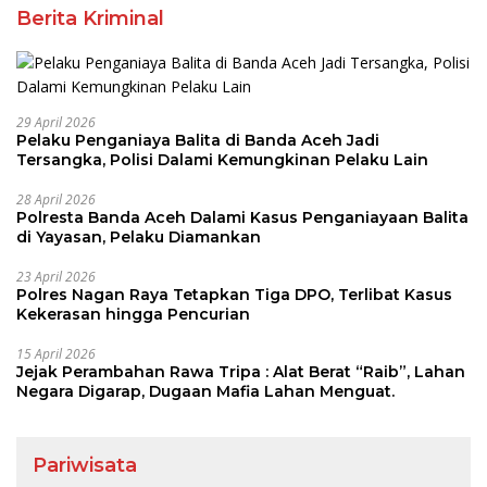
Berita Kriminal
29 April 2026
Pelaku Penganiaya Balita di Banda Aceh Jadi
Tersangka, Polisi Dalami Kemungkinan Pelaku Lain
28 April 2026
Polresta Banda Aceh Dalami Kasus Penganiayaan Balita
di Yayasan, Pelaku Diamankan
23 April 2026
Polres Nagan Raya Tetapkan Tiga DPO, Terlibat Kasus
Kekerasan hingga Pencurian
15 April 2026
Jejak Perambahan Rawa Tripa : Alat Berat “Raib”, Lahan
Negara Digarap, Dugaan Mafia Lahan Menguat.
Pariwisata