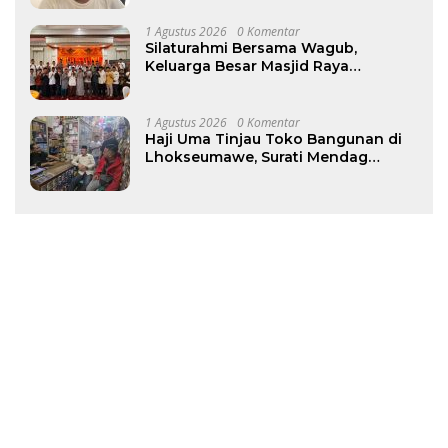
1 Agustus 2026
0 Komentar
Silaturahmi Bersama Wagub,
Keluarga Besar Masjid Raya
Baiturrahman Perkuat Khidmat
untuk Aceh
1 Agustus 2026
0 Komentar
Haji Uma Tinjau Toko Bangunan di
Lhokseumawe, Surati Mendag
Terkait Kelangkaan dan Lonjakan
Harga Semen di Aceh