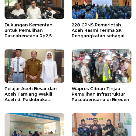
Dukungan Kementan
228 CPNS Pemerintah
untuk Pemulihan
Aceh Resmi Terima SK
Pascabencana Rp2,5
Pengangkatan sebagai
Triliun, Pemprov Kelola
PNS
Rp9,7 Miliar
Pelajar Aceh Besar dan
Wapres Gibran Tinjau
Aceh Tamiang Wakili
Pemulihan Infrastruktur
Aceh di Paskibraka
Pascabencana di Bireuen
Nasional 2026