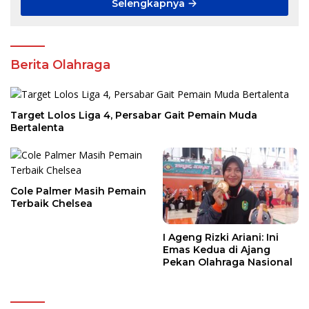
Selengkapnya
Berita Olahraga
Target Lolos Liga 4, Persabar Gait Pemain Muda
Bertalenta
Cole Palmer Masih Pemain
Terbaik Chelsea
I Ageng Rizki Ariani: Ini
Emas Kedua di Ajang
Pekan Olahraga Nasional