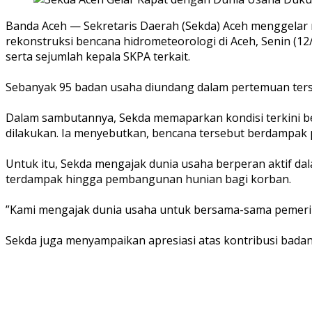
‎Banda Aceh — Sekretaris Daerah (Sekda) Aceh menggelar
rekonstruksi bencana hidrometeorologi di Aceh, Senin (12
serta sejumlah kepala SKPA terkait.
‎Sebanyak 95 badan usaha diundang dalam pertemuan terse
‎Dalam sambutannya, Sekda memaparkan kondisi terkini b
dilakukan. Ia menyebutkan, bencana tersebut berdampak pa
‎Untuk itu, Sekda mengajak dunia usaha berperan aktif d
terdampak hingga pembangunan hunian bagi korban.
‎”Kami mengajak dunia usaha untuk bersama-sama pemerint
‎Sekda juga menyampaikan apresiasi atas kontribusi badan