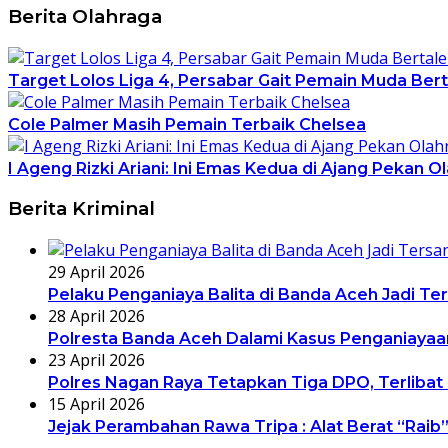
Berita Olahraga
Target Lolos Liga 4, Persabar Gait Pemain Muda Ber
Cole Palmer Masih Pemain Terbaik Chelsea
I Ageng Rizki Ariani: Ini Emas Kedua di Ajang Pekan O
Berita Kriminal
29 April 2026
Pelaku Penganiaya Balita di Banda Aceh Jadi Te
28 April 2026
Polresta Banda Aceh Dalami Kasus Penganiayaan
23 April 2026
Polres Nagan Raya Tetapkan Tiga DPO, Terlibat
15 April 2026
Jejak Perambahan Rawa Tripa : Alat Berat “Rai