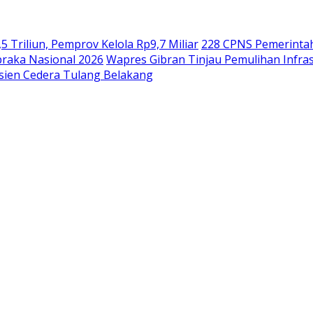
riliun, Pemprov Kelola Rp9,7 Miliar
228 CPNS Pemerinta
braka Nasional 2026
Wapres Gibran Tinjau Pemulihan Infra
asien Cedera Tulang Belakang