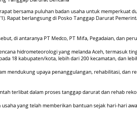
 rapat bersama puluhan badan usaha untuk memperkuat duk
/1). Rapat berlangsung di Posko Tanggap Darurat Pemerinta
but, di antaranya PT Medco, PT Mifa, Pegadaian, dan peru
encana hidrometeorologi yang melanda Aceh, termasuk tin
da 18 kabupaten/kota, lebih dari 200 kecamatan, dan lebih
alam mendukung upaya penanggulangan, rehabilitasi, dan r
ah terlibat dalam proses tanggap darurat dan rehab rekon
 usaha yang telah memberikan bantuan sejak hari-hari awal 