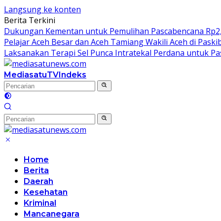
Langsung ke konten
Berita Terkini
Dukungan Kementan untuk Pemulihan Pascabencana Rp2,5 T
Pelajar Aceh Besar dan Aceh Tamiang Wakili Aceh di Paski
Laksanakan Terapi Sel Punca Intratekal Perdana untuk P
MediasatuTV
Indeks
Home
Berita
Daerah
Kesehatan
Kriminal
Mancanegara