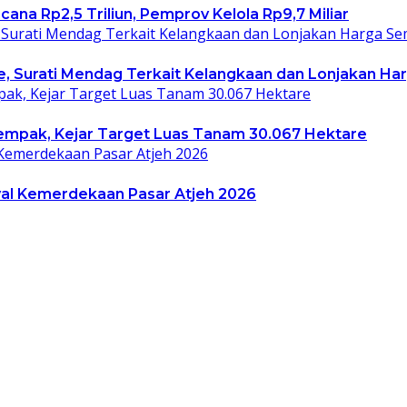
a Rp2,5 Triliun, Pemprov Kelola Rp9,7 Miliar
, Surati Mendag Terkait Kelangkaan dan Lonjakan Ha
empak, Kejar Target Luas Tanam 30.067 Hektare
al Kemerdekaan Pasar Atjeh 2026