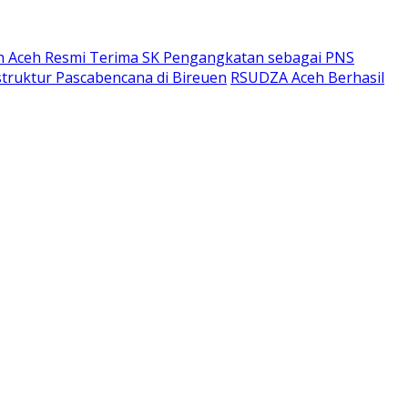
h Aceh Resmi Terima SK Pengangkatan sebagai PNS
struktur Pascabencana di Bireuen
RSUDZA Aceh Berhasil