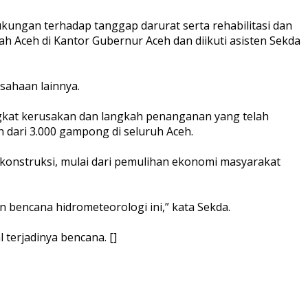
ungan terhadap tanggap darurat serta rehabilitasi dan
h Aceh di Kantor Gubernur Aceh dan diikuti asisten Sekda
sahaan lainnya.
gkat kerusakan dan langkah penanganan yang telah
 dari 3.000 gampong di seluruh Aceh.
ekonstruksi, mulai dari pemulihan ekonomi masyarakat
 bencana hidrometeorologi ini,” kata Sekda.
terjadinya bencana. []