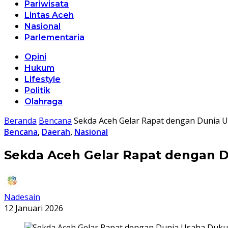
Pariwisata
Lintas Aceh
Nasional
Parlementaria
Opini
Hukum
Lifestyle
Politik
Olahraga
Beranda
Bencana
Sekda Aceh Gelar Rapat dengan Dunia
Bencana
,
Daerah
,
Nasional
Sekda Aceh Gelar Rapat dengan 
Nadesain
12 Januari 2026