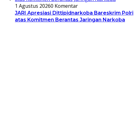
1 Agustus 2026
0 Komentar
JARI Apresiasi Dittipidnarkoba Bareskrim Polri
atas Komitmen Berantas Jaringan Narkoba