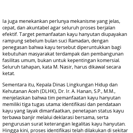
Ia juga menekankan perlunya mekanisme yang jelas,
cepat, dan akuntabel agar seluruh proses berjalan
efektif. Target pemanfaatan kayu hanyutan diupayakan
rampung sebelum bulan suci Ramadan, dengan
penegasan bahwa kayu tersebut diperuntukkan bagi
kebutuhan masyarakat terdampak dan pembangunan
fasilitas umum, bukan untuk kepentingan komersial.
Seluruh tahapan, kata M. Nasir, harus dikawal secara
ketat.
Sementara itu, Kepala Dinas Lingkungan Hidup dan
Kehutanan Aceh (DLHK), Dr. Ir. A. Hanan, S.P., M.M.,
menjelaskan bahwa tim pemanfaatan kayu hanyutan
memiliki tiga tugas utama: identifikasi dan pendataan
kayu yang layak dimanfaatkan, penetapan status kayu
terbawa banjir melalui deklarasi bersama, serta
pengurusan surat keterangan legalitas kayu hanyutan.
Hingga kini, proses identifikasi telah dilakukan di sekitar