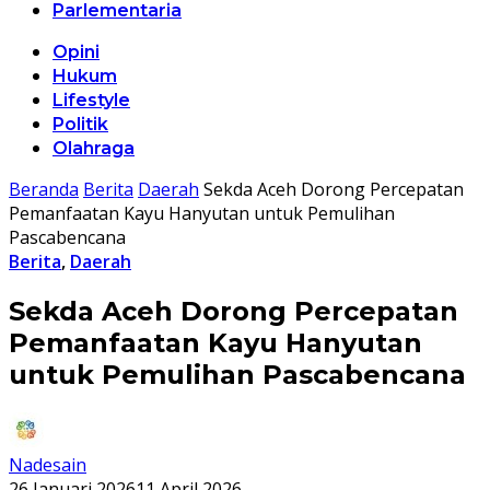
Parlementaria
Opini
Hukum
Lifestyle
Politik
Olahraga
Beranda
Berita
Daerah
Sekda Aceh Dorong Percepatan
Pemanfaatan Kayu Hanyutan untuk Pemulihan
Pascabencana
Berita
,
Daerah
Sekda Aceh Dorong Percepatan
Pemanfaatan Kayu Hanyutan
untuk Pemulihan Pascabencana
Nadesain
26 Januari 2026
11 April 2026