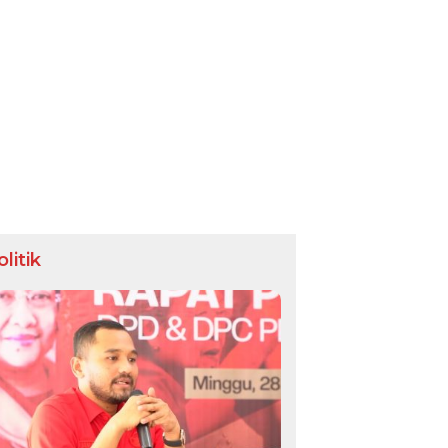
olitik