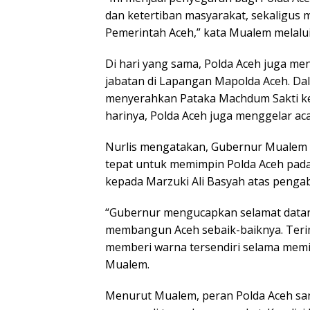
dan ketertiban masyarakat, sekaligus 
Pemerintah Aceh,” kata Mualem melalui 
Di hari yang sama, Polda Aceh juga me
jabatan di Lapangan Mapolda Aceh. Dala
menyerahkan Pataka Machdum Sakti kep
harinya, Polda Aceh juga menggelar ac
Nurlis mengatakan, Gubernur Mualem 
tepat untuk memimpin Polda Aceh pada
kepada Marzuki Ali Basyah atas penga
“Gubernur mengucapkan selamat datan
membangun Aceh sebaik-baiknya. Terim
memberi warna tersendiri selama memi
Mualem.
Menurut Mualem, peran Polda Aceh sa