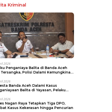
ita Kriminal
ril 2026
aku Penganiaya Balita di Banda Aceh
i Tersangka, Polisi Dalami Kemungkinan
aku Lain
ril 2026
resta Banda Aceh Dalami Kasus
ganiayaan Balita di Yayasan, Pelaku
mankan
ril 2026
res Nagan Raya Tetapkan Tiga DPO,
libat Kasus Kekerasan hingga Pencurian