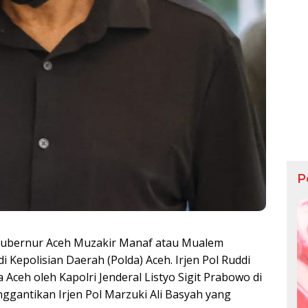
P
ubernur Aceh Muzakir Manaf atau Mualem
Kepolisian Daerah (Polda) Aceh. Irjen Pol Ruddi
 Aceh oleh Kapolri Jenderal Listyo Sigit Prabowo di
nggantikan Irjen Pol Marzuki Ali Basyah yang