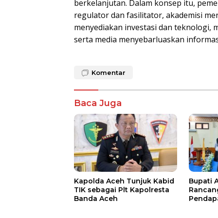
berkelanjutan. Dalam konsep itu, peme
regulator dan fasilitator, akademisi me
menyediakan investasi dan teknologi,
serta media menyebarluaskan informasi
Komentar
Baca Juga
Kapolda Aceh Tunjuk Kabid
Bupati 
TIK sebagai Plt Kapolresta
Rancan
Banda Aceh
Pendap
Diproyek