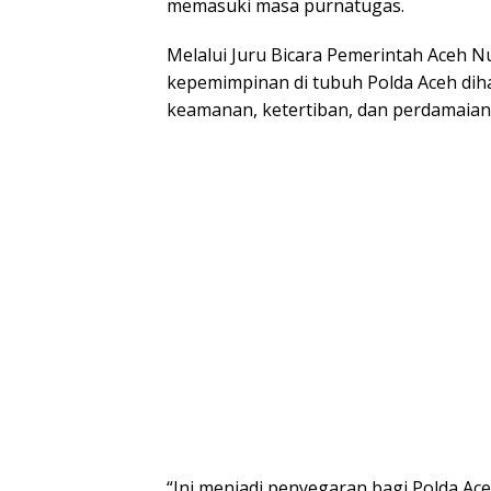
memasuki masa purnatugas.
Melalui Juru Bicara Pemerintah Aceh N
kepemimpinan di tubuh Polda Aceh d
keamanan, ketertiban, dan perdamaian 
“Ini menjadi penyegaran bagi Polda A