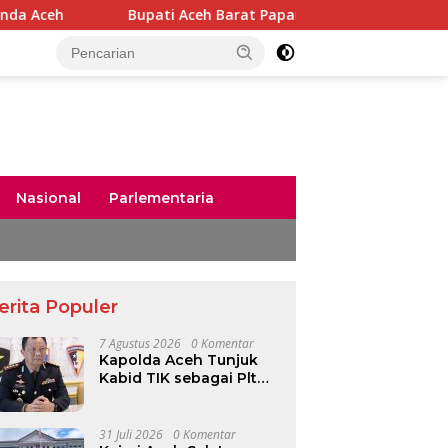
Bupati Aceh Barat Paparkan Rancangan KUA-PPAS 2027, Pendapa
Nasional
Parlementaria
erita Populer
7 Agustus 2026
0 Komentar
Kapolda Aceh Tunjuk
Kabid TIK sebagai Plt
Kapolresta Banda Aceh
31 Juli 2026
0 Komentar