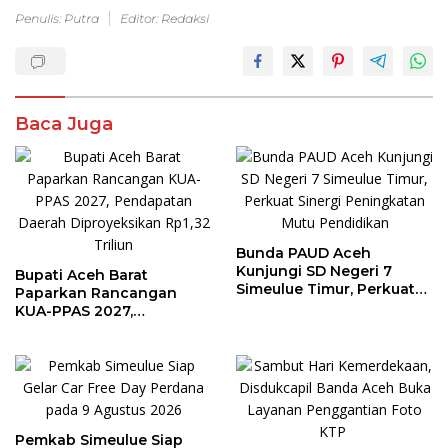
Penulis: Putra
Editor: Redaksi
Baca Juga
Bunda PAUD Aceh
Kunjungi SD Negeri 7
Bupati Aceh Barat
Simeulue Timur, Perkuat
Paparkan Rancangan
Sinergi Peningkatan Mutu
KUA-PPAS 2027,
Pendidikan
Pendapatan Daerah
Diproyeksikan Rp1,32
Triliun
Pemkab Simeulue Siap