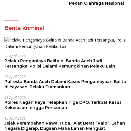
Pekan Olahraga Nasional
Berita Kriminal
29 April 2026
Pelaku Penganiaya Balita di Banda Aceh Jadi
Tersangka, Polisi Dalami Kemungkinan Pelaku Lain
28 April 2026
Polresta Banda Aceh Dalami Kasus Penganiayaan Balita
di Yayasan, Pelaku Diamankan
23 April 2026
Polres Nagan Raya Tetapkan Tiga DPO, Terlibat Kasus
Kekerasan hingga Pencurian
15 April 2026
Jejak Perambahan Rawa Tripa : Alat Berat “Raib”, Lahan
Negara Digarap, Dugaan Mafia Lahan Menguat.