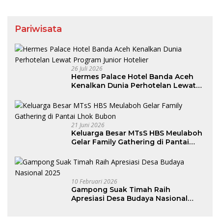
Pariwisata
26 Juli 2026
Hermes Palace Hotel Banda Aceh
Kenalkan Dunia Perhotelan Lewat
Program Junior Hotelier
21 Juni 2026
Keluarga Besar MTsS HBS Meulaboh
Gelar Family Gathering di Pantai
Lhok Bubon
10 Februari 2026
Gampong Suak Timah Raih
Apresiasi Desa Budaya Nasional
2025