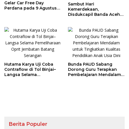
Gelar Car Free Day
Sambut Hari
Perdana pada 9 Agustus
Kemerdekaan,
2026
Disdukcapil Banda Aceh
Buka Layanan
Penggantian Foto KTP
Hutama Karya Uji Coba
Bunda PAUD Sabang
Contraflow di Tol Binjai–
Dorong Guru Terapkan
Langsa Selama
Pembelajaran Mendalam
Pemeliharaan Oprit
untuk Tingkatkan Kualitas
Jembatan Batang
Pendidikan Anak Usia Dini
Serangan
Berita Populer