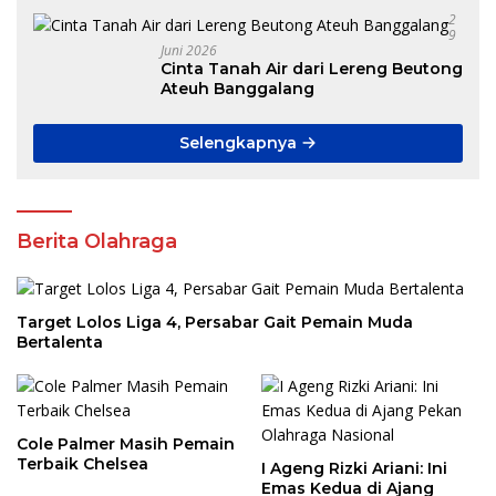
2
9
Juni 2026
Cinta Tanah Air dari Lereng Beutong
Ateuh Banggalang
Selengkapnya
Berita Olahraga
Target Lolos Liga 4, Persabar Gait Pemain Muda
Bertalenta
Cole Palmer Masih Pemain
Terbaik Chelsea
I Ageng Rizki Ariani: Ini
Emas Kedua di Ajang