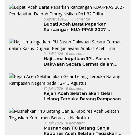
6 Agustus 2026
0 Komentar
Bupati Aceh Barat Paparkan
Rancangan KUA-PPAS 2027,
Pendapatan Daerah Diproyeksikan
Rp1,32 Triliun
31 Juli 2026
0 Komentar
Haji Uma Ingatkan JPU Susun
Dakwaan Secara Cermat dalam
Kasus Dugaan Penganiayaan Anak
di Aceh Timur
31 Juli 2026
0 Komentar
Kejari Aceh Selatan akan Gelar
Lelang Terbuka Barang Rampasan
Negara pada 12–13 Agustus
31 Juli 2026
0 Komentar
Musnahkan 110 Batang Ganja,
Kapolres Aceh Selatan Tegaskan