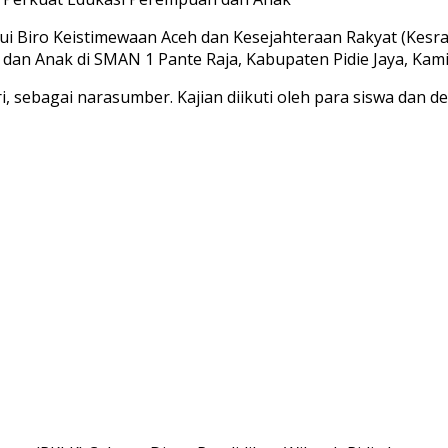
i Biro Keistimewaan Aceh dan Kesejahteraan Rakyat (Kesr
an Anak di SMAN 1 Pante Raja, Kabupaten Pidie Jaya, Kamis
, sebagai narasumber. Kajian diikuti oleh para siswa dan 