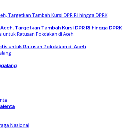
 Aceh, Targetkan Tambah Kursi DPR RI hingga DPRK
ratis untuk Ratusan Pokdakan di Aceh
ggalang
talenta