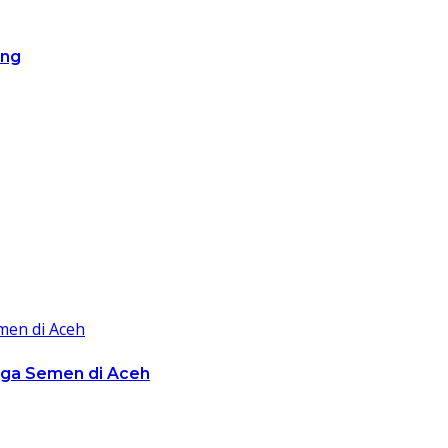
ang
rga Semen di Aceh