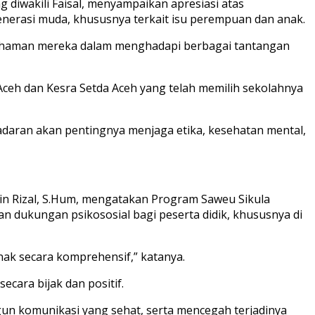
 diwakili Faisal, menyampaikan apresiasi atas
nerasi muda, khususnya terkait isu perempuan dan anak.
mahaman mereka dalam menghadapi berbagai tantangan
ceh dan Kesra Setda Aceh yang telah memilih sekolahnya
daran akan pentingnya menjaga etika, kesehatan mental,
in Rizal, S.Hum, mengatakan Program Saweu Sikula
 dukungan psikososial bagi peserta didik, khususnya di
ak secara komprehensif,” katanya.
cara bijak dan positif.
n komunikasi yang sehat, serta mencegah terjadinya