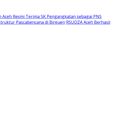
h Aceh Resmi Terima SK Pengangkatan sebagai PNS
struktur Pascabencana di Bireuen
RSUDZA Aceh Berhasil