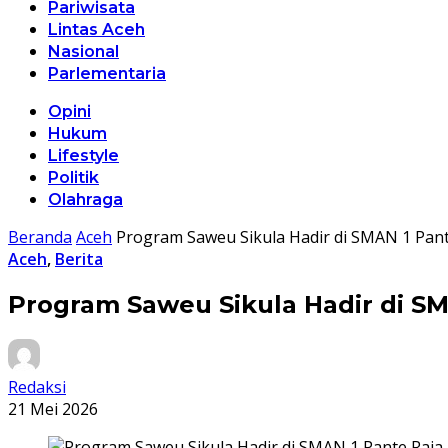
Pariwisata
Lintas Aceh
Nasional
Parlementaria
Opini
Hukum
Lifestyle
Politik
Olahraga
Beranda
Aceh
Program Saweu Sikula Hadir di SMAN 1 Pan
Aceh
,
Berita
Program Saweu Sikula Hadir di S
Redaksi
21 Mei 2026