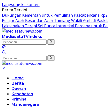
Langsung ke konten
Berita Terkini
Dukungan Kementan untuk Pemulihan Pascabencana Rp2,5 T
Pelajar Aceh Besar dan Aceh Tamiang Wakili Aceh di Paski
Laksanakan Terapi Sel Punca Intratekal Perdana untuk P
MediasatuTV
Indeks
Home
Berita
Daerah
Kesehatan
Kriminal
Mancanegara