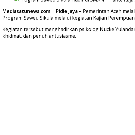
Mediasatunews.com | Pidie Jaya –
Pemerintah Aceh melalu
Program Saweu Sikula melalui kegiatan Kajian Perempuan d
Kegiatan tersebut menghadirkan psikolog Nucke Yulandari
khidmat, dan penuh antusiasme.