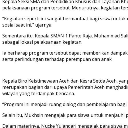
Kepala Seksi SMA dan Pendidikan Khusus dan Layanan Khus
pelaksanaan program tersebut. Menurutnya, kegiatan ter
“Kegiatan seperti ini sangat bermanfaat bagi siswa u
sosial saat ini,” ujarnya.
Sementara itu, Kepala SMAN 1 Pante Raja, Muhammad Sali
sebagai lokasi pelaksanaan kegiatan.
Ia berharap program tersebut dapat memberikan dampak p
serta perlindungan terhadap perempuan dan anak.
Kepala Biro Keistimewaan Aceh dan Kesra Setda Aceh, yan
merupakan bagian dari upaya Pemerintah Aceh menghadirk
wilayah yang terdampak bencana.
“Program ini menjadi ruang dialog dan pembelajaran bagi
Selain itu, Mukhsin mengajak para siswa untuk menjauhi 
Dalam materinya, Nucke Yulandari mengajak para siswa 