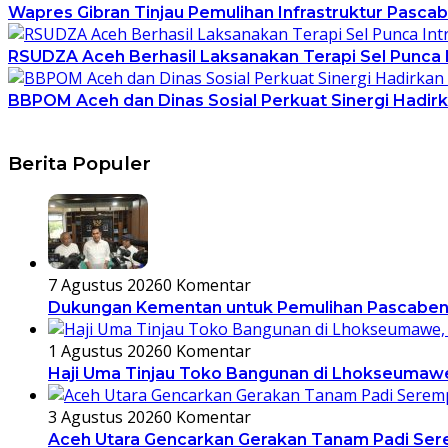
Wapres Gibran Tinjau Pemulihan Infrastruktur Pasca
RSUDZA Aceh Berhasil Laksanakan Terapi Sel Punca 
BBPOM Aceh dan Dinas Sosial Perkuat Sinergi Hadirk
Berita Populer
7 Agustus 2026
0 Komentar
Dukungan Kementan untuk Pemulihan Pascabencan
1 Agustus 2026
0 Komentar
Haji Uma Tinjau Toko Bangunan di Lhokseumawe
3 Agustus 2026
0 Komentar
Aceh Utara Gencarkan Gerakan Tanam Padi Ser