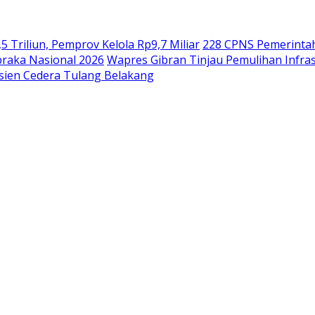
riliun, Pemprov Kelola Rp9,7 Miliar
228 CPNS Pemerinta
braka Nasional 2026
Wapres Gibran Tinjau Pemulihan Infra
asien Cedera Tulang Belakang