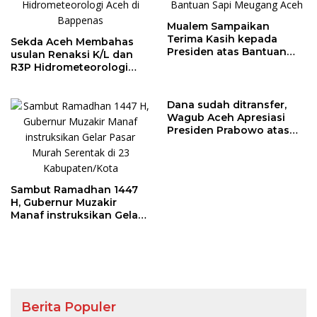
Mualem Sampaikan
Terima Kasih kepada
Sekda Aceh Membahas
Presiden atas Bantuan
usulan Renaksi K/L dan
Sapi Meugang Aceh
R3P Hidrometeorologi
Aceh di Bappenas
Dana sudah ditransfer,
Wagub Aceh Apresiasi
Presiden Prabowo atas
Bantuan Sapi Meugang
bagi Daerah Terdampak
Bencana Aceh
Sambut Ramadhan 1447
H, Gubernur Muzakir
Manaf instruksikan Gelar
Pasar Murah Serentak di
23 Kabupaten/Kota
Berita Populer