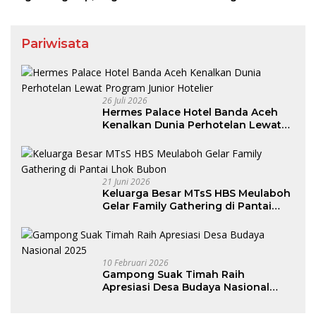
Pariwisata
26 Juli 2026
Hermes Palace Hotel Banda Aceh
Kenalkan Dunia Perhotelan Lewat
Program Junior Hotelier
21 Juni 2026
Keluarga Besar MTsS HBS Meulaboh
Gelar Family Gathering di Pantai
Lhok Bubon
10 Februari 2026
Gampong Suak Timah Raih
Apresiasi Desa Budaya Nasional
2025