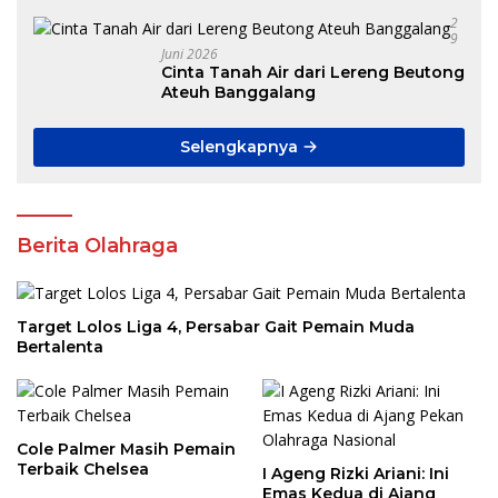
Pokdakan di Aceh
2
9
Juni 2026
Cinta Tanah Air dari Lereng Beutong
Ateuh Banggalang
Selengkapnya
Berita Olahraga
Target Lolos Liga 4, Persabar Gait Pemain Muda
Bertalenta
Cole Palmer Masih Pemain
Terbaik Chelsea
I Ageng Rizki Ariani: Ini
Emas Kedua di Ajang