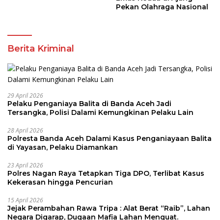
Pekan Olahraga Nasional
Berita Kriminal
29 April 2026
Pelaku Penganiaya Balita di Banda Aceh Jadi
Tersangka, Polisi Dalami Kemungkinan Pelaku Lain
28 April 2026
Polresta Banda Aceh Dalami Kasus Penganiayaan Balita
di Yayasan, Pelaku Diamankan
23 April 2026
Polres Nagan Raya Tetapkan Tiga DPO, Terlibat Kasus
Kekerasan hingga Pencurian
15 April 2026
Jejak Perambahan Rawa Tripa : Alat Berat “Raib”, Lahan
Negara Digarap, Dugaan Mafia Lahan Menguat.