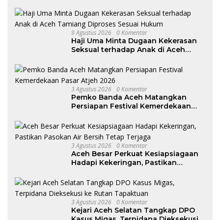
9 Agustus 2026
0 Komentar
Haji Uma Minta Dugaan Kekerasan
Seksual terhadap Anak di Aceh
Tamiang Diproses Sesuai Hukum
3 Agustus 2026
0 Komentar
Pemko Banda Aceh Matangkan
Persiapan Festival Kemerdekaan
Pasar Atjeh 2026
3 Agustus 2026
0 Komentar
Aceh Besar Perkuat Kesiapsiagaan
Hadapi Kekeringan, Pastikan
Pasokan Air Bersih Tetap Terjaga
3 Agustus 2026
0 Komentar
Kejari Aceh Selatan Tangkap DPO
Kasus Migas, Terpidana Dieksekusi