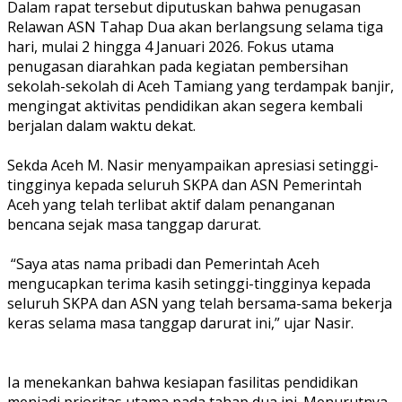
‎Dalam rapat tersebut diputuskan bahwa penugasan
Relawan ASN Tahap Dua akan berlangsung selama tiga
hari, mulai 2 hingga 4 Januari 2026. Fokus utama
penugasan diarahkan pada kegiatan pembersihan
sekolah-sekolah di Aceh Tamiang yang terdampak banjir,
mengingat aktivitas pendidikan akan segera kembali
berjalan dalam waktu dekat.
‎Sekda Aceh M. Nasir menyampaikan apresiasi setinggi-
tingginya kepada seluruh SKPA dan ASN Pemerintah
Aceh yang telah terlibat aktif dalam penanganan
bencana sejak masa tanggap darurat.
‎ “Saya atas nama pribadi dan Pemerintah Aceh
mengucapkan terima kasih setinggi-tingginya kepada
seluruh SKPA dan ASN yang telah bersama-sama bekerja
keras selama masa tanggap darurat ini,” ujar Nasir.
‎Ia menekankan bahwa kesiapan fasilitas pendidikan
menjadi prioritas utama pada tahap dua ini. Menurutnya,