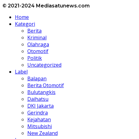
© 2021-2024 Mediasatunews.com
Home
Kategori
Berita
Kriminal
Olahraga
Otomotif
Politik
Uncategorized
Label
Balapan
Berita Otomotif
Bulutangkis
Daihatsu
DKI Jakarta
Gerindra
Kejahatan
Mitsubishi
New Zealand