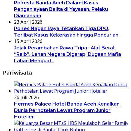
Polresta Banda Aceh Dalami Kasus
Penganiayaan Balita di Yayasan, Pelaku
Diamankan
23 April 2026
Polres Nagan Raya Tetapkan Tiga DPO,
Terlibat Kasus Kekerasan hingga Pencurian
15 April 2026
Jejak Perambahan Rawa Tripa : Alat Berat
“Raib”, Lahan Negara Digarap, Dugaan Mafia
Lahan Menguat.
Pariwisata
26 Juli 2026
Hermes Palace Hotel Banda Aceh Kenalkan
Dunia Perhotelan Lewat Program Junior
Hotelier