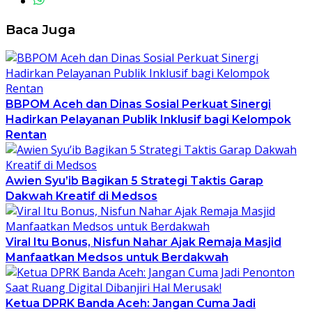
Baca Juga
BBPOM Aceh dan Dinas Sosial Perkuat Sinergi
Hadirkan Pelayanan Publik Inklusif bagi Kelompok
Rentan
Awien Syu’ib Bagikan 5 Strategi Taktis Garap
Dakwah Kreatif di Medsos
Viral Itu Bonus, Nisfun Nahar Ajak Remaja Masjid
Manfaatkan Medsos untuk Berdakwah
Ketua DPRK Banda Aceh: Jangan Cuma Jadi