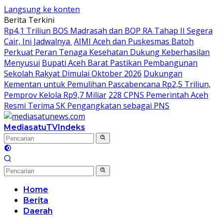
Langsung ke konten
Berita Terkini
Rp4,1 Triliun BOS Madrasah dan BOP RA Tahap II Segera
Cair, Ini Jadwalnya
AIMI Aceh dan Puskesmas Batoh
Perkuat Peran Tenaga Kesehatan Dukung Keberhasilan
Menyusui
Bupati Aceh Barat Pastikan Pembangunan
Sekolah Rakyat Dimulai Oktober 2026
Dukungan
Kementan untuk Pemulihan Pascabencana Rp2,5 Triliun,
Pemprov Kelola Rp9,7 Miliar
228 CPNS Pemerintah Aceh
Resmi Terima SK Pengangkatan sebagai PNS
MediasatuTV
Indeks
Home
Berita
Daerah