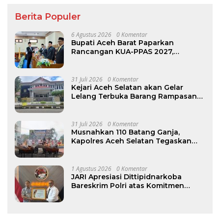
Berita Populer
6 Agustus 2026
0 Komentar
Bupati Aceh Barat Paparkan
Rancangan KUA-PPAS 2027,
Pendapatan Daerah Diproyeksikan
Rp1,32 Triliun
31 Juli 2026
0 Komentar
Kejari Aceh Selatan akan Gelar
Lelang Terbuka Barang Rampasan
Negara pada 12–13 Agustus
31 Juli 2026
0 Komentar
Musnahkan 110 Batang Ganja,
Kapolres Aceh Selatan Tegaskan
Komitmen Berantas Narkotika
1 Agustus 2026
0 Komentar
JARI Apresiasi Dittipidnarkoba
Bareskrim Polri atas Komitmen
Berantas Jaringan Narkoba