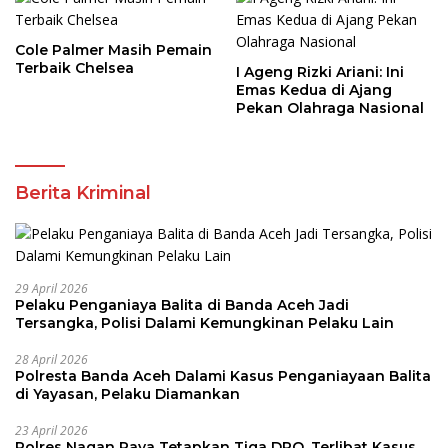
Cole Palmer Masih Pemain
Terbaik Chelsea
I Ageng Rizki Ariani: Ini
Emas Kedua di Ajang
Pekan Olahraga Nasional
Berita Kriminal
29 April 2026
Pelaku Penganiaya Balita di Banda Aceh Jadi
Tersangka, Polisi Dalami Kemungkinan Pelaku Lain
28 April 2026
Polresta Banda Aceh Dalami Kasus Penganiayaan Balita
di Yayasan, Pelaku Diamankan
23 April 2026
Polres Nagan Raya Tetapkan Tiga DPO, Terlibat Kasus