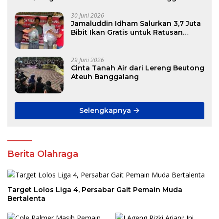
30 Juni 2026
Jamaluddin Idham Salurkan 3,7 Juta
Bibit Ikan Gratis untuk Ratusan
Pokdakan di Aceh
29 Juni 2026
Cinta Tanah Air dari Lereng Beutong
Ateuh Banggalang
Selengkapnya
Berita Olahraga
Target Lolos Liga 4, Persabar Gait Pemain Muda
Bertalenta