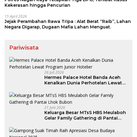
Kekerasan hingga Pencurian
15 April 2026
Jejak Perambahan Rawa Tripa : Alat Berat “Raib”, Lahan
Negara Digarap, Dugaan Mafia Lahan Menguat.
Pariwisata
26 Juli 2026
Hermes Palace Hotel Banda Aceh
Kenalkan Dunia Perhotelan Lewat
Program Junior Hotelier
21 Juni 2026
Keluarga Besar MTsS HBS Meulaboh
Gelar Family Gathering di Pantai
Lhok Bubon