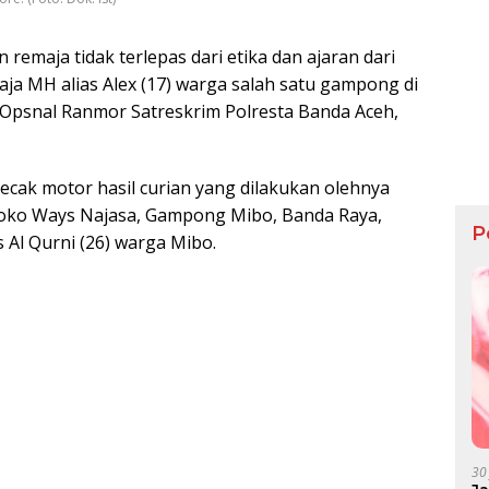
 remaja tidak terlepas dari etika dan ajaran dari
aja MH alias Alex (17) warga salah satu gampong di
 Opsnal Ranmor Satreskrim Polresta Banda Aceh,
cak motor hasil curian yang dilakukan olehnya
 Toko Ways Najasa, Gampong Mibo, Banda Raya,
P
 Al Qurni (26) warga Mibo.
30