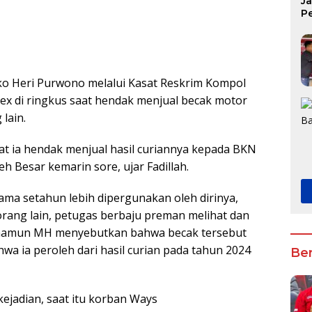
J
P
K
ko Heri Purwono melalui Kasat Reskrim Kompol
lex di ringkus saat hendak menjual becak motor
lain.
t ia hendak menjual hasil curiannya kepada BKN
 Besar kemarin sore, ujar Fadillah.
ama setahun lebih dipergunakan oleh dirinya,
rang lain, petugas berbaju preman melihat dan
i, namun MH menyebutkan bahwa becak tersebut
wa ia peroleh dari hasil curian pada tahun 2024
Ber
kejadian, saat itu korban Ways