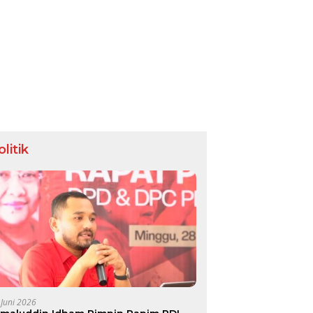
olitik
 Juni 2026