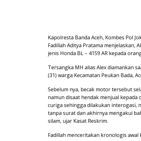
Kapolresta Banda Aceh, Kombes Pol Jo
Fadillah Aditya Pratama menjelaskan, A
jenis Honda BL – 4159 AR kepada orang 
Tersangka MH alias Alex diamankan saa
(31) warga Kecamatan Peukan Bada, Aceh
Sebelum nya, becak motor tersebut sel
namun disaat hendak menjual kepada o
curiga sehingga dilakukan interogas
tanpa surat dan akhirnya mengakui bah
silam, ujar Kasat Reskrim.
Fadillah menceritakan kronologis awal 