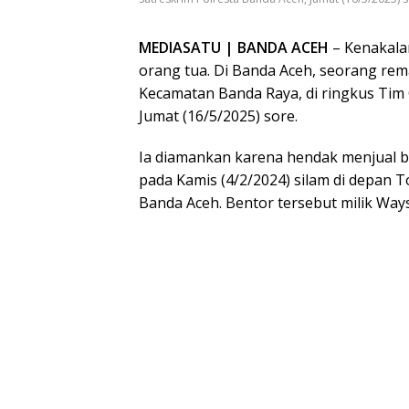
MEDIASATU | BANDA ACEH
– Kenakalan
orang tua. Di Banda Aceh, seorang rem
Kecamatan Banda Raya, di ringkus Tim
Jumat (16/5/2025) sore.
Ia diamankan karena hendak menjual be
pada Kamis (4/2/2024) silam di depan
Banda Aceh. Bentor tersebut milik Ways