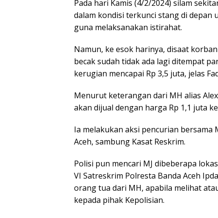
Pada hari Kamis (4/2/2024) silam seki
dalam kondisi terkunci stang di depan
guna melaksanakan istirahat.
Namun, ke esok harinya, disaat korba
becak sudah tidak ada lagi ditempat p
kerugian mencapai Rp 3,5 juta, jelas Fadi
Menurut keterangan dari MH alias Alex,
akan dijual dengan harga Rp 1,1 juta 
Ia melakukan aksi pencurian bersama 
Aceh, sambung Kasat Reskrim.
Polisi pun mencari MJ dibeberapa lokas
VI Satreskrim Polresta Banda Aceh Ipd
orang tua dari MH, apabila melihat a
kepada pihak Kepolisian.