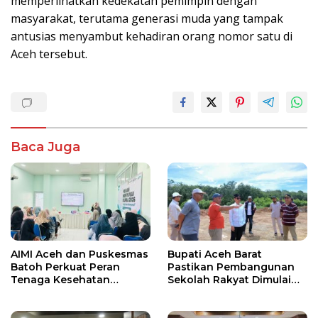
memperlihatkan kedekatan pemimpin dengan
masyarakat, terutama generasi muda yang tampak
antusias menyambut kehadiran orang nomor satu di
Aceh tersebut.
Baca Juga
AIMI Aceh dan Puskesmas
Bupati Aceh Barat
Batoh Perkuat Peran
Pastikan Pembangunan
Tenaga Kesehatan
Sekolah Rakyat Dimulai
Dukung Keberhasilan
Oktober 2026
Menyusui