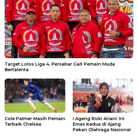
Target Lolos Liga 4, Persabar Gait Pemain Muda
Bertalenta
Cole Palmer Masih Pemain
I Ageng Rizki Ariani: Ini
Terbaik Chelsea
Emas Kedua di Ajang
Pekan Olahraga Nasional