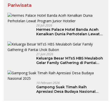
Pariwisata
26 Juli 2026
Hermes Palace Hotel Banda Aceh
Kenalkan Dunia Perhotelan Lewat
Program Junior Hotelier
21 Juni 2026
Keluarga Besar MTsS HBS Meulaboh
Gelar Family Gathering di Pantai
Lhok Bubon
10 Februari 2026
Gampong Suak Timah Raih
Apresiasi Desa Budaya Nasional
2025