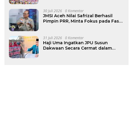
30 Juli 2026
0 Komentar
JMSI Aceh Nilai Safrizal Berhasil
Pimpin PRR, Minta Fokus pada Fase
Rekonstruksi
31 Juli 2026
0 Komentar
Haji Uma Ingatkan JPU Susun
Dakwaan Secara Cermat dalam
Kasus Dugaan Penganiayaan Anak
di Aceh Timur