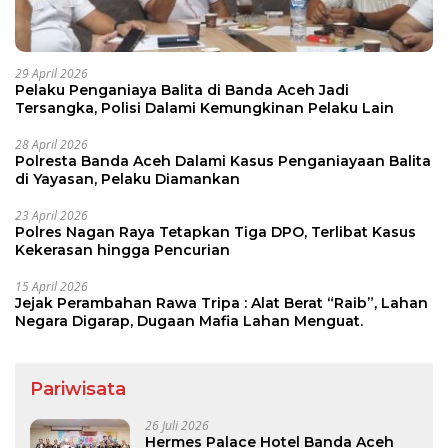
29 April 2026
Pelaku Penganiaya Balita di Banda Aceh Jadi
Tersangka, Polisi Dalami Kemungkinan Pelaku Lain
28 April 2026
Polresta Banda Aceh Dalami Kasus Penganiayaan Balita
di Yayasan, Pelaku Diamankan
23 April 2026
Polres Nagan Raya Tetapkan Tiga DPO, Terlibat Kasus
Kekerasan hingga Pencurian
15 April 2026
Jejak Perambahan Rawa Tripa : Alat Berat “Raib”, Lahan
Negara Digarap, Dugaan Mafia Lahan Menguat.
Pariwisata
26 Juli 2026
Hermes Palace Hotel Banda Aceh