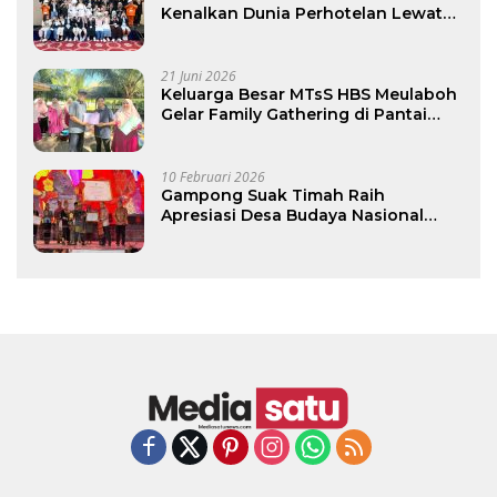
Kenalkan Dunia Perhotelan Lewat
Program Junior Hotelier
21 Juni 2026
Keluarga Besar MTsS HBS Meulaboh
Gelar Family Gathering di Pantai
Lhok Bubon
10 Februari 2026
Gampong Suak Timah Raih
Apresiasi Desa Budaya Nasional
2025