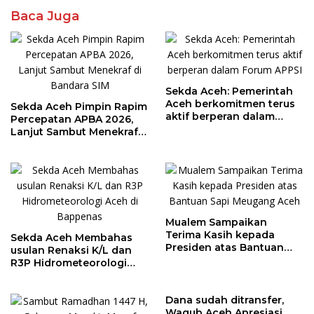
Baca Juga
Sekda Aceh: Pemerintah
Aceh berkomitmen terus
Sekda Aceh Pimpin Rapim
aktif berperan dalam
Percepatan APBA 2026,
Forum APPSI
Lanjut Sambut Menekraf
di Bandara SIM
Mualem Sampaikan
Terima Kasih kepada
Sekda Aceh Membahas
Presiden atas Bantuan
usulan Renaksi K/L dan
Sapi Meugang Aceh
R3P Hidrometeorologi
Aceh di Bappenas
Dana sudah ditransfer,
Wagub Aceh Apresiasi