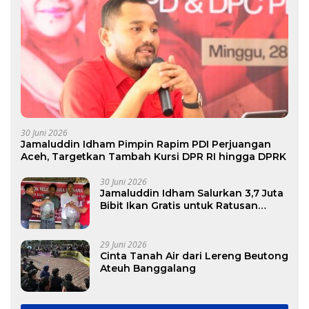
30 Juni 2026
Jamaluddin Idham Pimpin Rapim PDI Perjuangan
Aceh, Targetkan Tambah Kursi DPR RI hingga DPRK
30 Juni 2026
Jamaluddin Idham Salurkan 3,7 Juta
Bibit Ikan Gratis untuk Ratusan
Pokdakan di Aceh
29 Juni 2026
Cinta Tanah Air dari Lereng Beutong
Ateuh Banggalang