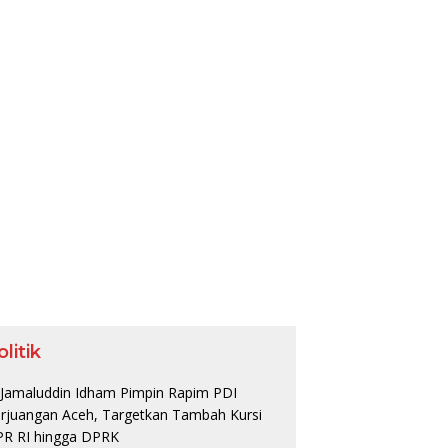
olitik