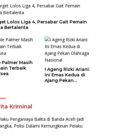
et Lolos Liga 4, Persabar Gait Pemain
a Bertalenta
e Palmer Masih
ain Terbaik
I Ageng Rizki Ariani:
lsea
Ini Emas Kedua di
Ajang Pekan
Olahraga Nasional
ita Kriminal