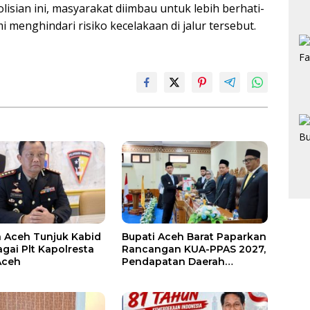
isian ini, masyarakat diimbau untuk lebih berhati-
 menghindari risiko kecelakaan di jalur tersebut.
 Aceh Tunjuk Kabid
Bupati Aceh Barat Paparkan
agai Plt Kapolresta
Rancangan KUA-PPAS 2027,
Aceh
Pendapatan Daerah
Diproyeksikan Rp1,32 Triliun