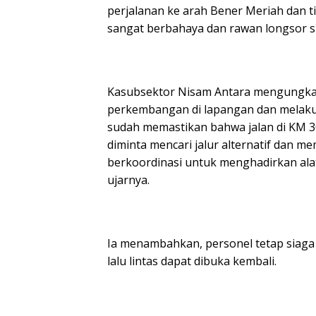
perjalanan ke arah Bener Meriah dan t
sangat berbahaya dan rawan longsor s
Kasubsektor Nisam Antara mengungka
perkembangan di lapangan dan melakuk
sudah memastikan bahwa jalan di KM 30 
diminta mencari jalur alternatif dan m
berkoordinasi untuk menghadirkan alat
ujarnya.
Ia menambahkan, personel tetap siaga 
lalu lintas dapat dibuka kembali.