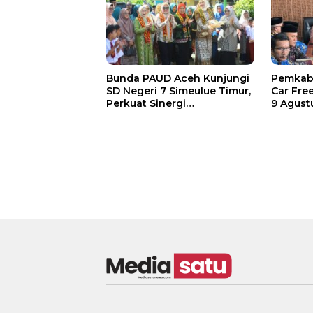
Bunda PAUD Aceh Kunjungi
Pemkab 
SD Negeri 7 Simeulue Timur,
Car Fre
Perkuat Sinergi
9 Agust
Peningkatan Mutu
Pendidikan