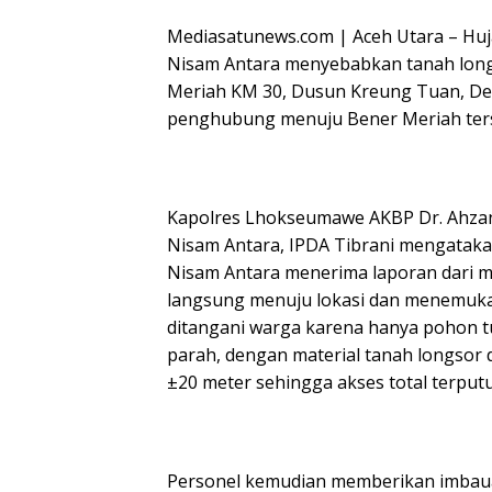
Mediasatunews.com | Aceh Utara – Hu
Nisam Antara menyebabkan tanah long
Meriah KM 30, Dusun Kreung Tuan, Desa
penghubung menuju Bener Meriah terseb
Kapolres Lhokseumawe AKBP Dr. Ahzan., 
Nisam Antara, IPDA Tibrani mengatakan
Nisam Antara menerima laporan dari m
langsung menuju lokasi dan menemukan
ditangani warga karena hanya pohon t
parah, dengan material tanah longsor
±20 meter sehingga akses total terputu
Personel kemudian memberikan imbau