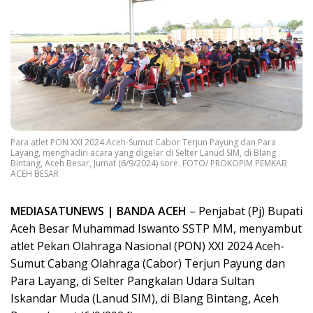
Para atlet PON XXI 2024 Aceh-Sumut Cabor Terjun Payung dan Para
Layang, menghadiri acara yang digelar di Selter Lanud SIM, di Blang
Bintang, Aceh Besar, Jumat (6/9/2024) sore. FOTO/ PROKOPIM PEMKAB
ACEH BESAR
MEDIASATUNEWS | BANDA ACEH
– Penjabat (Pj) Bupati
Aceh Besar Muhammad Iswanto SSTP MM, menyambut
atlet Pekan Olahraga Nasional (PON) XXI 2024 Aceh-
Sumut Cabang Olahraga (Cabor) Terjun Payung dan
Para Layang, di Selter Pangkalan Udara Sultan
Iskandar Muda (Lanud SIM), di Blang Bintang, Aceh