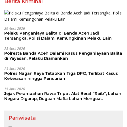
Berita Kriminal
29 April 2026
Pelaku Penganiaya Balita di Banda Aceh Jadi
Tersangka, Polisi Dalami Kemungkinan Pelaku Lain
28 April 2026
Polresta Banda Aceh Dalami Kasus Penganiayaan Balita
di Yayasan, Pelaku Diamankan
23 April 2026
Polres Nagan Raya Tetapkan Tiga DPO, Terlibat Kasus
Kekerasan hingga Pencurian
15 April 2026
Jejak Perambahan Rawa Tripa : Alat Berat “Raib”, Lahan
Negara Digarap, Dugaan Mafia Lahan Menguat.
Pariwisata