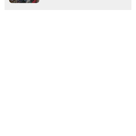
Harga Semen di Aceh