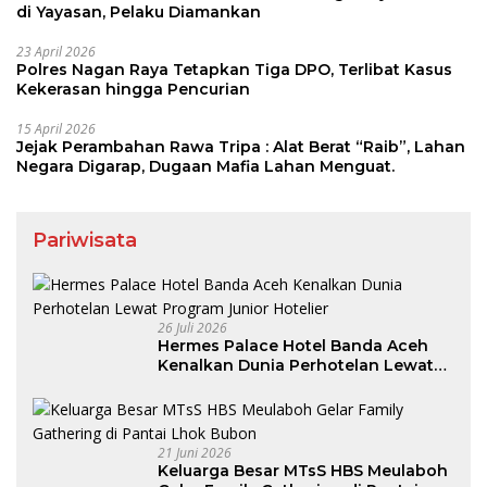
di Yayasan, Pelaku Diamankan
23 April 2026
Polres Nagan Raya Tetapkan Tiga DPO, Terlibat Kasus
Kekerasan hingga Pencurian
15 April 2026
Jejak Perambahan Rawa Tripa : Alat Berat “Raib”, Lahan
Negara Digarap, Dugaan Mafia Lahan Menguat.
Pariwisata
26 Juli 2026
Hermes Palace Hotel Banda Aceh
Kenalkan Dunia Perhotelan Lewat
Program Junior Hotelier
21 Juni 2026
Keluarga Besar MTsS HBS Meulaboh