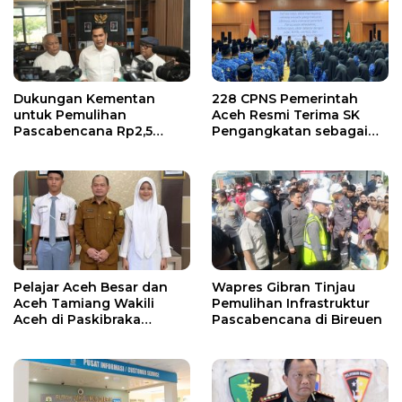
Dukungan Kementan
228 CPNS Pemerintah
untuk Pemulihan
Aceh Resmi Terima SK
Pascabencana Rp2,5
Pengangkatan sebagai
Triliun, Pemprov Kelola
PNS
Rp9,7 Miliar
Pelajar Aceh Besar dan
Wapres Gibran Tinjau
Aceh Tamiang Wakili
Pemulihan Infrastruktur
Aceh di Paskibraka
Pascabencana di Bireuen
Nasional 2026