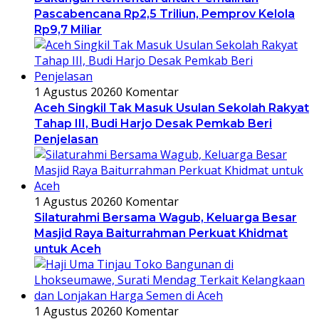
Pascabencana Rp2,5 Triliun, Pemprov Kelola
Rp9,7 Miliar
1 Agustus 2026
0 Komentar
Aceh Singkil Tak Masuk Usulan Sekolah Rakyat
Tahap III, Budi Harjo Desak Pemkab Beri
Penjelasan
1 Agustus 2026
0 Komentar
Silaturahmi Bersama Wagub, Keluarga Besar
Masjid Raya Baiturrahman Perkuat Khidmat
untuk Aceh
1 Agustus 2026
0 Komentar