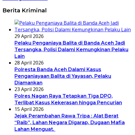
Berita Kriminal
29 April 2026
Pelaku Penganiaya Balita di Banda Aceh Jadi
Tersangka, Polisi Dalami Kemungkinan Pelaku
Lain
28 April 2026
Polresta Banda Aceh Dalami Kasus
Penganiayaan Balita di Yayasan, Pelaku
Diamankan
23 April 2026
Polres Nagan Raya Tetapkan Tiga DPO,
Terlibat Kasus Kekerasan hingga Pencurian
15 April 2026
Jejak Perambahan Rawa Tripa : Alat Berat
“Raib”, Lahan Negara Digarap, Dugaan Mafia
Lahan Menguat.