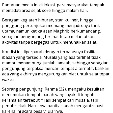
Pantauan media ini di lokasi, para masyarakat tampak
memadati area sejak sore hingga malam hari.
Beragam kegiatan hiburan, stan kuliner, hingga
panggung pertunjukan memang menjadi daya tarik
utama, namun ketika azan Maghrib berkumandang,
sebagian pengunjung terlihat tetap melanjutkan
aktivitas tanpa bergegas untuk menunaikan salat.
Kondisi ini diperparah dengan terbatasnya fasilitas
ibadah yang tersedia. Musala yang ada terlihat tidak
mampu menampung jumlah jamaah, sehingga sebagian
pengunjung terpaksa mencari tempat alternatif, bahkan
ada yang akhirnya mengurungkan niat untuk salat tepat
waktu.
Seorang pengunjung, Rahma (32), mengaku kesulitan
menemukan tempat ibadah yang layak di tengah
keramaian tersebut. “Tadi sempat cari musala, tapi
penuh sekali. Harusnya panitia sudah mengantisipasi
karena ini acara besar,” ujarnya.