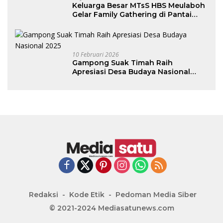
Keluarga Besar MTsS HBS Meulaboh
Gelar Family Gathering di Pantai
Lhok Bubon
10 Februari 2026
Gampong Suak Timah Raih
Apresiasi Desa Budaya Nasional
2025
Redaksi
Kode Etik
Pedoman Media Siber
© 2021-2024 Mediasatunews.com