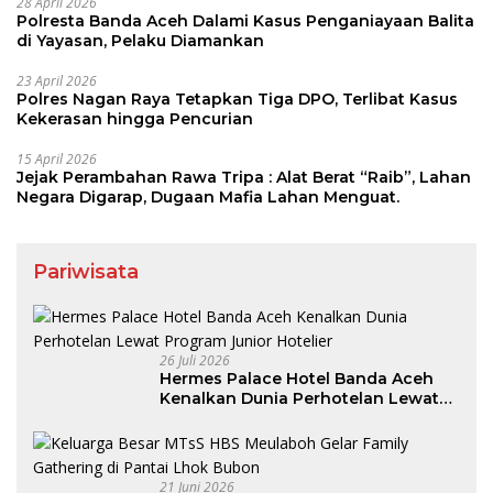
28 April 2026
Polresta Banda Aceh Dalami Kasus Penganiayaan Balita
di Yayasan, Pelaku Diamankan
23 April 2026
Polres Nagan Raya Tetapkan Tiga DPO, Terlibat Kasus
Kekerasan hingga Pencurian
15 April 2026
Jejak Perambahan Rawa Tripa : Alat Berat “Raib”, Lahan
Negara Digarap, Dugaan Mafia Lahan Menguat.
Pariwisata
26 Juli 2026
Hermes Palace Hotel Banda Aceh
Kenalkan Dunia Perhotelan Lewat
Program Junior Hotelier
21 Juni 2026