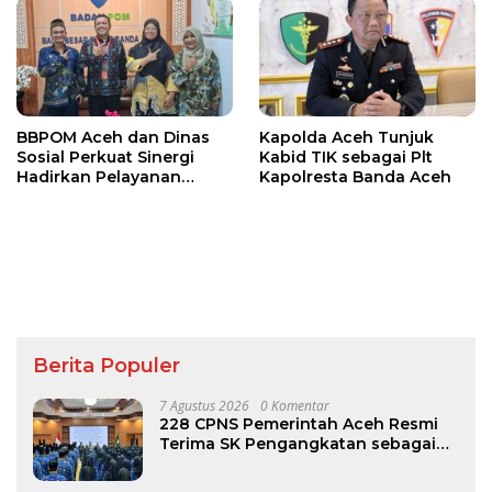
BBPOM Aceh dan Dinas
Kapolda Aceh Tunjuk
Sosial Perkuat Sinergi
Kabid TIK sebagai Plt
Hadirkan Pelayanan
Kapolresta Banda Aceh
Publik Inklusif bagi
Kelompok Rentan
Berita Populer
7 Agustus 2026
0 Komentar
228 CPNS Pemerintah Aceh Resmi
Terima SK Pengangkatan sebagai
PNS