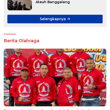
Ateuh Banggalang
Selengkapnya
Berita Olahraga