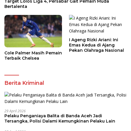
Target Lolos Liga 4, Persabar Gait Pemain Muda
Bertalenta
I Ageng Rizki Ariani: Ini
Emas Kedua di Ajang
Pekan Olahraga Nasional
Cole Palmer Masih Pemain
Terbaik Chelsea
Berita Kriminal
29 April 2026
Pelaku Penganiaya Balita di Banda Aceh Jadi
Tersangka, Polisi Dalami Kemungkinan Pelaku Lain