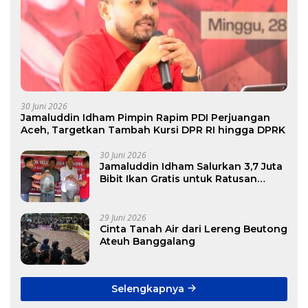
30 Juni 2026
Jamaluddin Idham Pimpin Rapim PDI Perjuangan
Aceh, Targetkan Tambah Kursi DPR RI hingga DPRK
30 Juni 2026
Jamaluddin Idham Salurkan 3,7 Juta
Bibit Ikan Gratis untuk Ratusan
Pokdakan di Aceh
29 Juni 2026
Cinta Tanah Air dari Lereng Beutong
Ateuh Banggalang
Selengkapnya