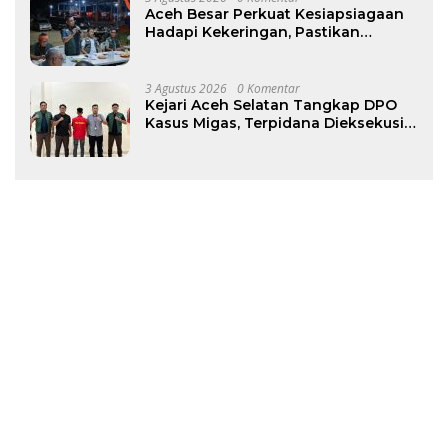
Aceh Besar Perkuat Kesiapsiagaan
Hadapi Kekeringan, Pastikan
Pasokan Air Bersih Tetap Terjaga
3 Agustus 2026
0 Komentar
Kejari Aceh Selatan Tangkap DPO
Kasus Migas, Terpidana Dieksekusi
ke Rutan Tapaktuan