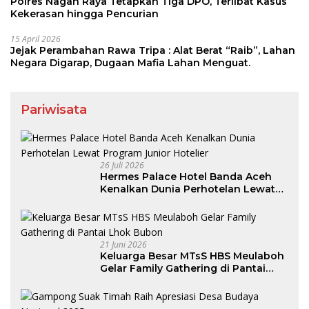
Polres Nagan Raya Tetapkan Tiga DPO, Terlibat Kasus
Kekerasan hingga Pencurian
15 April 2026
Jejak Perambahan Rawa Tripa : Alat Berat “Raib”, Lahan
Negara Digarap, Dugaan Mafia Lahan Menguat.
Pariwisata
26 Juli 2026
Hermes Palace Hotel Banda Aceh
Kenalkan Dunia Perhotelan Lewat
Program Junior Hotelier
21 Juni 2026
Keluarga Besar MTsS HBS Meulaboh
Gelar Family Gathering di Pantai
Lhok Bubon