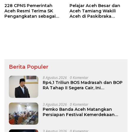
228 CPNS Pemerintah
Pelajar Aceh Besar dan
Aceh Resmi Terima SK
Aceh Tamiang Wakili
Pengangkatan sebagai
Aceh di Paskibraka
PNS
Nasional 2026
Berita Populer
8 Agustus 2026
0 Komentar
Rp4,1 Triliun BOS Madrasah dan BOP
RA Tahap II Segera Cair, Ini
Jadwalnya
3 Agustus 2026
0 Komentar
Pemko Banda Aceh Matangkan
Persiapan Festival Kemerdekaan
Pasar Atjeh 2026
3 Agustus 2026
0 Komentar