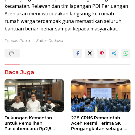
kecamatan. Relawan dan tim lapangan PDI Perjuangan
Aceh akan mendistribusikan langsung ke rumah-
rumah warga terdampak guna memastikan seluruh
bantuan benar-benar sampai kepada masyarakat.
Penulis: Putra
Editor: Redaksi
Baca Juga
Dukungan Kementan
228 CPNS Pemerintah
untuk Pemulihan
Aceh Resmi Terima SK
Pascabencana Rp2,5
Pengangkatan sebagai
Triliun, Pemprov Kelola
PNS