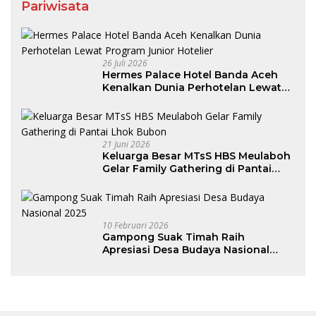
Pariwisata
26 Juli 2026
Hermes Palace Hotel Banda Aceh
Kenalkan Dunia Perhotelan Lewat
Program Junior Hotelier
21 Juni 2026
Keluarga Besar MTsS HBS Meulaboh
Gelar Family Gathering di Pantai
Lhok Bubon
10 Februari 2026
Gampong Suak Timah Raih
Apresiasi Desa Budaya Nasional
2025