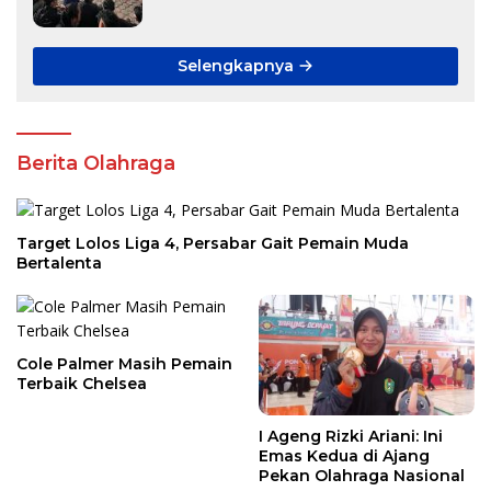
Selengkapnya
Berita Olahraga
Target Lolos Liga 4, Persabar Gait Pemain Muda
Bertalenta
Cole Palmer Masih Pemain
Terbaik Chelsea
I Ageng Rizki Ariani: Ini
Emas Kedua di Ajang
Pekan Olahraga Nasional