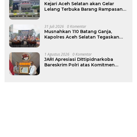
Kejari Aceh Selatan akan Gelar
Lelang Terbuka Barang Rampasan
Negara pada 12–13 Agustus
31 Juli 2026
0 Komentar
Musnahkan 110 Batang Ganja,
Kapolres Aceh Selatan Tegaskan
Komitmen Berantas Narkotika
1 Agustus 2026
0 Komentar
JARI Apresiasi Dittipidnarkoba
Bareskrim Polri atas Komitmen
Berantas Jaringan Narkoba