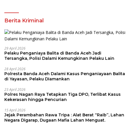
Berita Kriminal
29 April 2026
Pelaku Penganiaya Balita di Banda Aceh Jadi
Tersangka, Polisi Dalami Kemungkinan Pelaku Lain
28 April 2026
Polresta Banda Aceh Dalami Kasus Penganiayaan Balita
di Yayasan, Pelaku Diamankan
23 April 2026
Polres Nagan Raya Tetapkan Tiga DPO, Terlibat Kasus
Kekerasan hingga Pencurian
15 April 2026
Jejak Perambahan Rawa Tripa : Alat Berat “Raib”, Lahan
Negara Digarap, Dugaan Mafia Lahan Menguat.