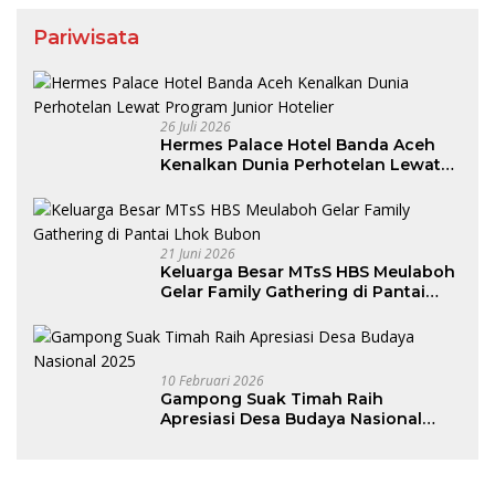
Pariwisata
26 Juli 2026
Hermes Palace Hotel Banda Aceh
Kenalkan Dunia Perhotelan Lewat
Program Junior Hotelier
21 Juni 2026
Keluarga Besar MTsS HBS Meulaboh
Gelar Family Gathering di Pantai
Lhok Bubon
10 Februari 2026
Gampong Suak Timah Raih
Apresiasi Desa Budaya Nasional
2025