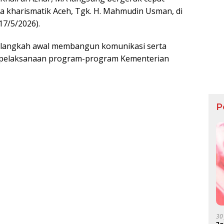
a kharismatik Aceh, Tgk. H. Mahmudin Usman, di
7/5/2026).
i langkah awal membangun komunikasi serta
t pelaksanaan program-program Kementerian
P
30