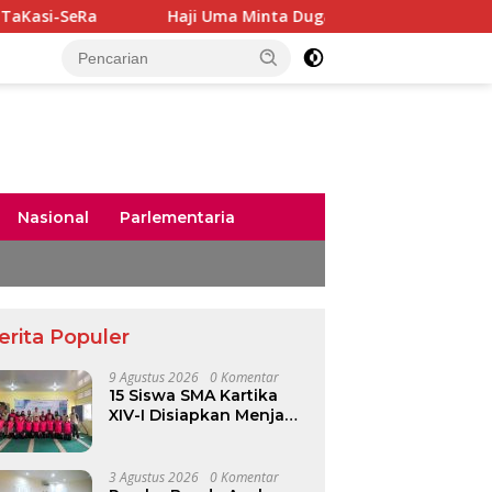
Haji Uma Minta Dugaan Kekerasan Seksual terhadap Ana
Nasional
Parlementaria
erita Populer
9 Agustus 2026
0 Komentar
15 Siswa SMA Kartika
XIV-I Disiapkan Menjadi
Kader TaKasi-SeRa
3 Agustus 2026
0 Komentar