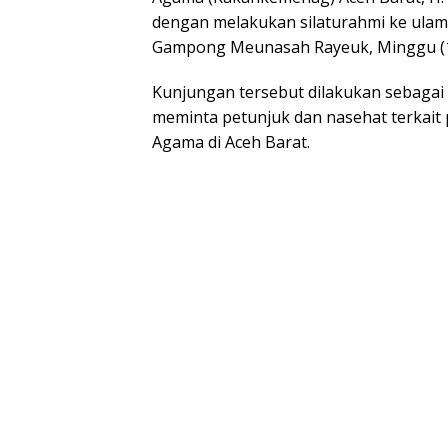
dengan melakukan silaturahmi ke ulam
Gampong Meunasah Rayeuk, Minggu (1
Kunjungan tersebut dilakukan sebaga
meminta petunjuk dan nasehat terkai
Agama di Aceh Barat.