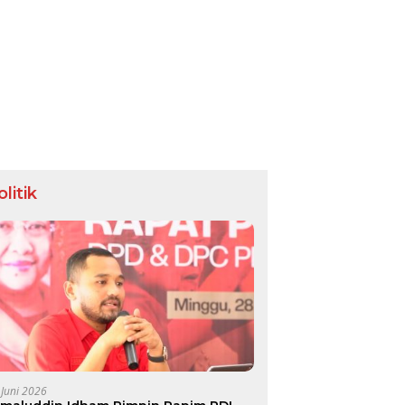
olitik
 Juni 2026