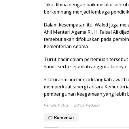
“Jika dibina dengan baik melalui sentu
berkembang menjadi lembaga pendidik
Dalam kesempatan itu, Waled juga mel
Ahli Menteri Agama RI, H. Faisal Ali d
tersebut akan difokuskan pada pembina
Kementerian Agama.
Turut hadir dalam pertemuan tersebut
Sandi, serta sejumlah anggota lainnya.
Silaturahmi ini menjadi langkah awal 
memperkuat sinergi antara Kementer
pembangunan keagamaan yang lebih bai
Penulis: Putra
Editor: Redaksi
Komentar