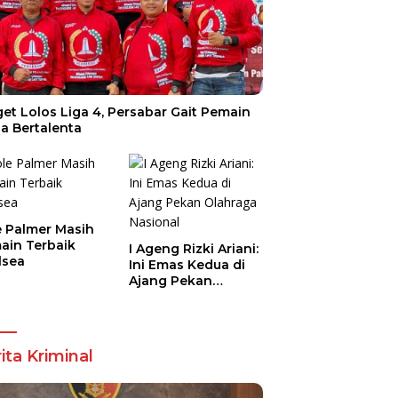
et Lolos Liga 4, Persabar Gait Pemain
a Bertalenta
e Palmer Masih
ain Terbaik
I Ageng Rizki Ariani:
lsea
Ini Emas Kedua di
Ajang Pekan
Olahraga Nasional
ita Kriminal