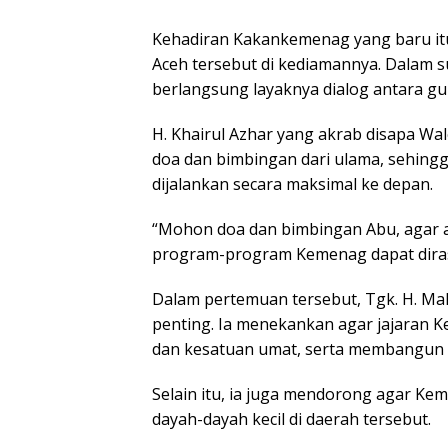
Kehadiran Kakankemenag yang baru it
Aceh tersebut di kediamannya. Dalam
berlangsung layaknya dialog antara gu
H. Khairul Azhar yang akrab disapa 
doa dan bimbingan dari ulama, sehing
dijalankan secara maksimal ke depan.
“Mohon doa dan bimbingan Abu, agar a
program-program Kemenag dapat diras
Dalam pertemuan tersebut, Tgk. H. 
penting. Ia menekankan agar jajaran 
dan kesatuan umat, serta membangun k
Selain itu, ia juga mendorong agar Ke
dayah-dayah kecil di daerah tersebut.