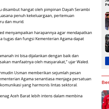
J
P
u disambut hangat oleh pimpinan Dayah Serambi
K
 suasana penuh kekeluargaan, pertemuan
ru dan murid.
Waled menyampaikan harapannya agar mendapatkan
ga tugas dan fungsi Kementerian Agama dapat
manah ini bisa dijalankan dengan baik dan
akan manfaatnya oleh masyarakat,” ujar Waled.
Mahmudin Usman memberikan sejumlah pesan
Kementerian Agama senantiasa menjaga persatuan
Ber
omunikasi yang harmonis lintas sektoral.
menag Aceh Barat lebih intens dalam membina