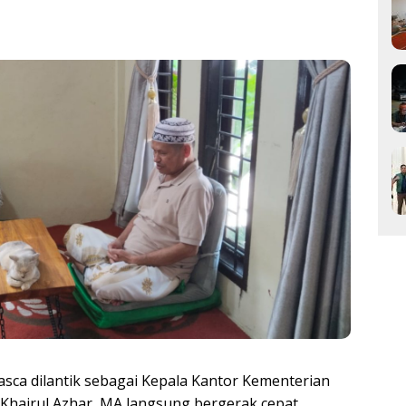
ca dilantik sebagai Kepala Kantor Kementerian
Khairul Azhar, MA langsung bergerak cepat