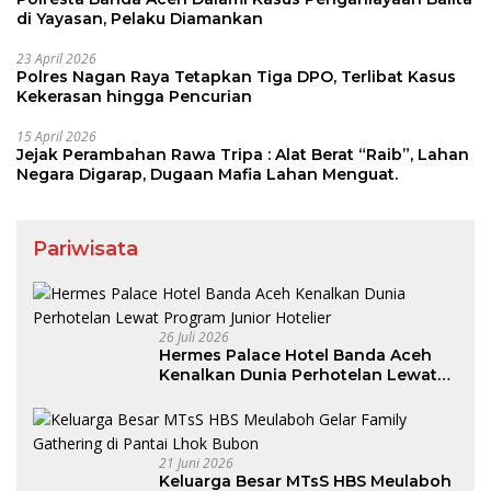
di Yayasan, Pelaku Diamankan
23 April 2026
Polres Nagan Raya Tetapkan Tiga DPO, Terlibat Kasus
Kekerasan hingga Pencurian
15 April 2026
Jejak Perambahan Rawa Tripa : Alat Berat “Raib”, Lahan
Negara Digarap, Dugaan Mafia Lahan Menguat.
Pariwisata
26 Juli 2026
Hermes Palace Hotel Banda Aceh
Kenalkan Dunia Perhotelan Lewat
Program Junior Hotelier
21 Juni 2026
Keluarga Besar MTsS HBS Meulaboh