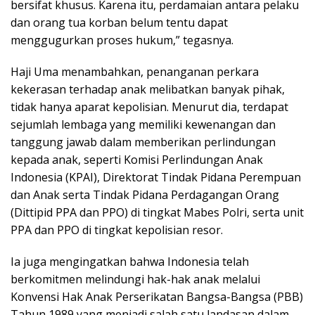
bersifat khusus. Karena itu, perdamaian antara pelaku
dan orang tua korban belum tentu dapat
menggugurkan proses hukum,” tegasnya.
Haji Uma menambahkan, penanganan perkara
kekerasan terhadap anak melibatkan banyak pihak,
tidak hanya aparat kepolisian. Menurut dia, terdapat
sejumlah lembaga yang memiliki kewenangan dan
tanggung jawab dalam memberikan perlindungan
kepada anak, seperti Komisi Perlindungan Anak
Indonesia (KPAI), Direktorat Tindak Pidana Perempuan
dan Anak serta Tindak Pidana Perdagangan Orang
(Dittipid PPA dan PPO) di tingkat Mabes Polri, serta unit
PPA dan PPO di tingkat kepolisian resor.
Ia juga mengingatkan bahwa Indonesia telah
berkomitmen melindungi hak-hak anak melalui
Konvensi Hak Anak Perserikatan Bangsa-Bangsa (PBB)
Tahun 1989 yang menjadi salah satu landasan dalam