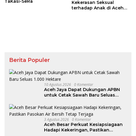
TaKasi-SeRa
Kekerasan Seksual
terhadap Anak di Aceh
Tamiang Diproses Sesuai
Hukum
Berita Populer
10 Agustus 2026
0 Komentar
Aceh Jaya Dapat Dukungan APBN
untuk Cetak Sawah Baru Seluas
1.000 Hektare
3 Agustus 2026
0 Komentar
Aceh Besar Perkuat Kesiapsiagaan
Hadapi Kekeringan, Pastikan
Pasokan Air Bersih Tetap Terjaga