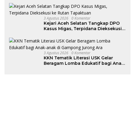
3 Agustus 2026
0 Komentar
Kejari Aceh Selatan Tangkap DPO
Kasus Migas, Terpidana Dieksekusi
ke Rutan Tapaktuan
3 Agustus 2026
0 Komentar
KKN Tematik Literasi USK Gelar
Beragam Lomba Edukatif bagi Anak-
anak di Gampong Jurong Ara