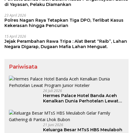
di Yayasan, Pelaku Diamankan
23 April 2026
Polres Nagan Raya Tetapkan Tiga DPO, Terlibat Kasus
Kekerasan hingga Pencurian
15 April 2026
Jejak Perambahan Rawa Tripa : Alat Berat “Raib”, Lahan
Negara Digarap, Dugaan Mafia Lahan Menguat.
Pariwisata
26 Juli 2026
Hermes Palace Hotel Banda Aceh
Kenalkan Dunia Perhotelan Lewat
Program Junior Hotelier
21 Juni 2026
Keluarga Besar MTsS HBS Meulaboh