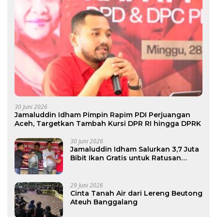
30 Juni 2026
Jamaluddin Idham Pimpin Rapim PDI Perjuangan
Aceh, Targetkan Tambah Kursi DPR RI hingga DPRK
30 Juni 2026
Jamaluddin Idham Salurkan 3,7 Juta
Bibit Ikan Gratis untuk Ratusan
Pokdakan di Aceh
29 Juni 2026
Cinta Tanah Air dari Lereng Beutong
Ateuh Banggalang