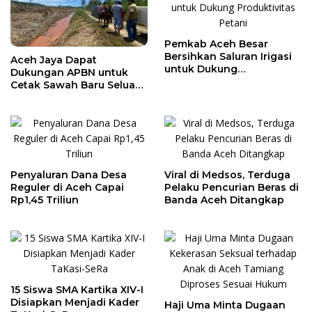
Pemkab Aceh Besar
Bersihkan Saluran Irigasi
Aceh Jaya Dapat
untuk Dukung
Dukungan APBN untuk
Produktivitas Petani
Cetak Sawah Baru Seluas
1.000 Hektare
Penyaluran Dana Desa
Viral di Medsos, Terduga
Reguler di Aceh Capai
Pelaku Pencurian Beras di
Rp1,45 Triliun
Banda Aceh Ditangkap
15 Siswa SMA Kartika XIV-I
Disiapkan Menjadi Kader
Haji Uma Minta Dugaan