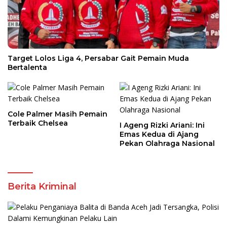
Target Lolos Liga 4, Persabar Gait Pemain Muda
Bertalenta
Cole Palmer Masih Pemain
Terbaik Chelsea
I Ageng Rizki Ariani: Ini
Emas Kedua di Ajang
Pekan Olahraga Nasional
Berita Kriminal