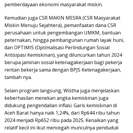
pemberdayaan ekonomi masyarakat miskin.
Kemudian juga CSR MAKIN MESRA (CSR Masyarakat
Miskin Menuju Sejahtera), pemanfaatan dana CSR
perusahaan untuk pengembangan UMKM, bantuan
peternakan, hingga pembangunan rumah layak huni,
dan OPTIMIS (Optimalisasi Perlindungan Sosial
Antisipasi Kemiskinan), yang diluncurkan tahun 2024
berupa jaminan sosial ketenagakerjaan bagi pekerja
rentan bekerja sama dengan BPJS Ketenagakerjaan,
tambah nya.
Selain program langsung, Wistha juga menjelaskan
keberhasilan menekan angka kemiskinan juga
didukung pengendalian inflasi. Garis kemiskinan di
Aceh Barat hanya naik 1,24%, dari Rp644 ribu tahun
2024 menjadi Rp652 ribu pada 2025. Kenaikan yang
relatif kecil ini ikut mencegah munculnya penduduk