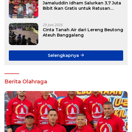
Jamaluddin Idham Salurkan 3,7 Juta
Bibit Ikan Gratis untuk Ratusan
Pokdakan di Aceh
29 Juni 2026
Cinta Tanah Air dari Lereng Beutong
Ateuh Banggalang
Selengkapnya
Berita Olahraga