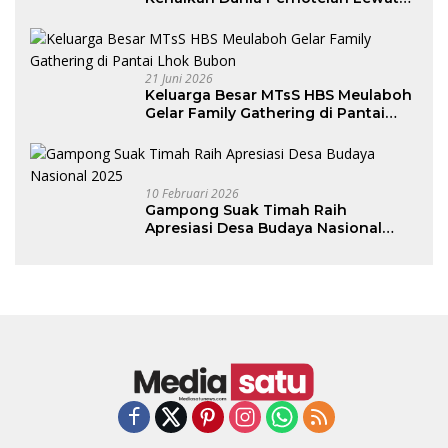
Program Junior Hotelier
21 Juni 2026
Keluarga Besar MTsS HBS Meulaboh
Gelar Family Gathering di Pantai
Lhok Bubon
10 Februari 2026
Gampong Suak Timah Raih
Apresiasi Desa Budaya Nasional
2025