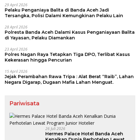
29 April 2026
Pelaku Penganiaya Balita di Banda Aceh Jadi
Tersangka, Polisi Dalami Kemungkinan Pelaku Lain
28 April 2026
Polresta Banda Aceh Dalami Kasus Penganiayaan Balita
di Yayasan, Pelaku Diamankan
23 April 2026
Polres Nagan Raya Tetapkan Tiga DPO, Terlibat Kasus
Kekerasan hingga Pencurian
15 April 2026
Jejak Perambahan Rawa Tripa : Alat Berat “Raib”, Lahan
Negara Digarap, Dugaan Mafia Lahan Menguat.
Pariwisata
26 Juli 2026
Hermes Palace Hotel Banda Aceh
Kenalkan Dunia Perhotelan Lewat