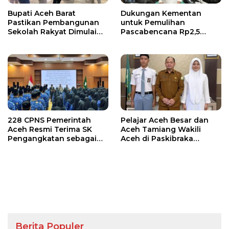
Bupati Aceh Barat
Dukungan Kementan
Pastikan Pembangunan
untuk Pemulihan
Sekolah Rakyat Dimulai
Pascabencana Rp2,5
Oktober 2026
Triliun, Pemprov Kelola
Rp9,7 Miliar
228 CPNS Pemerintah
Pelajar Aceh Besar dan
Aceh Resmi Terima SK
Aceh Tamiang Wakili
Pengangkatan sebagai
Aceh di Paskibraka
PNS
Nasional 2026
Berita Populer