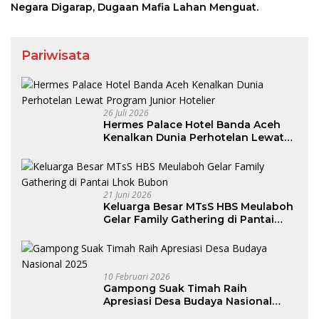
Negara Digarap, Dugaan Mafia Lahan Menguat.
Pariwisata
26 Juli 2026
Hermes Palace Hotel Banda Aceh
Kenalkan Dunia Perhotelan Lewat
Program Junior Hotelier
21 Juni 2026
Keluarga Besar MTsS HBS Meulaboh
Gelar Family Gathering di Pantai
Lhok Bubon
10 Februari 2026
Gampong Suak Timah Raih
Apresiasi Desa Budaya Nasional
2025