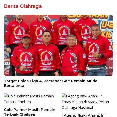
Berita Olahraga
Target Lolos Liga 4, Persabar Gait Pemain Muda
Bertalenta
Cole Palmer Masih Pemain
Terbaik Chelsea
I Ageng Rizki Ariani: Ini