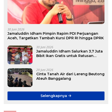
30 Juni 2026
Jamaluddin Idham Pimpin Rapim PDI Perjuangan
Aceh, Targetkan Tambah Kursi DPR RI hingga DPRK
30 Juni 2026
Jamaluddin Idham Salurkan 3,7 Juta
Bibit Ikan Gratis untuk Ratusan
Pokdakan di Aceh
29 Juni 2026
Cinta Tanah Air dari Lereng Beutong
Ateuh Banggalang
Selengkapnya