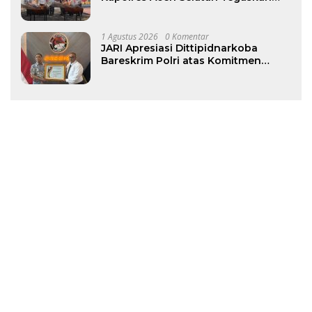
Komitmen Berantas Narkotika
1 Agustus 2026
0 Komentar
JARI Apresiasi Dittipidnarkoba
Bareskrim Polri atas Komitmen
Berantas Jaringan Narkoba