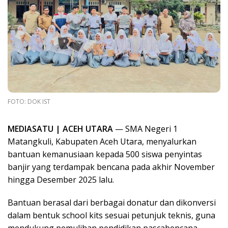
FOTO: DOK IST
MEDIASATU | ACEH UTARA
— SMA Negeri 1
Matangkuli, Kabupaten Aceh Utara, menyalurkan
bantuan kemanusiaan kepada 500 siswa penyintas
banjir yang terdampak bencana pada akhir November
hingga Desember 2025 lalu.
Bantuan berasal dari berbagai donatur dan dikonversi
dalam bentuk school kits sesuai petunjuk teknis, guna
mendukung pemulihan pendidikan pascabencana.