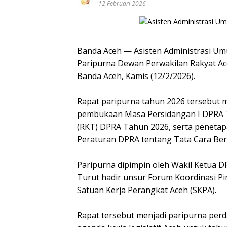
12 Februari 2026
Banda Aceh — Asisten Administrasi Um
Paripurna Dewan Perwakilan Rakyat Ac
Banda Aceh, Kamis (12/2/2026).
‎Rapat paripurna tahun 2026 tersebu
pembukaan Masa Persidangan I DPRA 
(RKT) DPRA Tahun 2026, serta penetap
Peraturan DPRA tentang Tata Cara Be
‎Paripurna dipimpin oleh Wakil Ketua D
Turut hadir unsur Forum Koordinasi P
Satuan Kerja Perangkat Aceh (SKPA).
‎Rapat tersebut menjadi paripurna pe