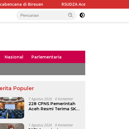
Bireuen
RSUDZA Aceh Berhasil Laksanakan Terapi Sel P
Nasional
Parlementaria
erita Populer
7 Agustus 2026
0 Komentar
228 CPNS Pemerintah
Aceh Resmi Terima SK
Pengangkatan sebagai
PNS
1 Agustus 2026
0 Komentar