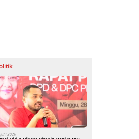
olitik
 Juni 2026