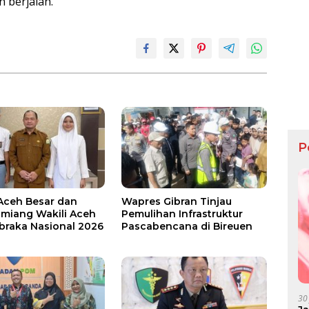
n berjalan.
P
 Aceh Besar dan
Wapres Gibran Tinjau
miang Wakili Aceh
Pemulihan Infrastruktur
ibraka Nasional 2026
Pascabencana di Bireuen
30