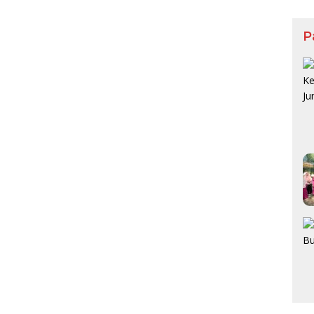
Maf
P