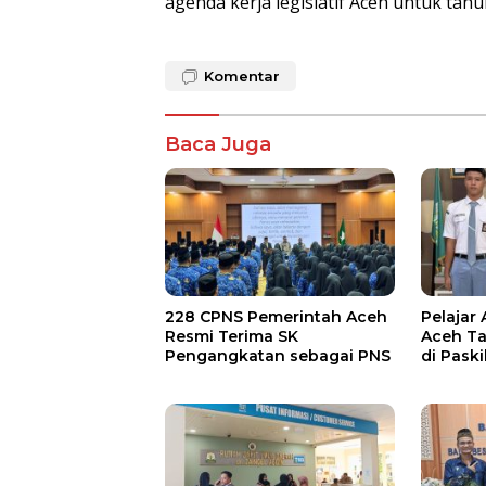
agenda kerja legislatif Aceh untuk tahu
Komentar
Baca Juga
228 CPNS Pemerintah Aceh
Pelajar
Resmi Terima SK
Aceh Ta
Pengangkatan sebagai PNS
di Pask