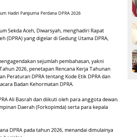
um Sekda Aceh, Diwarsyah, menghadiri Rapat
eh (DPRA) yang digelar di Gedung Utama DPRA,
t mengagendakan sejumlah pembahasan, yakni
Tahun 2026, penetapan Rencana Kerja Tahunan
an Peraturan DPRA tentang Kode Etik DPRA dan
racara Badan Kehormatan DPRA.
PRA Ali Basrah dan diikuti oleh para anggota dewan.
impinan Daerah (Forkopimda) serta para kepala
rdana DPRA pada tahun 2026, menandai dimulainya