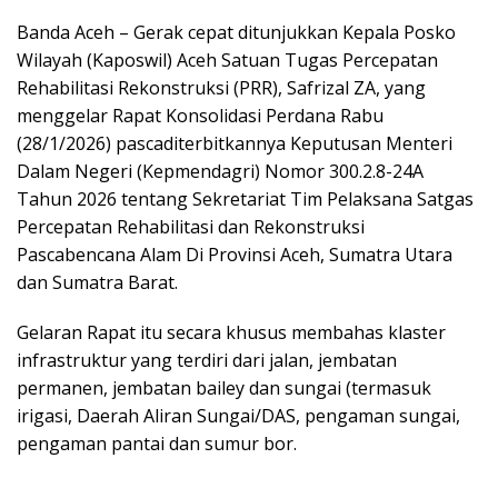
Banda Aceh – Gerak cepat ditunjukkan Kepala Posko
Wilayah (Kaposwil) Aceh Satuan Tugas Percepatan
Rehabilitasi Rekonstruksi (PRR), Safrizal ZA, yang
menggelar Rapat Konsolidasi Perdana Rabu
(28/1/2026) pascaditerbitkannya Keputusan Menteri
Dalam Negeri (Kepmendagri) Nomor 300.2.8-24A
Tahun 2026 tentang Sekretariat Tim Pelaksana Satgas
Percepatan Rehabilitasi dan Rekonstruksi
Pascabencana Alam Di Provinsi Aceh, Sumatra Utara
dan Sumatra Barat.
Gelaran Rapat itu secara khusus membahas klaster
infrastruktur yang terdiri dari jalan, jembatan
permanen, jembatan bailey dan sungai (termasuk
irigasi, Daerah Aliran Sungai/DAS, pengaman sungai,
pengaman pantai dan sumur bor.