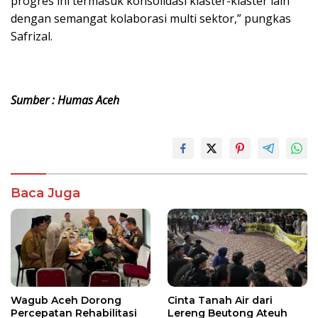
progres ini termasuk konsolidasi klaster-klaster lain
dengan semangat kolaborasi multi sektor,” pungkas
Safrizal.
Sumber : Humas Aceh
Baca Juga
Wagub Aceh Dorong
Cinta Tanah Air dari
Percepatan Rehabilitasi
Lereng Beutong Ateuh