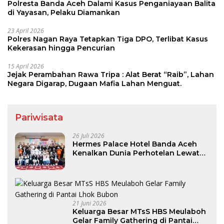
Polresta Banda Aceh Dalami Kasus Penganiayaan Balita
di Yayasan, Pelaku Diamankan
23 April 2026
Polres Nagan Raya Tetapkan Tiga DPO, Terlibat Kasus
Kekerasan hingga Pencurian
15 April 2026
Jejak Perambahan Rawa Tripa : Alat Berat “Raib”, Lahan
Negara Digarap, Dugaan Mafia Lahan Menguat.
Pariwisata
26 Juli 2026
Hermes Palace Hotel Banda Aceh
Kenalkan Dunia Perhotelan Lewat
Program Junior Hotelier
21 Juni 2026
Keluarga Besar MTsS HBS Meulaboh
Gelar Family Gathering di Pantai