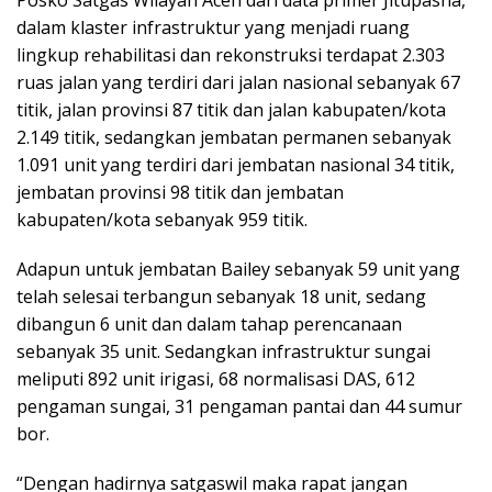
Posko Satgas Wilayah Aceh dari data primer Jitupasna,
dalam klaster infrastruktur yang menjadi ruang
lingkup rehabilitasi dan rekonstruksi terdapat 2.303
ruas jalan yang terdiri dari jalan nasional sebanyak 67
titik, jalan provinsi 87 titik dan jalan kabupaten/kota
2.149 titik, sedangkan jembatan permanen sebanyak
1.091 unit yang terdiri dari jembatan nasional 34 titik,
jembatan provinsi 98 titik dan jembatan
kabupaten/kota sebanyak 959 titik.
Adapun untuk jembatan Bailey sebanyak 59 unit yang
telah selesai terbangun sebanyak 18 unit, sedang
dibangun 6 unit dan dalam tahap perencanaan
sebanyak 35 unit. Sedangkan infrastruktur sungai
meliputi 892 unit irigasi, 68 normalisasi DAS, 612
pengaman sungai, 31 pengaman pantai dan 44 sumur
bor.
“Dengan hadirnya satgaswil maka rapat jangan