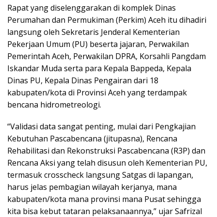
Rapat yang diselenggarakan di komplek Dinas
Perumahan dan Permukiman (Perkim) Aceh itu dihadiri
langsung oleh Sekretaris Jenderal Kementerian
Pekerjaan Umum (PU) beserta jajaran, Perwakilan
Pemerintah Aceh, Perwakilan DPRA, Korsahli Pangdam
Iskandar Muda serta para Kepala Bappeda, Kepala
Dinas PU, Kepala Dinas Pengairan dari 18
kabupaten/kota di Provinsi Aceh yang terdampak
bencana hidrometreologi.
“Validasi data sangat penting, mulai dari Pengkajian
Kebutuhan Pascabencana (jitupasna), Rencana
Rehabilitasi dan Rekonstruksi Pascabencana (R3P) dan
Rencana Aksi yang telah disusun oleh Kementerian PU,
termasuk crosscheck langsung Satgas di lapangan,
harus jelas pembagian wilayah kerjanya, mana
kabupaten/kota mana provinsi mana Pusat sehingga
kita bisa kebut tataran pelaksanaannya,” ujar Safrizal