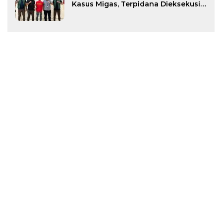
Kasus Migas, Terpidana Dieksekusi
ke Rutan Tapaktuan