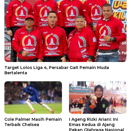
Target Lolos Liga 4, Persabar Gait Pemain Muda
Bertalenta
Cole Palmer Masih Pemain
I Ageng Rizki Ariani: Ini
Terbaik Chelsea
Emas Kedua di Ajang
Pekan Olahraga Nasional