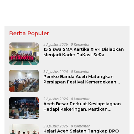
Berita Populer
9 Agustus 2026
0 Komentar
15 Siswa SMA Kartika XIV-I Disiapkan
Menjadi Kader TaKasi-SeRa
3 Agustus 2026
0 Komentar
Pemko Banda Aceh Matangkan
Persiapan Festival Kemerdekaan
Pasar Atjeh 2026
3 Agustus 2026
0 Komentar
Aceh Besar Perkuat Kesiapsiagaan
Hadapi Kekeringan, Pastikan
Pasokan Air Bersih Tetap Terjaga
3 Agustus 2026
0 Komentar
Kejari Aceh Selatan Tangkap DPO